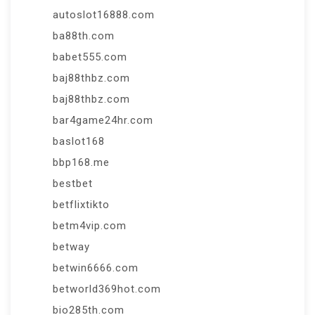
autoslot16888.com
ba88th.com
babet555.com
baj88thbz.com
baj88thbz.com
bar4game24hr.com
baslot168
bbp168.me
bestbet
betflixtikto
betm4vip.com
betway
betwin6666.com
betworld369hot.com
bio285th.com