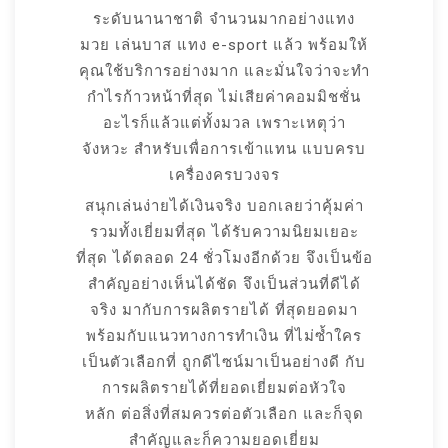
ระดับนานาชาติ จำนวนมากอย่างแทง
มวย เล่นบาส แทง e-sport แล้ว พร้อมให้
คุณใช้บริการอย่างมาก และมั่นใจว่าจะทำ
กำไรก้าวหน้าที่สุด ไม่เสียค่าคอมมิชชั่น
อะไรก็แล้วแต่ทั้งมวล เพราะเหตุว่า
จังหวะ สำหรับเพื่อการเข้าแทน แบบครบ
เครื่องครบวงจร
สนุกเล่นง่ายได้เงินจริง บอกเลยว่าคุ้มค่า
รวมทั้งเยี่ยมที่สุด ได้รับความนิยมเยอะ
ที่สุด ได้ตลอด 24 ชั่วโมงอีกด้วย จึงเป็นข้อ
สำคัญอย่างเห็นได้ชัด จึงเป็นส่วนที่ดีได้
จริง มากับการผลิตรายได้ ที่สุดยอดมา
พร้อมกับแนวทางการทำเงิน ที่ไม่ซ้ำใคร
เป็นตัวเลือกที่ ถูกดีไซน์มาเป็นอย่างดี กับ
การผลิตรายได้ที่ยอดเยี่ยมต่อหัวใจ
หลัก ต่อสิ่งที่สมควรต่อตัวเลือก และก็จุด
สำคัญและก็ความยอดเยี่ยม