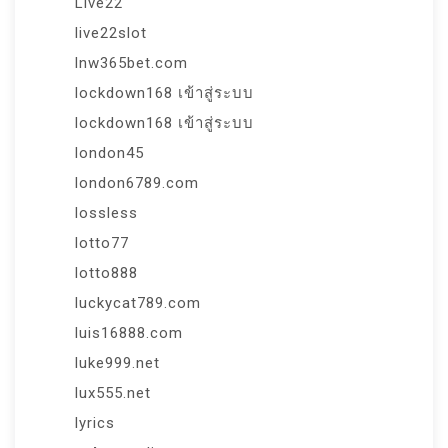
Live22
live22slot
lnw365bet.com
lockdown168 เข้าสู่ระบบ
lockdown168 เข้าสู่ระบบ
london45
london6789.com
lossless
lotto77
lotto888
luckycat789.com
luis16888.com
luke999.net
lux555.net
lyrics