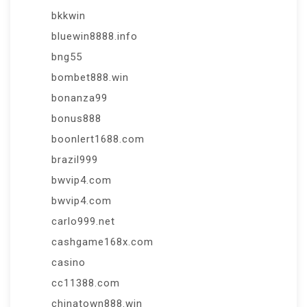
bkkwin
bluewin8888.info
bng55
bombet888.win
bonanza99
bonus888
boonlert1688.com
brazil999
bwvip4.com
bwvip4.com
carlo999.net
cashgame168x.com
casino
cc11388.com
chinatown888.win