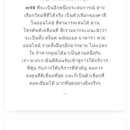
m98
ที่จะเป็นอีกหนึ่งประสบการณ์ ทาง
เลือกใหม่ที่ดีได้จริง เป็นตัวเลือกของคาสิ
โนออนไลน์ ที่สามารถเล่นได้ ผ่าน
โทรศัพท์เคลื่อนที่ ที่เราอยากจะแนะนำว่า
จะเป็นทั้ง สล็อต พนันบอล บาคาร่า หวย
ออนไลน์ รวมทั้งอื่นๆอีกมากมาย ไม่แปลก
ใจ ถ้าหากคุณได้มาเป็นส่วนหนึ่งกับ
เรา พวกเรายินดีต้อนรับเข้าสู่การให้บริการ
ที่คุ้ม กับการให้บริการที่สำคัญ ต่อการ
ลงทุนที่ดีเยี่ยมที่สุด และก็เป็นตัวเลือกที่
ยอดเยี่ยมได้ มากที่สุดอย่างยิ่งจริงๆ
…