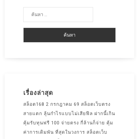
ค้นหา
สำหรับ:
เรื่องล่าสุด
สล็อต168 2 กรกฎาคม 69 สล็อตเว็บตรง
สายแตก ลุ้นกำไรแบบไม่เสียฟีล ฝากนี้เกิน
คุ้มรับทุนฟรี 100 จ่ายตรง กี่ล้านก็จ่าย คุ้ม
ค่าการเดิมพัน ที่สุดในวงการ สล็อตเว็บ