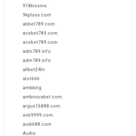
918kissme
9kpluss.com
abbet789.com
acebet789.com
acebet789.com
adm789.info
adm789.info
allbet24hr
alot666
ambking
ambnovabet.com
argus16888.com
asb9999.com
audi688.com
Audio