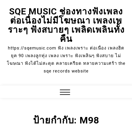
Skip
SQE MUSIC ช่องทางฟังเพลง
to
ต่อเนื่องไม่มีโฆษณา เพลงเพ
content
ราะๆ ฟังสบายๆ เพลิดเพลินทั้ง
คืน
https://sqemusic.com ฟัง เพลงเพราะ ต่อเนื่อง เพลงฮิต
ยุค 90 เพลงลูกทุ่ง เพลง เพราะ ฟังเพลินๆ ฟังสบาย ไม่
โฆษณา ฟังได้ไม่สะดุด คลายเครียด ทลายความเศร้า the
sqe records website
Close
Menu
ป้ายกำกับ:
M98