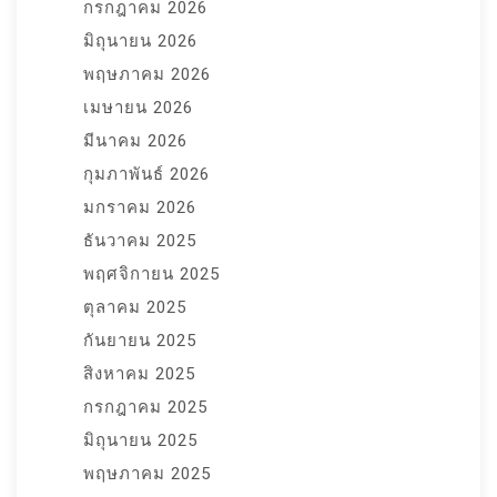
กรกฎาคม 2026
มิถุนายน 2026
พฤษภาคม 2026
เมษายน 2026
มีนาคม 2026
กุมภาพันธ์ 2026
มกราคม 2026
ธันวาคม 2025
พฤศจิกายน 2025
ตุลาคม 2025
กันยายน 2025
สิงหาคม 2025
กรกฎาคม 2025
มิถุนายน 2025
พฤษภาคม 2025