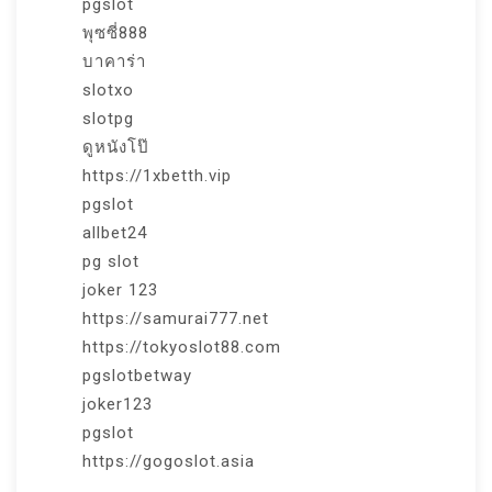
pgslot
พุซซี่888
บาคาร่า
slotxo
slotpg
ดูหนังโป๊
https://1xbetth.vip
pgslot
allbet24
pg slot
joker 123
https://samurai777.net
https://tokyoslot88.com
pgslotbetway
joker123
pgslot
https://gogoslot.asia