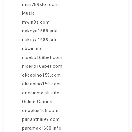
mun789slot.com
Music
mwin9s.com
nakoya1688.site
nakoya1688.site
nbwin.me
niseko168bet.com
niseko168bet.com
okcasino159.com
okcasino159.com
onesiamclub.site
Online Games
onoplus168.com
pananthai99.com
paramax1688.info