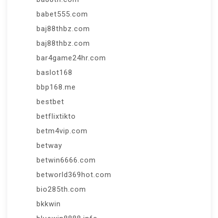
babet555.com
baj88thbz.com
baj88thbz.com
bar4game24hr.com
baslot168
bbp168.me
bestbet
betflixtikto
betm4vip.com
betway
betwin6666.com
betworld369hot.com
bio285th.com
bkkwin