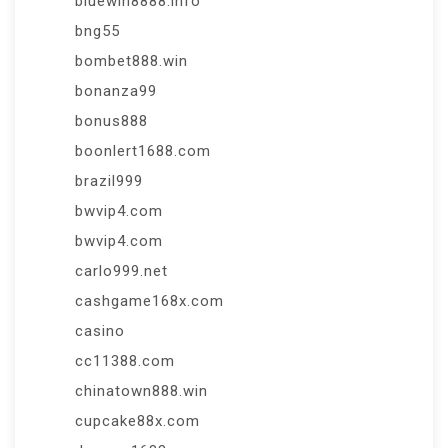
bluewin8888.info
bng55
bombet888.win
bonanza99
bonus888
boonlert1688.com
brazil999
bwvip4.com
bwvip4.com
carlo999.net
cashgame168x.com
casino
cc11388.com
chinatown888.win
cupcake88x.com