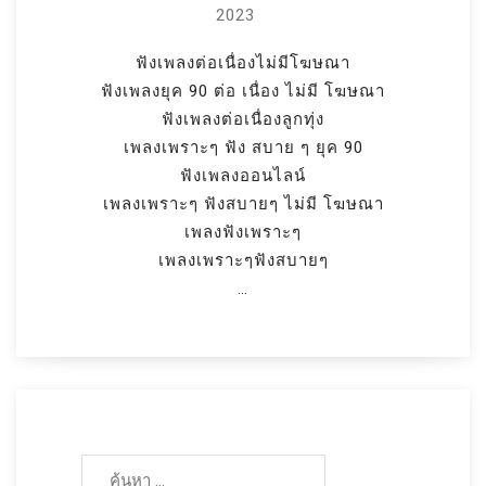
2023
ฟังเพลงต่อเนื่องไม่มีโฆษณา
ฟังเพลงยุค 90 ต่อ เนื่อง ไม่มี โฆษณา
ฟังเพลงต่อเนื่องลูกทุ่ง
เพลงเพราะๆ ฟัง สบาย ๆ ยุค 90
ฟังเพลงออนไลน์
เพลงเพราะๆ ฟังสบายๆ ไม่มี โฆษณา
เพลงฟังเพราะๆ
เพลงเพราะๆฟังสบายๆ
…
ค้นหา
สำหรับ: