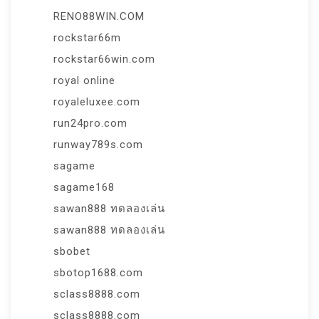
RENO88WIN.COM
rockstar66m
rockstar66win.com
royal online
royaleluxee.com
run24pro.com
runway789s.com
sagame
sagame168
sawan888 ทดลองเล่น
sawan888 ทดลองเล่น
sbobet
sbotop1688.com
sclass8888.com
sclass8888.com