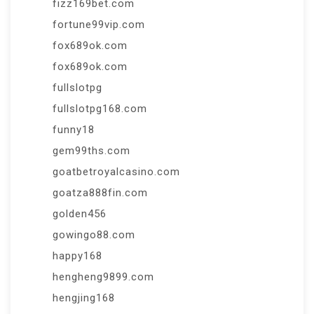
fizz169bet.com
fortune99vip.com
fox689ok.com
fox689ok.com
fullslotpg
fullslotpg168.com
funny18
gem99ths.com
goatbetroyalcasino.com
goatza888fin.com
golden456
gowingo88.com
happy168
hengheng9899.com
hengjing168