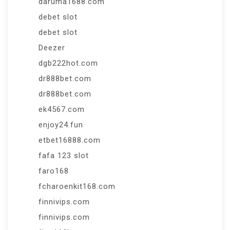
daruma1688.com
debet slot
debet slot
Deezer
dgb222hot.com
dr888bet.com
dr888bet.com
ek4567.com
enjoy24.fun
etbet16888.com
fafa 123 slot
faro168
fcharoenkit168.com
finnivips.com
finnivips.com