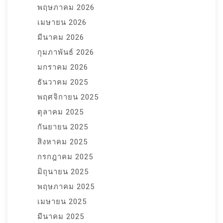
พฤษภาคม 2026
เมษายน 2026
มีนาคม 2026
กุมภาพันธ์ 2026
มกราคม 2026
ธันวาคม 2025
พฤศจิกายน 2025
ตุลาคม 2025
กันยายน 2025
สิงหาคม 2025
กรกฎาคม 2025
มิถุนายน 2025
พฤษภาคม 2025
เมษายน 2025
มีนาคม 2025