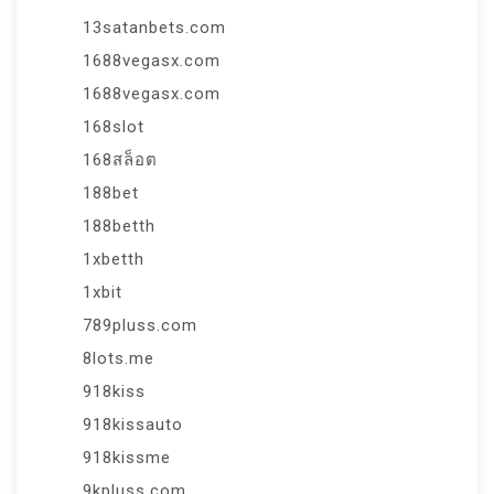
13satanbets.com
1688vegasx.com
1688vegasx.com
168slot
168สล็อต
188bet
188betth
1xbetth
1xbit
789pluss.com
8lots.me
918kiss
918kissauto
918kissme
9kpluss.com