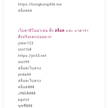
https://hongkong456.me
สล็อต66
เว็บคาสิโนน่าเล่น ทั้ง
สล็อต
และ
บาคาร่า
ตึงจริงแตกบ่อยมาก
joker123
slot168
https://jin55.net
slot99
สล็อตเว็บตรง
jinda44
สล็อตเว็บตรง
สล็อต888
JINDA888
pgslot
พุซซี่888