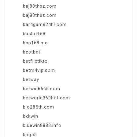
baj88thbz.com
baj88thbz.com
bar4game24hr.com
baslot168
bbp168.me
bestbet
betflixtikto
betm4vip.com
betway
betwin6666.com
betworld369hot.com
bio285th.com
bkkwin
bluewin8888.info
bng55