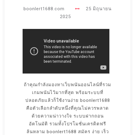
boonlert1688.com
25 มิถุนายน
2025
ถ้าคุณกำลังมองหาเว็บพนันออนไลน์ที่รวม
เกมพนันไว้มากที่สุด พร้อมระบบที่
ปลอดภัยแล้วก็ใช้งานง่าย boonlert1688
คือตัวเลือกลำดับหนึ่งที่คุณไม่ควรพลาด
ด้วยความน่าวางใจ ระบบฝากถอน
อัตโนมัติ รวมทั้งโปรโมชั่นเครดิตฟรี
ล้นหลาม boonlert1688 สมัคร ง่าย เร็ว