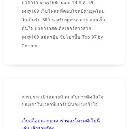
บาคาร่า sexy168c.com 14 ก.ค. 69
sexy168 เว็บไพ่สดที่ตอบโจทย์คนยุคใหม่
วันเกิดรับ 500 รองรับทุกธนาคาร ถอนเร็ว
ทันใจ บาคาร่าสด ดีลเลอร์สาวสวย
sexy168 สมัครปุ๊บ รับโปรปั๊บ Top 97 by
Gordon
การบรรลุเป้าหมายมักมากับการตัดสินใจ
ของเราในเวลาที่เรารับมันอย่างจริงใจ
เว็บสล็อตและบาคาร่าของโครตดีเว็บนี้
เล่นแล้วรวยจัดๆ