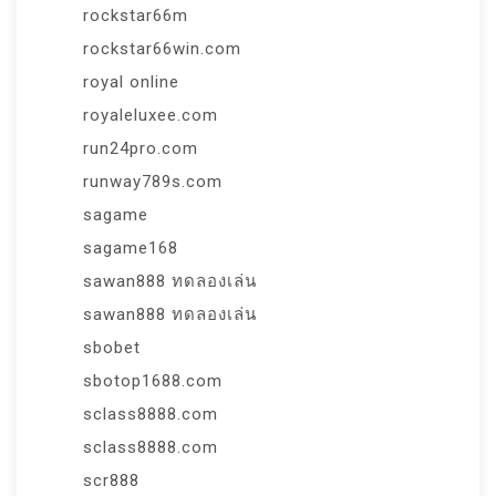
rockstar66m
rockstar66win.com
royal online
royaleluxee.com
run24pro.com
runway789s.com
sagame
sagame168
sawan888 ทดลองเล่น
sawan888 ทดลองเล่น
sbobet
sbotop1688.com
sclass8888.com
sclass8888.com
scr888