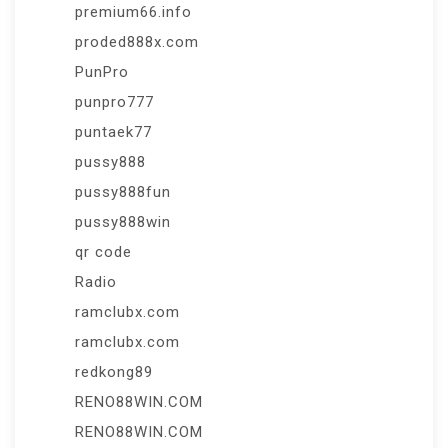
premium66.info
proded888x.com
PunPro
punpro777
puntaek77
pussy888
pussy888fun
pussy888win
qr code
Radio
ramclubx.com
ramclubx.com
redkong89
RENO88WIN.COM
RENO88WIN.COM