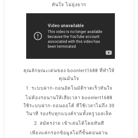
ทันใจ ไม่ยุ่งยาก
คุณลักษณะเด่นของ boonlert1688 ที่ทำให้
คุณมั่นใจ
1. ระบบฝาก-ถอนอัตโนมัติรวดเร็วทันใจ
ไม่ต้องรอนานให้เสียเวลา boonlert1688
ใช้ระบบฝาก-ถอนออโต้ ที่ใช้เวลาไม่ถึง 30
วินาที รองรับทุกแบงค์รวมทั้งทรูวอลเล็ท
2. สมัครง่าย เข้าเล่นได้โดยทันที
เพียงแค่กรอกข้อมูลไม่กี่ขั้นตอนผ่าน