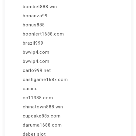
bombet888.win
bonanza99
bonus888
boonlert1688.com
brazil999
bwvip4.com
bwvip4.com
carlo999.net
cashgame168x.com
casino
cc11388.com
chinatown888.win
cupcake88x.com
daruma1688.com
debet slot