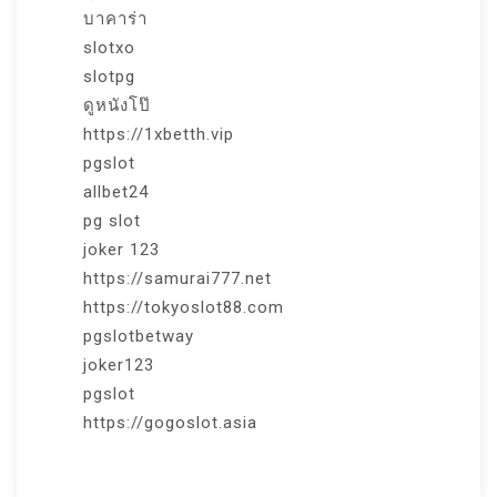
บาคาร่า
slotxo
slotpg
ดูหนังโป๊
https://1xbetth.vip
pgslot
allbet24
pg slot
joker 123
https://samurai777.net
https://tokyoslot88.com
pgslotbetway
joker123
pgslot
https://gogoslot.asia