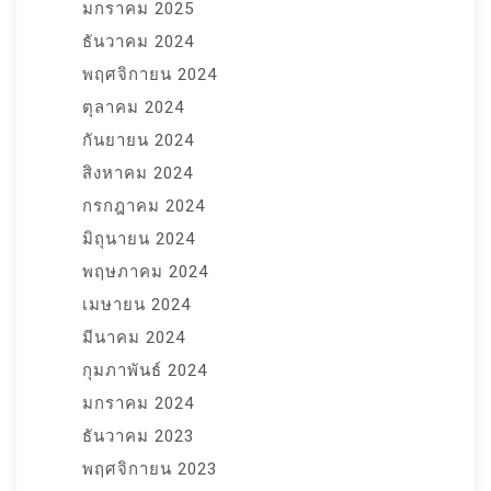
มกราคม 2025
ธันวาคม 2024
พฤศจิกายน 2024
ตุลาคม 2024
กันยายน 2024
สิงหาคม 2024
กรกฎาคม 2024
มิถุนายน 2024
พฤษภาคม 2024
เมษายน 2024
มีนาคม 2024
กุมภาพันธ์ 2024
มกราคม 2024
ธันวาคม 2023
พฤศจิกายน 2023