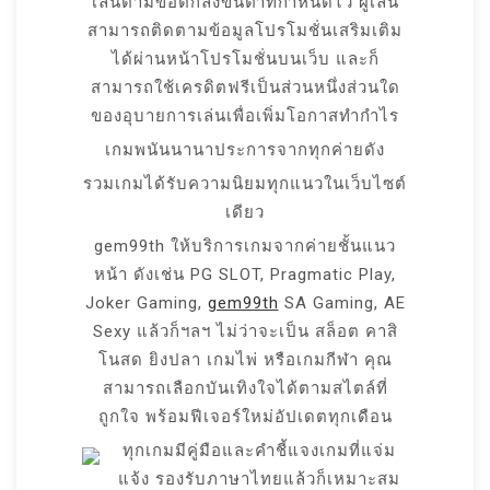
เล่นตามข้อตกลงขั้นต่ำที่กำหนดไว้ ผู้เล่น
สามารถติดตามข้อมูลโปรโมชั่นเสริมเติม
ได้ผ่านหน้าโปรโมชั่นบนเว็บ และก็
สามารถใช้เครดิตฟรีเป็นส่วนหนึ่งส่วนใด
ของอุบายการเล่นเพื่อเพิ่มโอกาสทำกำไร
เกมพนันนานาประการจากทุกค่ายดัง
รวมเกมได้รับความนิยมทุกแนวในเว็บไซต์
เดียว
gem99th ให้บริการเกมจากค่ายชั้นแนว
หน้า ดังเช่น PG SLOT, Pragmatic Play,
Joker Gaming,
gem99th
SA Gaming, AE
Sexy แล้วก็ฯลฯ ไม่ว่าจะเป็น สล็อต คาสิ
โนสด ยิงปลา เกมไพ่ หรือเกมกีฬา คุณ
สามารถเลือกบันเทิงใจได้ตามสไตล์ที่
ถูกใจ พร้อมฟีเจอร์ใหม่อัปเดตทุกเดือน
ทุกเกมมีคู่มือและคำชี้แจงเกมที่แจ่ม
แจ้ง รองรับภาษาไทยแล้วก็เหมาะสม