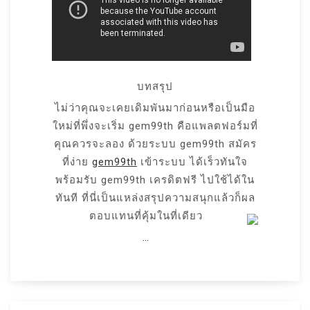
บทสรุป
ไม่ว่าคุณจะเคยเดิมพันมาก่อนหรือเป็นมือ
ใหม่ที่พึ่งจะเริ่ม gem99th คือแพลตฟอร์มที่
คุณควรจะลอง ด้วยระบบ gem99th สมัคร
ที่ง่าย
gem99th
เข้าระบบ ได้เร็วทันใจ
พร้อมรับ gem99th เครดิตฟรี ไปใช้ได้ใน
ทันที ที่นี่เป็นแหล่งสรุปความสนุกแล้วก็ผล
ตอบแทนที่คุ้มในที่เดียว
…