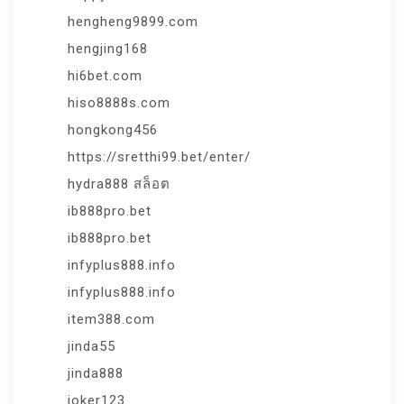
hengheng9899.com
hengjing168
hi6bet.com
hiso8888s.com
hongkong456
https://sretthi99.bet/enter/
hydra888 สล็อต
ib888pro.bet
ib888pro.bet
infyplus888.info
infyplus888.info
item388.com
jinda55
jinda888
joker123