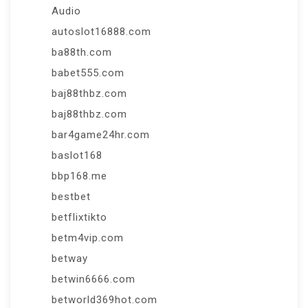
Audio
autoslot16888.com
ba88th.com
babet555.com
baj88thbz.com
baj88thbz.com
bar4game24hr.com
baslot168
bbp168.me
bestbet
betflixtikto
betm4vip.com
betway
betwin6666.com
betworld369hot.com