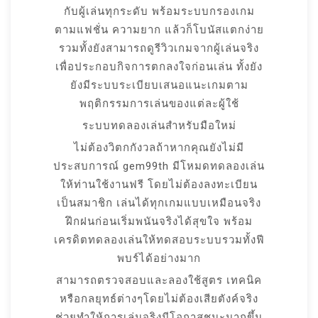
กับผู้เล่นทุกระดับ พร้อมระบบกรองเกม
ตามแฟชั่น ความยาก แล้วก็โบนัสแตกง่าย
รวมทั้งยังสามารถดูรีวิวเกมจากผู้เล่นจริง
เพื่อประกอบกิจการตกลงใจก่อนเล่น ทั้งยัง
ยังมีระบบระเบียบเสนอแนะเกมตาม
พฤติกรรมการเล่นของแต่ละผู้ใช้
ระบบทดลองเล่นสำหรับมือใหม่
ไม่ต้องวิตกกังวลถ้าหากคุณยังไม่มี
ประสบการณ์ gem99th มีโหมดทดลองเล่น
ให้ท่านใช้งานฟรี โดยไม่ต้องลงทะเบียน
เป็นสมาชิก เล่นได้ทุกเกมแบบเหมือนจริง
ฝึกฝนก่อนเริ่มพนันจริงได้สุขใจ พร้อม
เครดิตทดลองเล่นให้ทดสอบระบบรวมทั้งฟี
พบร์ได้อย่างมาก
สามารถตรวจสอบและลองใช้สูตร เทคนิค
หรือกลยุทธ์ต่างๆโดยไม่ต้องเสียตังค์จริง
ช่วยทำให้การเล่นจริงมีโอกาสชนะมากขึ้น