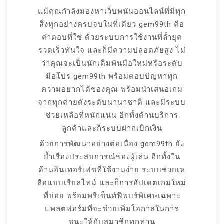
แม้คุณกำลังมองหาเว็บพนันออนไลน์ที่มีทุก
สิ่งทุกอย่างครบจบในที่เดียว gem99th คือ
คำตอบที่ใช่ ด้วยระบบการใช้งานที่ล้ำยุค
รวดเร็วทันใจ และก็มีความปลอดภัยสูง ไม่
ว่าคุณจะเป็นนักเดิมพันมือใหม่หรือระดับ
มือโปร gem99th พร้อมตอบปัญหาทุก
ความอยากได้ของคุณ พร้อมนำเสนอเกม
จากทุกค่ายดังระดับนานาชาติ และมีระบบ
ช่วยเหลือที่หนักแน่น อีกทั้งด้านบริการ
ลูกค้าและก็ระบบฝากเบิกเงิน
ด้วยการพัฒนาอย่างต่อเนื่อง gem99th ยัง
ย้ำเรื่องประสบการณ์ของผู้เล่น อีกทั้งใน
ด้านอินเทอร์เฟซที่ใช้งานง่าย ระบบช่วยเห
ลือแบบเรียลไทม์ และก็การอัปเดตเกมใหม่
ที่บ่อย พร้อมพรีเซ็นท์ฟีพบร์พิเศษเฉพาะ
แพลตฟอร์มที่จะช่วยเพิ่มโอกาสในการ
ชนะให้กับสมาชิกทุกท่าน