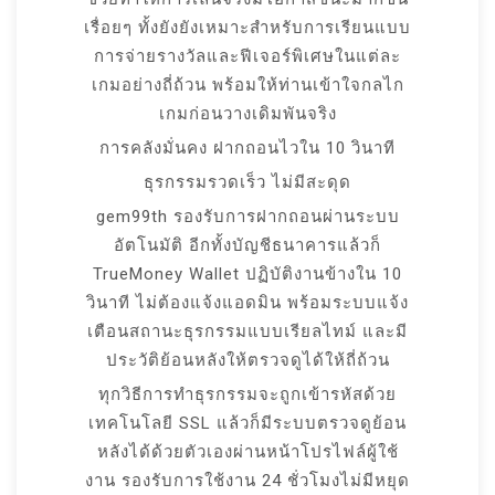
เรื่อยๆ ทั้งยังยังเหมาะสำหรับการเรียนแบบ
การจ่ายรางวัลและฟีเจอร์พิเศษในแต่ละ
เกมอย่างถี่ถ้วน พร้อมให้ท่านเข้าใจกลไก
เกมก่อนวางเดิมพันจริง
การคลังมั่นคง ฝากถอนไวใน 10 วินาที
ธุรกรรมรวดเร็ว ไม่มีสะดุด
gem99th รองรับการฝากถอนผ่านระบบ
อัตโนมัติ อีกทั้งบัญชีธนาคารแล้วก็
TrueMoney Wallet ปฏิบัติงานข้างใน 10
วินาที ไม่ต้องแจ้งแอดมิน พร้อมระบบแจ้ง
เตือนสถานะธุรกรรมแบบเรียลไทม์ และมี
ประวัติย้อนหลังให้ตรวจดูได้ให้ถี่ถ้วน
ทุกวิธีการทำธุรกรรมจะถูกเข้ารหัสด้วย
เทคโนโลยี SSL แล้วก็มีระบบตรวจดูย้อน
หลังได้ด้วยตัวเองผ่านหน้าโปรไฟล์ผู้ใช้
งาน รองรับการใช้งาน 24 ชั่วโมงไม่มีหยุด