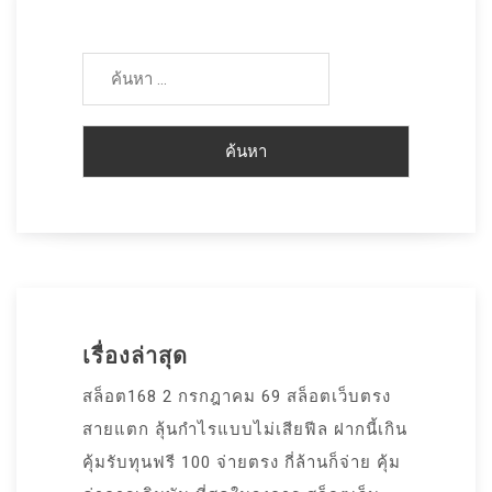
ค้นหา
สำหรับ:
เรื่องล่าสุด
สล็อต168 2 กรกฎาคม 69 สล็อตเว็บตรง
สายแตก ลุ้นกำไรแบบไม่เสียฟีล ฝากนี้เกิน
คุ้มรับทุนฟรี 100 จ่ายตรง กี่ล้านก็จ่าย คุ้ม