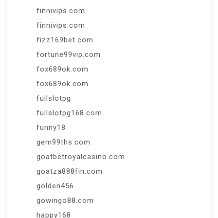
finnivips.com
finnivips.com
fizz169bet.com
fortune99vip.com
fox689ok.com
fox689ok.com
fullslotpg
fullslotpg168.com
funny18
gem99ths.com
goatbetroyalcasino.com
goatza888fin.com
golden456
gowingo88.com
happy168