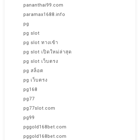
pananthai99.com
paramax1688.info
pg
pg slot
pg slot ทางเข้า
pg slot เปิดใหม่ล่าสุด
pg slot เว็บตรง
pg สล็อต
pg เว็บตรง
pg168
pg77
pg77slot.com
pg99
pggold168bet.com
pggold168bet.com