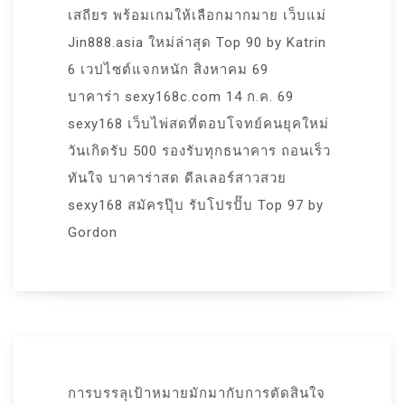
เสถียร พร้อมเกมให้เลือกมากมาย เว็บแม่
Jin888.asia ใหม่ล่าสุด Top 90 by Katrin
6 เวปไซต์แจกหนัก สิงหาคม 69
บาคาร่า sexy168c.com 14 ก.ค. 69
sexy168 เว็บไพ่สดที่ตอบโจทย์คนยุคใหม่
วันเกิดรับ 500 รองรับทุกธนาคาร ถอนเร็ว
ทันใจ บาคาร่าสด ดีลเลอร์สาวสวย
sexy168 สมัครปุ๊บ รับโปรปั๊บ Top 97 by
Gordon
การบรรลุเป้าหมายมักมากับการตัดสินใจ