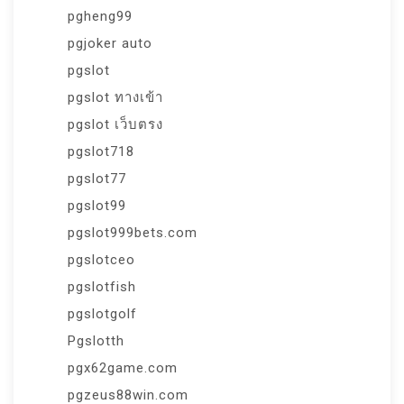
pgheng99
pgjoker auto
pgslot
pgslot ทางเข้า
pgslot เว็บตรง
pgslot718
pgslot77
pgslot99
pgslot999bets.com
pgslotceo
pgslotfish
pgslotgolf
Pgslotth
pgx62game.com
pgzeus88win.com