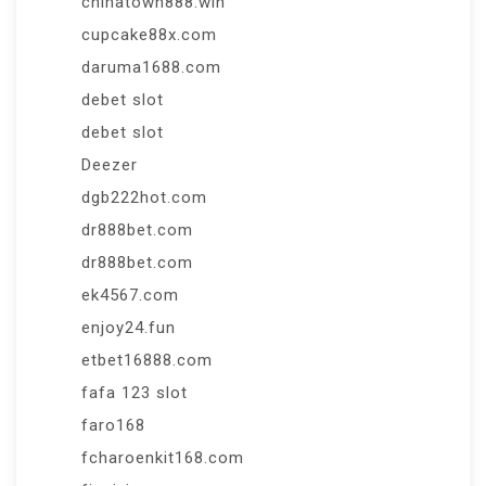
chinatown888.win
cupcake88x.com
daruma1688.com
debet slot
debet slot
Deezer
dgb222hot.com
dr888bet.com
dr888bet.com
ek4567.com
enjoy24.fun
etbet16888.com
fafa 123 slot
faro168
fcharoenkit168.com