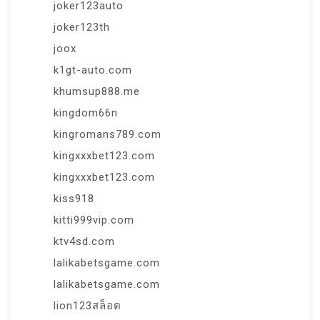
joker123auto
joker123th
joox
k1gt-auto.com
khumsup888.me
kingdom66n
kingromans789.com
kingxxxbet123.com
kingxxxbet123.com
kiss918
kitti999vip.com
ktv4sd.com
lalikabetsgame.com
lalikabetsgame.com
lion123สล็อต