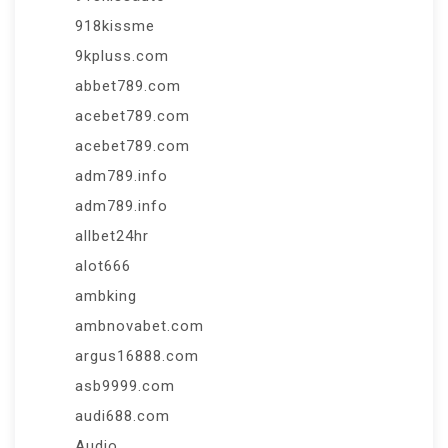
918kissme
9kpluss.com
abbet789.com
acebet789.com
acebet789.com
adm789.info
adm789.info
allbet24hr
alot666
ambking
ambnovabet.com
argus16888.com
asb9999.com
audi688.com
Audio