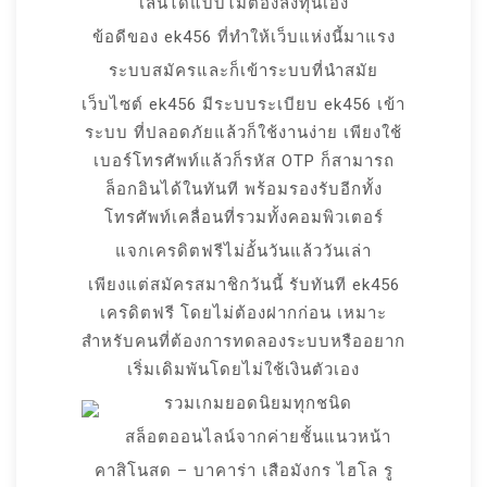
เล่นได้แบบไม่ต้องลงทุนเอง
ข้อดีของ ek456 ที่ทำให้เว็บแห่งนี้มาแรง
ระบบสมัครและก็เข้าระบบที่นำสมัย
เว็บไซต์ ek456 มีระบบระเบียบ ek456 เข้า
ระบบ ที่ปลอดภัยแล้วก็ใช้งานง่าย เพียงใช้
เบอร์โทรศัพท์แล้วก็รหัส OTP ก็สามารถ
ล็อกอินได้ในทันที พร้อมรองรับอีกทั้ง
โทรศัพท์เคลื่อนที่รวมทั้งคอมพิวเตอร์
แจกเครดิตฟรีไม่อั้นวันแล้ววันเล่า
เพียงแต่สมัครสมาชิกวันนี้ รับทันที ek456
เครดิตฟรี โดยไม่ต้องฝากก่อน เหมาะ
สำหรับคนที่ต้องการทดลองระบบหรืออยาก
เริ่มเดิมพันโดยไม่ใช้เงินตัวเอง
รวมเกมยอดนิยมทุกชนิด
สล็อตออนไลน์จากค่ายชั้นแนวหน้า
คาสิโนสด – บาคาร่า เสือมังกร ไฮโล รู