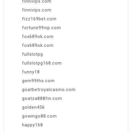
finnivips.com
finnivips.com
fizz169bet.com
fortune99vip.com
fox689ok.com
fox689ok.com
fullslotpg
fullslotpg168.com
funny18
gem99ths.com
goatbetroyalcasino.com
goatza888fin.com
golden456
gowingo88.com
happy168