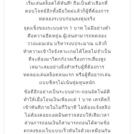
เริ่มเล่นสล็อตได้ทันที! ถือเป็นตัวเลือกที่
ตอบโจทย์อีกทั้งมือใหม่แล้วก็ผู้ที่ต้องการ
ทดลองระบบก่อนลงทุนจริง
จุดแข็งของระบบฝาก 1 บาท ไม่มีอย่างต่ำ
คือความยืดหยุ่น ผู้เล่นสามารถทดลอง
วางแผนเล่น บริหารงบประมาณ แล้วก็
ทำความเข้าใจจังหวะเกมได้โดยไม่จำเป็น
ที่จะต้องมาวิตกกังวลเรื่องการเสี่ยงสูง
เหมาะสมอย่างยิ่งสำหรับผู้ที่ต้องการ
ทดลองเล่นสล็อตหนแรก หรือผู้ที่อยากเล่น
แบบชิลๆไม่เน้นทุ่มทุนหนัก
ข้อดีอีกอย่างเป็นระบบฝาก-ถอนอัตโนมัติ
ทำให้เมื่อโอนเงินเพียงแต่ 1 บาท เครดิตก็
เข้าทันทีภายในไม่กี่วินาที ไม่ต้องแจ้งสลิป
ไม่ต้องคอยแอดมินตรวจสอบให้เสียเวลา
ส่วนการถอนเงินก็สามารถถอนได้ตามข้อ
ตกลงของเว็บแบบเร็วทันใจด้วยเหมือนกัน