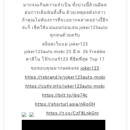
มากจนเกินความจำเป็น ทั้งปวงนี้ล้วนมีผล
ต่อการเดิมพันทั้งสิ้น ด้วยเหตุผลดังกล่าว
ถ้าคุณไม่ต้องการที่จะอยากพลาดอย่างงี้อีก
ล่ะก็ เช็คให้แน่นอนก่อนเล่น joker123auto
ทุกหนด้วยครับ
สล็อตเว็บแม่ joker123
joker123auto.mobi 23 มี.ค. 26 Freddie
คาสิโน โจ๊กเกอร์123 ที่ฮิตที่สุด Top 17
ขอขอบคุณมากwebsite
joker123
https://rebrand.ly/joker123auto-mobi
https://cutly.info/joker123auto-mobi
https://bitt.to/jbg74c
https://shorturl.asia/nRoQH
https://t.co/CzF8LnkGnt