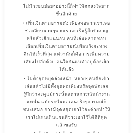
ไม่มีกรอบย่อยๆอย่างนี้ก็ทำให้ตกลงใจยาก
ขึ้นอีกด้วย
• เพิ่มเงินตามอารมณ์: เพียงพอพวกเราเจอ
ช่วงเงียบนานๆพวกเราจะเริ่มรู้สึกรำคาญ
หรือหัวเสียแน่นอน คนที่เล่นพลาดชอบ
เลือกเพิ่มเงินตามอารมณ์เพื่อหวังจะทวง
คืนให้เร็วที่สุด แต่ว่านั่นก็คือการเพิ่มความ
เสี่ยงไปอีกด้วย คนใดกันแน่ทำอยู่ต้องเลิก
ได้แล้ว
• ไม่ตั้งจุดหยุดล่วงหน้า: หลายๆคนคือเข้า
เล่นแล้วไม่มีทั้งจุดพอเพียงหรือจุดพักเลย
รู้สึกว่าจะดูแม้กระนั้นสถานการณ์หน้างาน
แค่นั้น แม้กระนั้นพอเล่นจริงๆอารมณ์ก็
ชนะเสมอ การมีจุดหยุดเอาไว้จะช่วยทำให้
เราไม่เล่นเกินแผนที่วางเอาไว้ได้ดีที่สุด
แล้วขอรับ