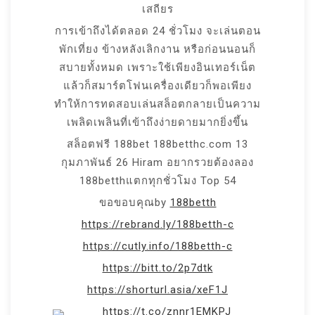
เสถียร
การเข้าถึงได้ตลอด 24 ชั่วโมง จะเล่นตอน
พักเที่ยง ข้างหลังเลิกงาน หรือก่อนนอนก็
สบายทั้งหมด เพราะใช้เพียงอินเทอร์เน็ต
แล้วก็สมาร์ตโฟนเครื่องเดียวก็พอเพียง
ทำให้การทดสอบเล่นสล็อตกลายเป็นความ
เพลิดเพลินที่เข้าถึงง่ายดายมากยิ่งขึ้น
สล็อตฟรี 188bet 188betthc.com 13
กุมภาพันธ์ 26 Hiram อยากรวยต้องลอง
188betthแตกทุกชั่วโมง Top 54
ขอขอบคุณby
188betth
https://rebrand.ly/188betth-c
https://cutly.info/188betth-c
https://bitt.to/2p7dtk
https://shorturl.asia/xeF1J
https://t.co/znnr1EMKPJ