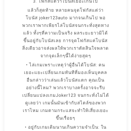
3. โฟกัสแต่ว่าโบนัสเยอะเกินไป
แล้วก็สุดท้าย หลายคนจุดโฟกัสแต่ว่า
โบนัส joker123auto มากจนเกินไป พอ
พวกเราพากเพียรไล่โบนัสจนกระทั่งสุดทาง
แล้ว ทั้งๆที่ความเป็นจริง ผลระยะยาวมิได้
ขึ้นอยู่กับโบนัสเลย การจุดโฟกัสแค่โบนัส
สิ่งเดียวอาจส่งผลให้พวกเราตัดสินใจพลาด
จากจุดเล็กๆนี้ได้ง่ายสุดๆ
• ไล่เกมเพราะเหตุว่าผู้อื่นได้โบนัส: คน
เยอะแยะเปลี่ยนเกมทันทีที่มองเห็นบุคคล
อื่นกล่าวว่าเล่นแล้วโบนัสแตก คุณเป็น
อย่างนี้ไหม? พวกเราบางครั้งอาจจะรีบ
เปลี่ยนแปลงเกมJoker123 จนกระทั่งไม่ได้
ดูเลยว่า เกมนั้นมันเข้ากับสไตล์ของพวก
เราไหม เกมตามกระแสจะทำให้เสี่ยงเยอะ
ขึ้นเรื่อยๆ
• อยู่กับเกมเดิมนานเกินความจำเป็น: ใน