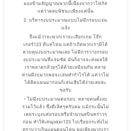
มองข้ามสัญญาณพวกนี้เนื่องจากว่าโฟกัส
แต่ว่าผลแพ้ชนะเพียงแค่นั้น
2. บริหารงบประมาณแบบไม่มีกรอบแจ่ม
แจ้ง
ถึงแม้ว่าจะพวกเราจะเลือกเกม โจ๊ก
เกอร์123 ดีแค่ไหน แต่ถ้าเกิดพวกเรามิได้
ควบคุมงบประมาณเลย ไม่มีการวางกรอบ
งบประมาณที่แจ่มชัด มันก็อาจจะส่งผลให้
เราพลาดกล้วยๆได้ด้วยเหมือนกัน หลาย
ท่านมีงบมากพอจะเล่นทำกำไรได้ แต่ว่าไม่
ได้คิดแผนมาก่อนก็เล่นเสียได้ง่ายเลยล่ะ
ขอรับ
• ไม่มีงบประมาณต่อรอบ: หลายคนตั้งงบ
รวมไว้แล้ว ซึ่งดีเลิศๆครับผม แม้กระนั้นไม่
เคยระบุงบต่อรอบหรือจำนวนสปินคร่าวๆ
ก่อน ทำให้เล่นjoker123 ไปเรื่อยกระทั่งไม่
ทราบว่าเกินแผนตอนไหน พอเพียงพวกเรา