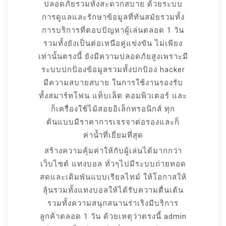
ปลอดภัยรวมทั้งสะดวกสบาย ด้วยระบบ
การดูแลและรักษาข้อมูลที่ทันสมัยรวมทั้ง
การบริการที่ตอบปัญหาผู้เล่นตลอด 1 วัน
รวมทั้งยังเป็นต่อเหนือคู่แข่งขัน ไม่เพียง
เท่านั้นตรงนี้ ยังมีความปลอดภัยสูงเพราะมี
ระบบปกป้องข้อมูลรวมทั้งปกป้อง hacker
มีความสบายสบาย ในการใช้งานรองรับ
ทั้งสมาร์ทโฟน แท็บเล็ต คอมพิวเตอร์ และ
ก็เครื่องใช้ไม้สอยอิเล็กทรอนิกส์ ทุก
ต้นแบบมีราคาการเจรจาต่อรองและก็
ค่าน้ำที่เยี่ยมที่สุด
สร้างความคุ้มค่าให้กับผู้เล่นได้มากกว่า
เว็บไซต์ แทงบอล ทั่วๆไปมีระบบถ่ายทอด
สดและเดิมพันแบบเรียลไทม์ ให้โอกาสให้
ลุ้นรวมทั้งแทงบอลให้ได้รับความตื่นเต้น
รวมทั้งความสนุกสนานร่าเริงมีบริการ
ลูกค้าตลอด 1 วัน ด้วยเหตุว่าตรงนี้ admin