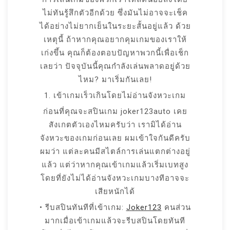
ไม่ทันรู้สึกตัวอีกด้วย ซึ่งมันไม่อาจจะเช็ค
ได้อย่างไม่ยากเย็นในระยะสั้นอยู่แล้ว ด้วย
เหตุนี้ ถ้าหากคุณอยากคุมเกมของเราให้
เก่งขึ้น คุณก็ต้องตอบปัญหาพวกนี้เพื่อเช็ก
เลยว่า ปัจจุบันนี้คุณกำลังเล่นพลาดอยู่ด้วย
ไหม? มาเริ่มกันเลย!
1. เข้าเกมเร็วเกินโดยไม่อ่านจังหวะเกม
ก่อนที่คุณจะสปินเกม joker123auto เคย
สังเกตตัวเองไหมครับว่า เรามิได้อ่าน
จังหวะของเกมก่อนเลย ผมเข้าใจกันดีครับ
ผมว่า แต่ละคนมีสไตล์การเล่นแตกต่างอยู่
แล้ว แต่ว่าหากคุณเข้าเกมแล้วเริ่มเบทสูง
โดยที่ยังไม่ได้อ่านจังหวะเกมบางทีอาจจะ
เสียหนักได้
• รีบสปินทันทีที่เข้าเกม:
Joker123
คนส่วน
มากเมื่อเข้าเกมแล้วจะรีบสปินโดยทันที