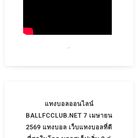
…
แทงบอลออนไลน์
BALLFCCLUB.NET 7 เมษายน
2569 แทงบอล เว็บแทงบอลที่ดี