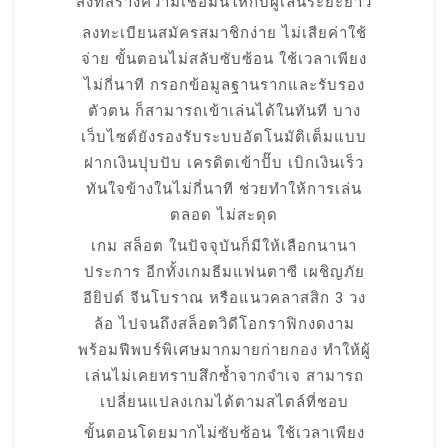
สิ่งที่สร้างความเชื่อมั่นให้กับผู้เล่นระยะยาว
ลงทะเบียนสมัครสมาชิกง่าย ไม่เสียค่าใช้
จ่าย ขั้นตอนไม่สลับซับซ้อน ใช้เวลาเพียง
ไม่กี่นาที กรอกข้อมูลฐานรากและรับรอง
ตัวตน ก็สามารถเข้าเล่นได้ในทันที บาง
เว็บไซต์ยังรองรับระบบอัตโนมัติเต็มแบบ
ฝากเงินปุบปับ เครดิตเข้าปั๊บ เบิกเงินเร็ว
ทันใจข้างในไม่กี่นาที ช่วยทำให้การเล่น
ตลอด ไม่สะดุด
เกม สล็อต ในปัจจุบันก็มีให้เลือกนานา
ประการ อีกทั้งเกมธีมแฟนตาซี เผชิญภัย
อียิปต์ จีนโบราณ หรือแนวคลาสสิก 3 วง
ล้อ ไปจนถึงสล็อตวิดีโอกราฟิกงดงาม
พร้อมฟีพบร์พิเศษมากมายก่ายกอง ทำให้ผู้
เล่นไม่เคยทราบสึกซ้ำจากจำเจ สามารถ
เปลี่ยนแปลงเกมได้ตามสไตล์ที่ชอบ
ขั้นตอนโดยมากไม่ซับซ้อน ใช้เวลาเพียง