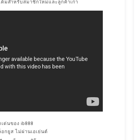
เต็มสำหรับสมาชิกใหม่และลูกค้าเก่า
ดเด่นของ ib888
็อกยูส ไม่ผ่านเอเย่นต์