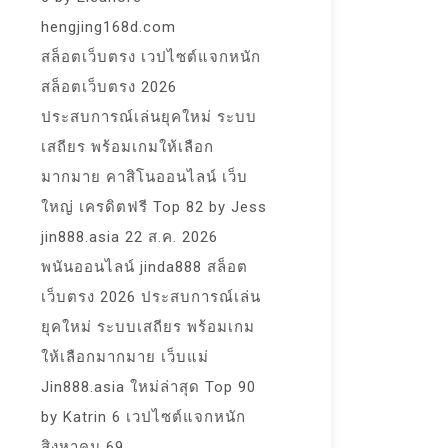
hengjing168d.com
สล็อตเว็บตรง เวปไซต์แจกหนัก
สล็อตเว็บตรง 2026
ประสบการณ์เล่นยุคใหม่ ระบบ
เสถียร พร้อมเกมให้เลือก
มากมาย คาสิโนออนไลน์ เว็บ
ใหญ่ เครดิตฟรี Top 82 by Jess
jin888.asia 22 ส.ค. 2026
พนันออนไลน์ jinda888 สล็อต
เว็บตรง 2026 ประสบการณ์เล่น
ยุคใหม่ ระบบเสถียร พร้อมเกม
ให้เลือกมากมาย เว็บแม่
Jin888.asia ใหม่ล่าสุด Top 90
by Katrin 6 เวปไซต์แจกหนัก
สิงหาคม 69