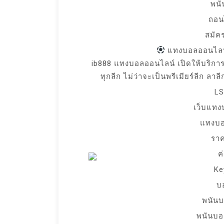
พนั
ถอนไ
สมัคร
แทงบอลออนไล
ib888 แทงบอลออนไลน์ เปิดให้บริการ
ทุกลีก ไม่ว่าจะเป็นพรีเมียร์ลีก ล
LS
เว็บแทงบ
แทงบอ
ราค
ค่
Ke
บอ
พนันบ
พนันบอ