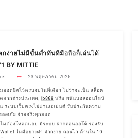
ายไม่มีขั้นต่ำทันทีมือถือก็เล่นได้
1 BY MITTIE
bet
23 พฤษภาคม 2025
กมยอดฮิตไว้ครบจบในที่เดียว ไม่ว่าจะเป็น สล็อต
สดจากต่างประเทศ,
ib888
หรือ พนันบอลออนไลน์
ผ่าน ระบบเว็บตรงไม่ผ่านเอเย่นต์ รับประกันความ
 ปลอดภัย จ่ายจริงทุกยอด
% ไม่ต้องโหลดแอป มีระบบ ฝากถอนออโต้ รองรับ
y Wallet ไม่มีอย่างต่ำ ฝากง่าย ถอนไว ด้านใน 10