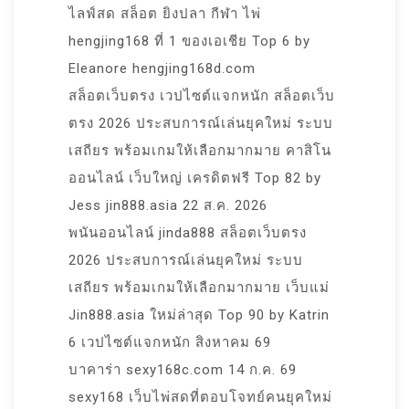
ไลฟ์สด สล็อต ยิงปลา กีฬา ไพ่
hengjing168 ที่ 1 ของเอเชีย Top 6 by
Eleanore hengjing168d.com
สล็อตเว็บตรง เวปไซต์แจกหนัก สล็อตเว็บ
ตรง 2026 ประสบการณ์เล่นยุคใหม่ ระบบ
เสถียร พร้อมเกมให้เลือกมากมาย คาสิโน
ออนไลน์ เว็บใหญ่ เครดิตฟรี Top 82 by
Jess jin888.asia 22 ส.ค. 2026
พนันออนไลน์ jinda888 สล็อตเว็บตรง
2026 ประสบการณ์เล่นยุคใหม่ ระบบ
เสถียร พร้อมเกมให้เลือกมากมาย เว็บแม่
Jin888.asia ใหม่ล่าสุด Top 90 by Katrin
6 เวปไซต์แจกหนัก สิงหาคม 69
บาคาร่า sexy168c.com 14 ก.ค. 69
sexy168 เว็บไพ่สดที่ตอบโจทย์คนยุคใหม่