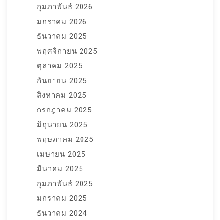
กุมภาพันธ์ 2026
มกราคม 2026
ธันวาคม 2025
พฤศจิกายน 2025
ตุลาคม 2025
กันยายน 2025
สิงหาคม 2025
กรกฎาคม 2025
มิถุนายน 2025
พฤษภาคม 2025
เมษายน 2025
มีนาคม 2025
กุมภาพันธ์ 2025
มกราคม 2025
ธันวาคม 2024