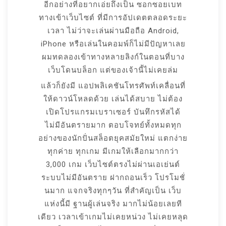
อีกอย่างที่อยากเอ่ยถึงเป็น ซอกซอยเบท
ทางเข้าเว็บไซต์ ที่มีการอัปเดตตลอดระยะ
เวลา ไม่ว่าจะเล่นผ่านมือถือ Android,
iPhone หรือเล่นในคอมพ์ก็ไม่มีปัญหาเลย
ผมทดลองเข้าทางหลายลิงก์ในตอนที่บาง
เว็บโดนบล็อก แต่ของเจ้านี้ไม่เคยล่ม
แล้วก็ยังมี แอปพลิเคชันโทรศัพท์เคลื่อนที่
ให้ดาวน์โหลดด้วย เล่นได้สบาย ไม่ต้อง
เปิดโปรแกรมเบราเซอร์ บันทึกรหัสได้
ไม่มีอันตรายมาก ตอบโจทย์ทั้งหมดทุก
อย่างของนักปั่นสล็อตยุคสมัยใหม่ แตกง่าย
ทุกค่าย ทุกเกม มีเกมให้เลือกมากกว่า
3,000 เกม เว็บไซต์ตรงไม่ผ่านเอเย่นต์
ระบบไม่มีอันตราย ฝากถอนเร็ว โปรโมชั่
นมาก แจกจริงทุกๆวัน ที่สำคัญเป็น เว็บ
แห่งนี้มี ฐานผู้เล่นจริง มากไม่น้อยเลยที
เดียว เวลาเข้าเกมไม่เคยหน่วง ไม่เคยหลุด