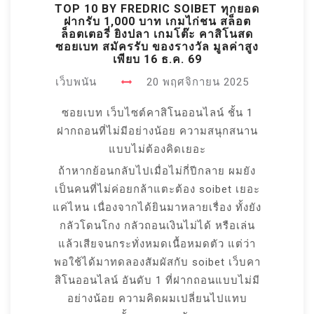
TOP 10 BY FREDRIC SOIBET ทุกยอด
ฝากรับ 1,000 บาท เกมไก่ชน สล็อต
ล็อตเตอรี่ ยิงปลา เกมโต๊ะ คาสิโนสด
ซอยเบท สมัครรับ ของรางวัล มูลค่าสูง
เพียบ 16 ธ.ค. 69
เว็บพนัน
20 พฤศจิกายน 2025
ซอยเบท เว็บไซต์คาสิโนออนไลน์ ชั้น 1
ฝากถอนที่ไม่มีอย่างน้อย ความสนุกสนาน
แบบไม่ต้องคิดเยอะ
ถ้าหากย้อนกลับไปเมื่อไม่กี่ปีกลาย ผมยัง
เป็นคนที่ไม่ค่อยกล้าแตะต้อง soibet เยอะ
แค่ไหน เนื่องจากได้ยินมาหลายเรื่อง ทั้งยัง
กลัวโดนโกง กลัวถอนเงินไม่ได้ หรือเล่น
แล้วเสียจนกระทั่งหมดเนื้อหมดตัว แต่ว่า
พอใช้ได้มาทดลองสัมผัสกับ soibet เว็บคา
สิโนออนไลน์ อันดับ 1 ที่ฝากถอนแบบไม่มี
อย่างน้อย ความคิดผมเปลี่ยนไปแทบ