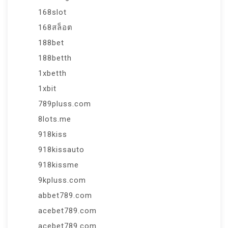
168slot
168สล็อต
188bet
188betth
1xbetth
1xbit
789pluss.com
8lots.me
918kiss
918kissauto
918kissme
9kpluss.com
abbet789.com
acebet789.com
acebet789.com