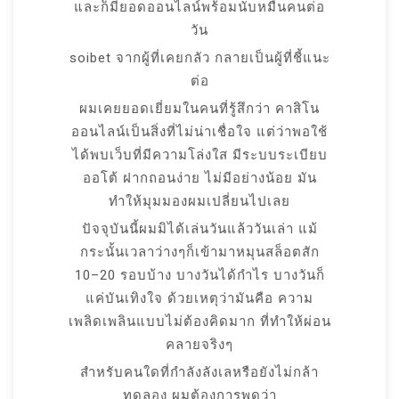
และก็มียอดออนไลน์พร้อมนับหมื่นคนต่อ
วัน
soibet จากผู้ที่เคยกลัว กลายเป็นผู้ที่ชี้แนะ
ต่อ
ผมเคยยอดเยี่ยมในคนที่รู้สึกว่า คาสิโน
ออนไลน์เป็นสิ่งที่ไม่น่าเชื่อใจ แต่ว่าพอใช้
ได้พบเว็บที่มีความโล่งใส มีระบบระเบียบ
ออโต้ ฝากถอนง่าย ไม่มีอย่างน้อย มัน
ทำให้มุมมองผมเปลี่ยนไปเลย
ปัจจุบันนี้ผมมิได้เล่นวันแล้ววันเล่า แม้
กระนั้นเวลาว่างๆก็เข้ามาหมุนสล็อตสัก
10–20 รอบบ้าง บางวันได้กำไร บางวันก็
แค่บันเทิงใจ ด้วยเหตุว่ามันคือ ความ
เพลิดเพลินแบบไม่ต้องคิดมาก ที่ทำให้ผ่อน
คลายจริงๆ
สำหรับคนใดที่กำลังลังเลหรือยังไม่กล้า
ทดลอง ผมต้องการพูดว่า