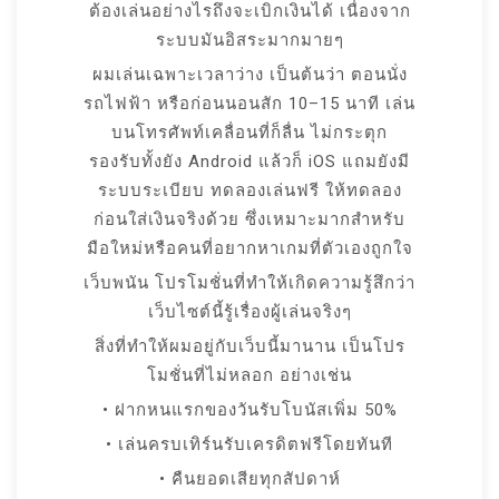
ต้องเล่นอย่างไรถึงจะเบิกเงินได้ เนื่องจาก
ระบบมันอิสระมากมายๆ
ผมเล่นเฉพาะเวลาว่าง เป็นต้นว่า ตอนนั่ง
รถไฟฟ้า หรือก่อนนอนสัก 10–15 นาที เล่น
บนโทรศัพท์เคลื่อนที่ก็ลื่น ไม่กระตุก
รองรับทั้งยัง Android แล้วก็ iOS แถมยังมี
ระบบระเบียบ ทดลองเล่นฟรี ให้ทดลอง
ก่อนใส่เงินจริงด้วย ซึ่งเหมาะมากสำหรับ
มือใหม่หรือคนที่อยากหาเกมที่ตัวเองถูกใจ
เว็บพนัน โปรโมชั่นที่ทำให้เกิดความรู้สึกว่า
เว็บไซต์นี้รู้เรื่องผู้เล่นจริงๆ
สิ่งที่ทำให้ผมอยู่กับเว็บนี้มานาน เป็นโปร
โมชั่นที่ไม่หลอก อย่างเช่น
• ฝากหนแรกของวันรับโบนัสเพิ่ม 50%
• เล่นครบเทิร์นรับเครดิตฟรีโดยทันที
• คืนยอดเสียทุกสัปดาห์