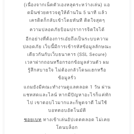
(เนื่องจากเน็ตตัวเองหลุดระหว่างเล่น) แอ
ดมินช่วยตรวจดูให้ด้านใน 5 นาที แล้ว
เครดิตก็กลับเข้าโดยทันที ติดใจสุดๆ
ความปลอดภัยป้อมปราการจิตใจได้
อีกอย่างที่ต้องการเอ๋ยถึงเป็นระบบความ
ปลอดภัย เว็บนี้มีการเข้ารหัสข้อมูลลักษณะ
เดียวกันกับเว็บธนาคาร (SSL Secure)
เวลาฝากถอนหรือกรอกข้อมูลส่วนตัว ผม
รู้สึกสบายใจ ไม่ต้องกลัวโดนแฮกหรือ
ข้อมูลรั่ว
แถมยังมีคณะทำงานดูแลตลอด 1 วัน ผ่าน
แชทสดและไลน์ หากมีปัญหาอะไรก็แค่ทัก
ไป เขาตอบไวมากและก็พูดจาดี ไม่ใช้
บอทตอบอัตโนมัติ
ซอยเบท
ทางเข้าเล่นอัปเดตตลอด ไม่เคย
โดนบล็อก