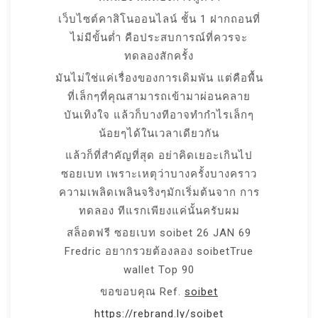
เว็บไซต์คาสิโนออนไลน์ ชั้น 1 ฝากถอนที่
ไม่มีขั้นต่ำ คือประสบการณ์ที่ควรจะ
ทดลองสักครั้ง
มันไม่ใช่แค่เรื่องของการเดิมพัน แต่คือพื้น
ที่เล็กๆที่คุณสามารถเข้ามาผ่อนคลาย
บันเทิงใจ แล้วก็บางทีอาจทำกำไรเล็กๆ
น้อยๆได้ในเวลาเดียวกัน
แล้วก็ที่สำคัญที่สุด อย่าคิดเยอะเกินไป
ซอยเบท เพราะเหตุว่าบางครั้งบางคราว
ความเพลิดเพลินจริงๆมักเริ่มต้นจาก การ
ทดลอง ทีแรกเพียงแค่นั้นครับผม
สล็อตฟรี ซอยเบท soibet 26 JAN 69
Fredric อยากรวยต้องลอง soibetTrue
wallet Top 90
ขอขอบคุณ Ref.
soibet
https://rebrand.ly/soibet