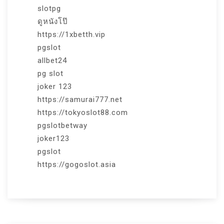
slotpg
ดูหนังโป๊
https://1xbetth.vip
pgslot
allbet24
pg slot
joker 123
https://samurai777.net
https://tokyoslot88.com
pgslotbetway
joker123
pgslot
https://gogoslot.asia