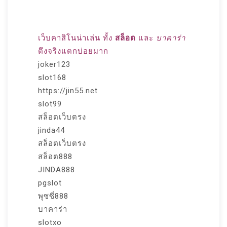
เว็บคาสิโนน่าเล่น ทั้ง
สล็อต
และ
บาคาร่า
ตึงจริงแตกบ่อยมาก
joker123
slot168
https://jin55.net
slot99
สล็อตเว็บตรง
jinda44
สล็อตเว็บตรง
สล็อต888
JINDA888
pgslot
พุซซี่888
บาคาร่า
slotxo