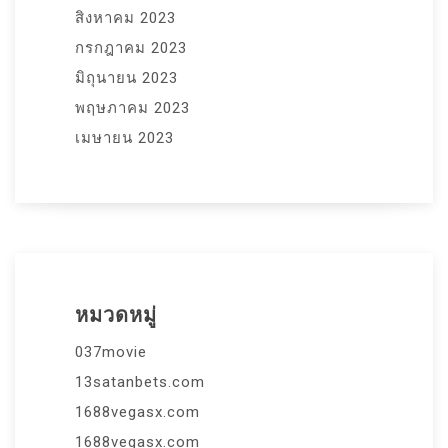
สิงหาคม 2023
กรกฎาคม 2023
มิถุนายน 2023
พฤษภาคม 2023
เมษายน 2023
หมวดหมู่
037movie
13satanbets.com
1688vegasx.com
1688vegasx.com