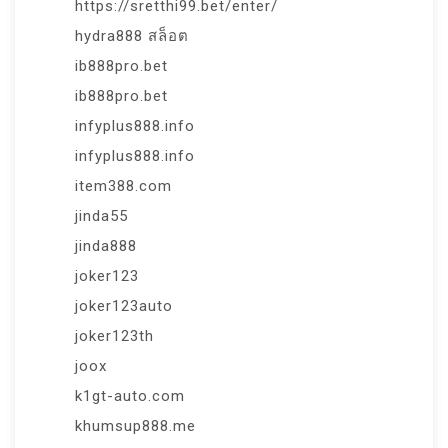
https://sretthi99.bet/enter/
hydra888 สล็อต
ib888pro.bet
ib888pro.bet
infyplus888.info
infyplus888.info
item388.com
jinda55
jinda888
joker123
joker123auto
joker123th
joox
k1gt-auto.com
khumsup888.me