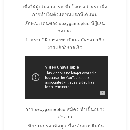
เพื่อให้ผู้เล่นสามารถเพิ่มโอกาสสำหรับเพื่อ
การทำเงินตั้งแต่หนแรกที่เดิมพัน
ลักษณะเด่นของ sexygameplus ที่ผู้เล่น
ชอบพอ
1. กรรมวิธีการลงทะเบียนสมัครสมาชิก
ง่ายแล้วก็รวดเร็ว
การ sexygameplus สมัคร ทำเป็นอย่าง
สะดวก
เพียงแค่กรอกข้อมูลเบื้องต้นและยืนยัน