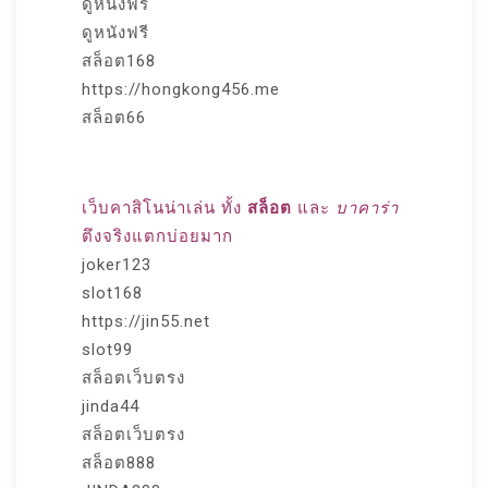
ดูหนังฟรี
ดูหนังฟรี
สล็อต168
https://hongkong456.me
สล็อต66
เว็บคาสิโนน่าเล่น ทั้ง
สล็อต
และ
บาคาร่า
ตึงจริงแตกบ่อยมาก
joker123
slot168
https://jin55.net
slot99
สล็อตเว็บตรง
jinda44
สล็อตเว็บตรง
สล็อต888