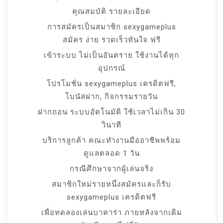
คุณสมบัติ รายละเอียด
การสมัครเป็นสมาชิก sexygameplus
สมัคร ง่าย รวดเร็วทันใจ ฟรี
เข้าระบบ ไม่เป็นอันตราย ใช้งานได้ทุก
อุปกรณ์
โปรโมชั่น sexygameplus เครดิตฟรี,
โบนัสฝาก, กิจกรรมรายวัน
ฝากถอน ระบบอัตโนมัติ ใช้เวลาไม่เกิน 30
วินาที
บริการลูกค้า คณะทำงานมืออาชีพพร้อม
ดูแลตลอด 1 วัน
กรณีศึกษาจากผู้เล่นจริง
สมาชิกใหม่รายหนึ่งสมัครและก็รับ
sexygameplus เครดิตฟรี
เพื่อทดลองเล่นบาคาร่า ภายหลังจากเดิม