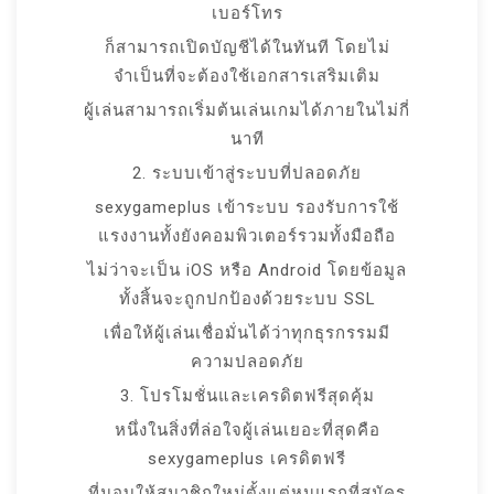
เบอร์โทร
ก็สามารถเปิดบัญชีได้ในทันที โดยไม่
จำเป็นที่จะต้องใช้เอกสารเสริมเติม
ผู้เล่นสามารถเริ่มต้นเล่นเกมได้ภายในไม่กี่
นาที
2. ระบบเข้าสู่ระบบที่ปลอดภัย
sexygameplus เข้าระบบ รองรับการใช้
แรงงานทั้งยังคอมพิวเตอร์รวมทั้งมือถือ
ไม่ว่าจะเป็น iOS หรือ Android โดยข้อมูล
ทั้งสิ้นจะถูกปกป้องด้วยระบบ SSL
เพื่อให้ผู้เล่นเชื่อมั่นได้ว่าทุกธุรกรรมมี
ความปลอดภัย
3. โปรโมชั่นและเครดิตฟรีสุดคุ้ม
หนึ่งในสิ่งที่ล่อใจผู้เล่นเยอะที่สุดคือ
sexygameplus เครดิตฟรี
ที่มอบให้สมาชิกใหม่ตั้งแต่หนแรกที่สมัคร