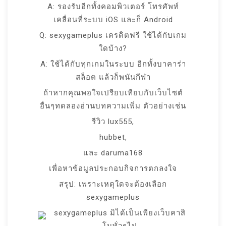
A: รองรับอีกทั้งคอมพิวเตอร์ โทรศัพท์
เคลื่อนที่ระบบ iOS และก็ Android
Q: sexygameplus เครดิตฟรี ใช้ได้กับเกม
ใดบ้าง?
A: ใช้ได้กับทุกเกมในระบบ อีกทั้งบาคาร่า
สล็อต แล้วก็พนันกีฬา
ถ้าหากคุณพอใจเปรียบเทียบกับเว็บไซต์
อื่นๆทดลองอ่านบทความเพิ่ม ตัวอย่างเช่น
รีวิว lux555,
hubbet,
และ daruma168
เพื่อหาข้อมูลประกอบกิจการตกลงใจ
สรุป: เพราะเหตุใดจะต้องเลือก
sexygameplus
sexygameplus มิได้เป็นเพียงเว็บคาสิ