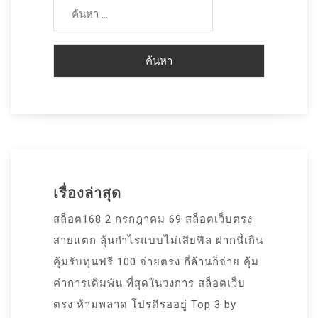
สำหรับ:
เรื่องล่าสุด
สล็อต168 2 กรกฎาคม 69 สล็อตเว็บตรง
สายแตก ลุ้นกำไรแบบไม่เสียฟีล ฝากนี้เกิน
คุ้มรับทุนฟรี 100 จ่ายตรง กี่ล้านก็จ่าย คุ้ม
ค่าการเดิมพัน ที่สุดในวงการ สล็อตเว็บ
ตรง ห้ามพลาด โปรดีรออยู่ Top 3 by