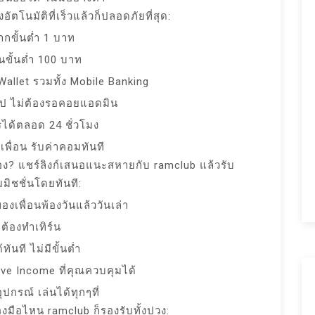
ตโนมัติที่เร็วแล้วก็ปลอดภัยที่สุด:
ากขั้นต่ำ 1 บาท
นขั้นต่ำ 100 บาท
allet รวมทั้ง Mobile Banking
ลิป ไม่ต้องรอคอยแอดมิน
ได้ตลอด 24 ชั่วโมง
เพื่อน รับค่าคอมทันที
อง? แชร์ลิงก์เสนอแนะสหายกับ ramclub แล้วรับ
มิชชั่นโดยทันที:
งเพื่อนพ้องวันแล้ววันเล่า
่ต้องทำเทิร์น
ทันที ไม่มีขั้นต่ำ
ve Income ที่คุณควบคุมได้
ุปกรณ์ เล่นได้ทุกๆที่
องมือไหน ramclub ก็รองรับทั้งปวง: