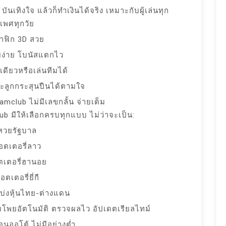
บันเทิงใจ แล้วก็ทำเงินได้จริง เหมาะกับผู้เล่นทุก
เพศทุกวัย
าฟิก 3D สวย
ง่าย โบนัสแตกไว
เดียวหรือเล่นทีมได้
ะลูกกระสุนปืนได้ตามใจ
amclub ไม่มีเลขกลั้น จ่ายเต็ม
b มีให้เลือกครบทุกแบบ ไม่ว่าจะเป็น:
หวยรัฐบาล
อตเตอรี่ลาว
ตเตอรี่ฮานอย
อตเตอรี่ยี่กี
บ่งหุ้นไทย-ต่างแดน
บโพยอัตโนมัติ ตรวจผลไว อัปเดตเรียลไทม์
ออโต้ ไม่มีอย่างต่ำ