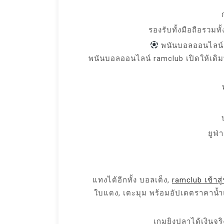
รองรับทั้งมือถือรวม
พนันบอลออนไลน์ก
พนันบอลออนไลน์ ramclub เปิดให้เดิมพ
ยูฟ่
แทงได้อีกทั้ง บอลเต็ง,
ramclub เข้าสู
ใบแดง, เตะมุม พร้อมอัปเดตราคาน้
เกมยิงปลาได้เงินจร