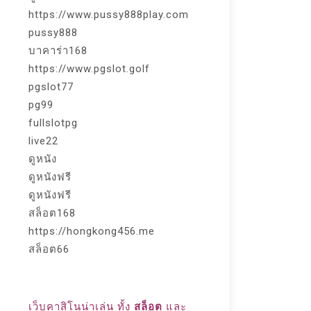
https://www.pussy888play.com
pussy888
บาคาร่า168
https://www.pgslot.golf
pgslot77
pg99
fullslotpg
live22
ดูหนัง
ดูหนังฟรี
ดูหนังฟรี
สล็อต168
https://hongkong456.me
สล็อต66
เว็บคาสิโนน่าเล่น ทั้ง
สล็อต
และ