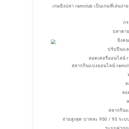
เกมยิงปลา ramclub เป็นเกมที่เล่นง่าย 
กร
ปลาตาย
ยิงคน
ปรับปืนแล
ลอตเตอรี่ออนไลน์ r
สลากกินแบ่งออนไลน์ ramclu
ล
ลอ
ล
สลากกินแ
จ่ายสูงสุด บาทละ 950 / 95 ระบ
ระบบฝากถอน