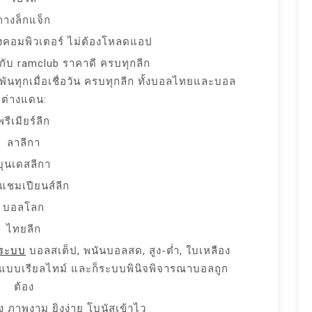
กางล็กแจ็ก
ทั้งคอมพิวเตอร์ ไม่ต้องโหลดแอป
ับ ramclub ราคาดี ครบทุกลีก
ันทุกเมื่อเชื่อวัน ครบทุกลีก ทั้งบอลไทยและบอล
ต่างแดน:
พรีเมียร์ลีก
ลาลีกา
บุนเดสลีกา
าแชมเปียนส์ลีก
บอลโลก
ไทยลีก
่ระบบ
บอลสเต็ป, พนันบอลสด, สูง-ต่ำ, ใบเหลือง
ำแบบเรียลไทม์ และก็ระบบพินิจพิจารณาบอลถูก
ต้อง
ิง ภาพงาม ยิงง่าย โบนัสเข้าไว