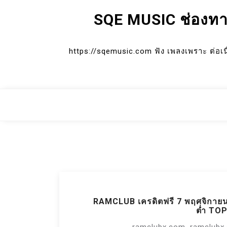
Skip
SQE MUSIC ช่องทาง
to
content
https://sqemusic.com ฟัง เพลงเพราะ ต่อเน
RAMCLUB เครดิตฟรี 7 พฤศจิกายน R
ต่ำ TOP