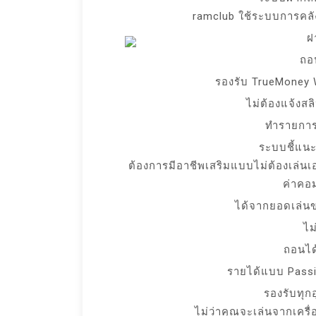
ramclub ใช้ระบบการคลังอั
ฝ
ถอ
รองรับ TrueMoney W
ไม่ต้องแจ้งส
ทำรายการ
ระบบชี้แนะ
ต้องการมีอาชีพเสริมแบบไม่ต้องเล่นเ
ค่าคอม
ได้จากยอดเล่นขอ
ไม
ถอนได้
รายได้แบบ Passi
รองรับทุกอ
ไม่ว่าคุณจะเล่นจากเครื่