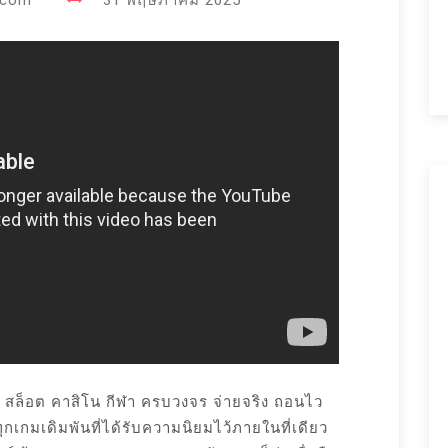
.com
31 พฤษภาคม 2025
์ สล็อต คาสิโน กีฬา ครบวงจร จ่ายจริง ถอนไว
ุกเกมเดิมพันที่ได้รับความนิยมไว้ภายในที่เดียว