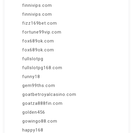
finnivips.com
finnivips.com
fizz169bet.com
fortune99vip.com
fox689ok.com
fox689ok.com
fullslotpg
fullslotpg168.com
funny18
gem99ths.com
goatbetroyalcasino.com
goatza888fin.com
golden456
gowingo88.com
happy168