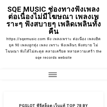
Skip
SQE MUSIC ช่องทางฟังเพลง
to
ต่อเนื่องไม่มีโฆษณา เพลงเพ
content
ราะๆ ฟังสบายๆ เพลิดเพลินทั้ง
คืน
https://sqemusic.com ฟัง เพลงเพราะ ต่อเนื่อง เพลงฮิต
ยุค 90 เพลงลูกทุ่ง เพลง เพราะ ฟังเพลินๆ ฟังสบาย ไม่
โฆษณา ฟังได้ไม่สะดุด คลายเครียด ทลายความเศร้า the
sqe records website
Close
Menu
PGSLOT พีจีสล็อต เว็บแท้ TOP 78 BY