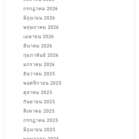
กรกฎาคม 2026
มิถุนายน 2026
พฤษภาคม 2026
เมษายน 2026
มีนาคม 2026
กุมภาพันธ์ 2026
มกราคม 2026
ธันวาคม 2025
พฤศจิกายน 2025
ตุลาคม 2025
กันยายน 2025
สิงหาคม 2025
กรกฎาคม 2025
มิถุนายน 2025
พฤษภาคม 2025