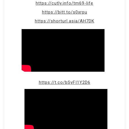
https://cutly.info/tm69-life
https://bitt.to/s0xrpu
https://shorturl.asia/AH7DK
https://t.co/bSyFI1Y2D6