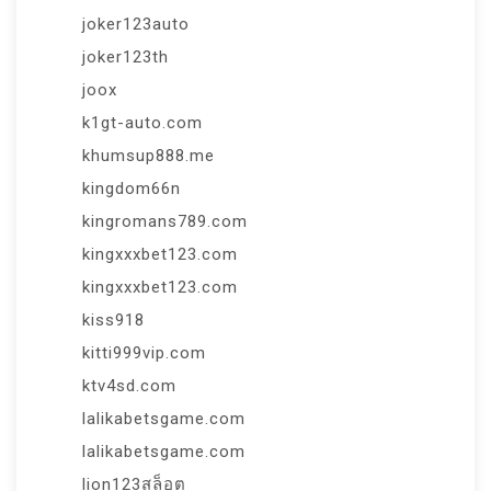
joker123auto
joker123th
joox
k1gt-auto.com
khumsup888.me
kingdom66n
kingromans789.com
kingxxxbet123.com
kingxxxbet123.com
kiss918
kitti999vip.com
ktv4sd.com
lalikabetsgame.com
lalikabetsgame.com
lion123สล็อต