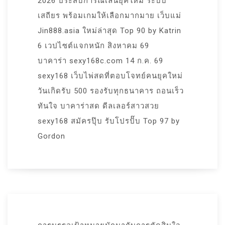
2026 ประสบการณ์เล่นยุคใหม่ ระบบ
เสถียร พร้อมเกมให้เลือกมากมาย เว็บแม่
Jin888.asia ใหม่ล่าสุด Top 90 by Katrin
6 เวปไซต์แจกหนัก สิงหาคม 69
บาคาร่า sexy168c.com 14 ก.ค. 69
sexy168 เว็บไพ่สดที่ตอบโจทย์คนยุคใหม่
วันเกิดรับ 500 รองรับทุกธนาคาร ถอนเร็ว
ทันใจ บาคาร่าสด ดีลเลอร์สาวสวย
sexy168 สมัครปุ๊บ รับโปรปั๊บ Top 97 by
Gordon