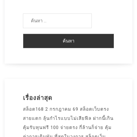
ค้นหา
สำหรับ:
เรื่องล่าสุด
สล็อต168 2 กรกฎาคม 69 สล็อตเว็บตรง
สายแตก ลุ้นกำไรแบบไม่เสียฟีล ฝากนี้เกิน
คุ้มรับทุนฟรี 100 จ่ายตรง กี่ล้านก็จ่าย คุ้ม
ค่าการเดิมพัน ที่สุดในวงการ สล็อตเว็บ