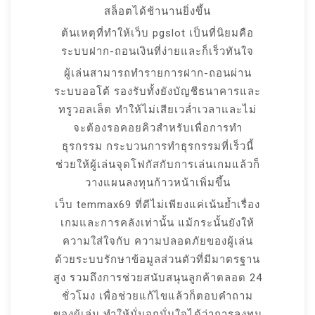
สล็อตได้ช้านานยิ่งขึ้น
ต้นเหตุที่ทำให้เว็บ pgslot เป็นที่นิยมคือ
ระบบฝาก-ถอนเงินที่ง่ายและก็เร็วทันใจ
ผู้เล่นสามารถทำรายการฝาก-ถอนผ่าน
ระบบออโต้ รองรับทั้งยังบัญชีธนาคารและ
ทรูวอลเล็ต ทำให้ไม่เสียเวล่ำเวลาและไม่
จะต้องรอคอยคิวสำหรับเพื่อการทำ
ธุรกรรม กระบวนการทำธุรกรรมที่เร็วนี้
ช่วยให้ผู้เล่นจุดโฟกัสกับการเล่นเกมแล้วก็
วางแผนลงทุนก้าวหน้าเพิ่มขึ้น
เว็บ temmax69 ที่ดีไม่เพียงแค่เน้นย้ำเรื่อง
เกมและการคลังเท่านั้น แม้กระนั้นยังให้
ความใส่ใจกับ ความปลอดภัยของผู้เล่น
ด้วยระบบรักษาข้อมูลส่วนตัวที่มีมาตรฐาน
สูง รวมถึงการช่วยสนับสนุนลูกค้าตลอด 24
ชั่วโมง เพื่อช่วยแก้ไขแล้วก็ตอบคำถาม
ของผู้เล่น ทำให้มั่นอกมั่นใจได้ว่าการลงทุน