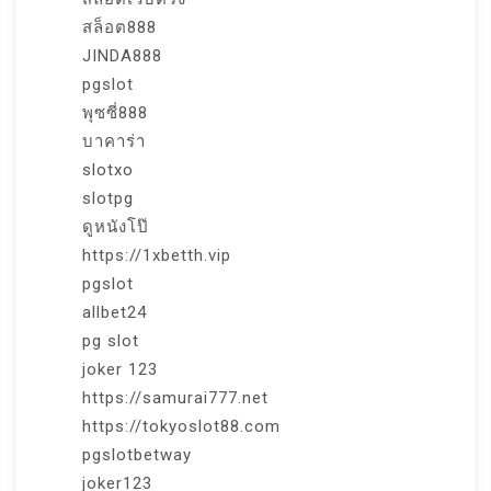
สล็อต888
JINDA888
pgslot
พุซซี่888
บาคาร่า
slotxo
slotpg
ดูหนังโป๊
https://1xbetth.vip
pgslot
allbet24
pg slot
joker 123
https://samurai777.net
https://tokyoslot88.com
pgslotbetway
joker123