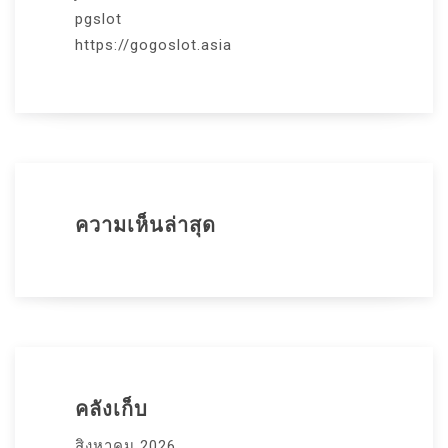
pgslot
https://gogoslot.asia
ความเห็นล่าสุด
คลังเก็บ
สิงหาคม 2026