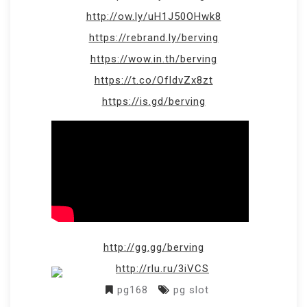
http://ow.ly/uH1J50OHwk8
https://rebrand.ly/berving
https://wow.in.th/berving
https://t.co/OfldvZx8zt
https://is.gd/berving
http://gg.gg/berving
http://rlu.ru/3iVCS
pg168
pg slot