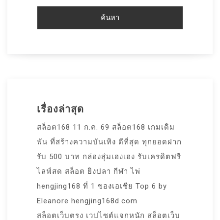
เรื่องล่าสุด
สล็อต168 11 ก.ค. 69 สล็อต168 เกมเดิม
พัน ที่สร้างความบันเทิง ดีที่สุด ทุกยอดฝาก
รับ 500 บาท กล่องสุ่มเฮงเฮง รับเครดิตฟรี
ไลฟ์สด สล็อต ยิงปลา กีฬา ไพ่
hengjing168 ที่ 1 ของเอเชีย Top 6 by
Eleanore hengjing168d.com
สล็อตเว็บตรง เวปไซต์แจกหนัก สล็อตเว็บ