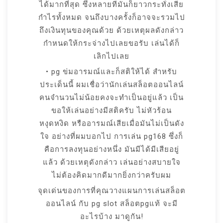
ได้มากที่สุด ซึ่งหลายทีมันก็ยาวกระทั่งเสีย
กำไรทั้งหมด จนถึงบางครั้งก็อาจจะรวมไป
ถึงเงินทุนของคุณด้วย ด้วยเหตุผลดังกล่าว
กำหนดให้กระจ่างไปเลยขอรับ เล่นได้ก็
เลิกไปเลย
• pg ข่มอารมณ์และก็สติให้ได้ สำหรับ
ประเด็นนี้ ผมเชื่อว่านักเล่นสล็อตออนไลน์
คนจำนวนไม่น้อยคงจะทำเป็นอยู่แล้ว เป็น
ขอให้เล่นอย่างมีสติครับ ไม่หัวร้อน
หงุดหงิด หรืออารมณ์เสียเมื่อมันไม่เป็นดัง
ใจ อย่างที่ผมบอกไป การเล่น pg168 ซึ่งก็
คือการลงทุนอย่างหนึ่ง มันมีได้มีเสียอยู่
แล้ว ด้วยเหตุดังกล่าว เล่นอย่างสบายใจ
ไม่ต้องคิดมากดีมากยิ่งกว่าครับผม
จุดเด่นของการที่คุณวางแผนการเล่นสล็อต
ออนไลน์ กับ pg slot สล็อตpgแท้ จะมี
อะไรบ้าง มาดูกัน!