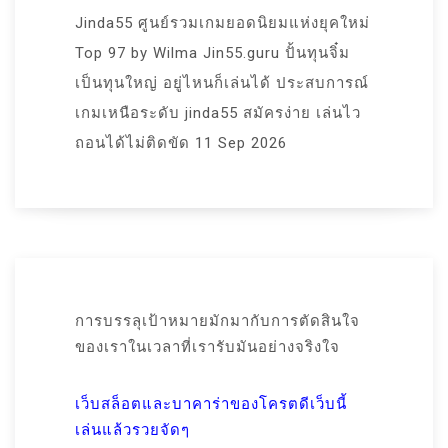
Jinda55 ศูนย์รวมเกมยอดนิยมแห่งยุคใหม่
Top 97 by Wilma Jin55.guru ปั้นทุนจิ๋ม
เป็นทุนใหญ่ อยู่ไหนก็เล่นได้ ประสบการณ์
เกมเหนือระดับ jinda55 สมัครง่าย เล่นไว
ถอนได้ไม่ติดขัด 11 Sep 2026
การบรรลุเป้าหมายมักมากับการตัดสินใจ
ของเราในเวลาที่เรารับมันอย่างจริงใจ
เว็บสล็อตและบาคาร่าของโครตดีเว็บนี้
เล่นแล้วรวยจัดๆ