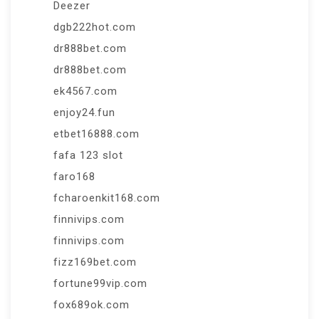
Deezer
dgb222hot.com
dr888bet.com
dr888bet.com
ek4567.com
enjoy24.fun
etbet16888.com
fafa 123 slot
faro168
fcharoenkit168.com
finnivips.com
finnivips.com
fizz169bet.com
fortune99vip.com
fox689ok.com