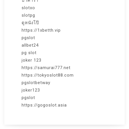
บาคาร่า
slotxo
slotpg
ดูหนังโป๊
https://1xbetth.vip
pgslot
allbet24
pg slot
joker 123
https://samurai777.net
https://tokyoslot88.com
pgslotbetway
joker123
pgslot
https://gogoslot.asia