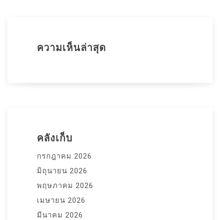
ความเห็นล่าสุด
คลังเก็บ
กรกฎาคม 2026
มิถุนายน 2026
พฤษภาคม 2026
เมษายน 2026
มีนาคม 2026