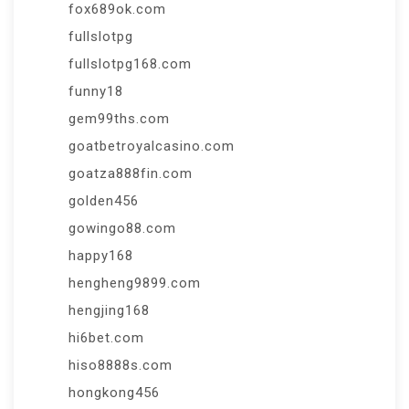
fox689ok.com
fullslotpg
fullslotpg168.com
funny18
gem99ths.com
goatbetroyalcasino.com
goatza888fin.com
golden456
gowingo88.com
happy168
hengheng9899.com
hengjing168
hi6bet.com
hiso8888s.com
hongkong456