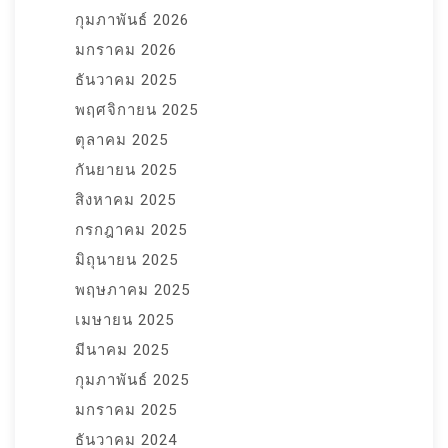
กุมภาพันธ์ 2026
มกราคม 2026
ธันวาคม 2025
พฤศจิกายน 2025
ตุลาคม 2025
กันยายน 2025
สิงหาคม 2025
กรกฎาคม 2025
มิถุนายน 2025
พฤษภาคม 2025
เมษายน 2025
มีนาคม 2025
กุมภาพันธ์ 2025
มกราคม 2025
ธันวาคม 2024