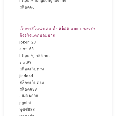
https://hongkong456.me
สล็อต66
เว็บคาสิโนน่าเล่น ทั้ง
สล็อต
และ
บาคาร่า
ตึงจริงแตกบ่อยมาก
joker123
slot168
https://jin55.net
slot99
สล็อตเว็บตรง
jinda44
สล็อตเว็บตรง
สล็อต888
JINDA888
pgslot
พุซซี่888