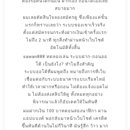
ต้องรอคนใดกันแน่ ฝากเอง ถอนได้เองเลย
สบายมาก
ผมเลยตัดสินใจลองสมัครดู ซึ่งเพียงแค่ขั้น
แรกก็ทราบเลยว่า ระบบของเขาเร็วจริง
ตั้งแต่สมัครจนกระทั่งฝากเงินเข้าครั้งแรก
ไม่ถึง 2 นาที ทุกสิ่งทำผ่านหน้าเว็บไซต์
อัตโนมัติทั้งสิ้น
sawan888 ทดลองเล่น ระบบฝาก-ถอนออ
โต้ เป็นยังไง? ทำไมถึงสำคัญ
ระบบออโต้ที่ผมพูดถึง หมายถึงการที่เว็บ
เชื่อมต่อกับระบบธนาคารแบบเรียลไทม์
ทำให้เวลาฝากหรือถอน ไม่ต้องแจ้งแอดไม่
น ไม่ต้องส่งสลิปให้ดู ทั้งหมดทุกอย่าง
พิจารณาแล้วก็อัปเดตให้ในทันที
ผมฝากเงิน 100 บาทตอนสองนาฬิกา ผ่าน
แอปแบงค์ พอกลับมาหน้าเว็บไซต์ เครดิต
ขึ้นทันทีด้านในไม่กี่วินาที มันรู้สึก ว้าว มาก