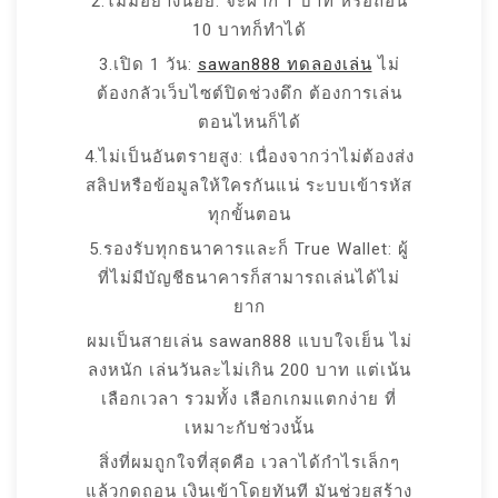
2.ไม่มีอย่างน้อย: จะฝาก 1 บาท หรือถอน
10 บาทก็ทำได้
3.เปิด 1 วัน:
sawan888 ทดลองเล่น
ไม่
ต้องกลัวเว็บไซต์ปิดช่วงดึก ต้องการเล่น
ตอนไหนก็ได้
4.ไม่เป็นอันตรายสูง: เนื่องจากว่าไม่ต้องส่ง
สลิปหรือข้อมูลให้ใครกันแน่ ระบบเข้ารหัส
ทุกขั้นตอน
5.รองรับทุกธนาคารและก็ True Wallet: ผู้
ที่ไม่มีบัญชีธนาคารก็สามารถเล่นได้ไม่
ยาก
ผมเป็นสายเล่น sawan888 แบบใจเย็น ไม่
ลงหนัก เล่นวันละไม่เกิน 200 บาท แต่เน้น
เลือกเวลา รวมทั้ง เลือกเกมแตกง่าย ที่
เหมาะกับช่วงนั้น
สิ่งที่ผมถูกใจที่สุดคือ เวลาได้กำไรเล็กๆ
แล้วกดถอน เงินเข้าโดยทันที มันช่วยสร้าง