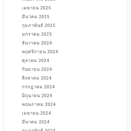
เมษายน 2025
มีนาคม 2025
กุมภาพันธ์ 2025
มกราคม 2025
ธันวาคม 2024
พฤศจิกายน 2024
ตุลาคม 2024
กันยายน 2024
สิงหาคม 2024
กรกฎาคม 2024
มิถุนายน 2024
พฤษภาคม 2024
เมษายน 2024
มีนาคม 2024
กุมภาพันธ์ 2024