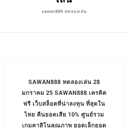
sawan888 ทดลองเล่น
SAWAN888 ทดลองเล่น 28
มกราคม 25 SAWAN888 เครดิต
ฟรี เว็บสล็อตที่น่าลงทุน ที่สุดใน
ไทย คืนยอดเสีย 10% ศูนย์รวม
เกมคาสิโนคุณภาพ ยอดเล็กยอด