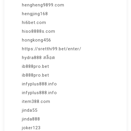
hengheng9899.com
hengjing168
hi6bet.com
hiso8888s.com
hongkong456
https://sretthi99.bet/enter/
hydra888 สล็อต
ib888pro.bet
ib888pro.bet
infyplus888.info
infyplus888.info
item388.com
jinda55
jinda888
joker123