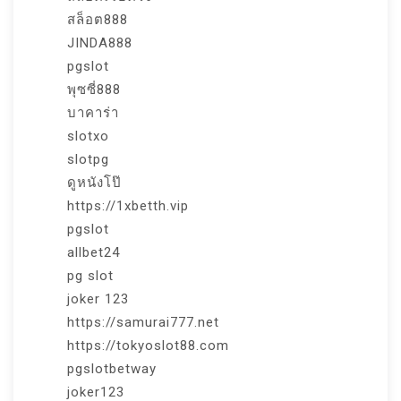
สล็อต888
JINDA888
pgslot
พุซซี่888
บาคาร่า
slotxo
slotpg
ดูหนังโป๊
https://1xbetth.vip
pgslot
allbet24
pg slot
joker 123
https://samurai777.net
https://tokyoslot88.com
pgslotbetway
joker123