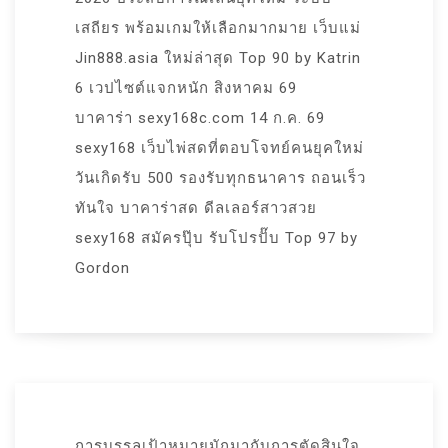
เสถียร พร้อมเกมให้เลือกมากมาย เว็บแม่
Jin888.asia ใหม่ล่าสุด Top 90 by Katrin
6 เวปไซต์แจกหนัก สิงหาคม 69
บาคาร่า sexy168c.com 14 ก.ค. 69
sexy168 เว็บไพ่สดที่ตอบโจทย์คนยุคใหม่
วันเกิดรับ 500 รองรับทุกธนาคาร ถอนเร็ว
ทันใจ บาคาร่าสด ดีลเลอร์สาวสวย
sexy168 สมัครปุ๊บ รับโปรปั๊บ Top 97 by
Gordon
การบรรลุเป้าหมายมักมากับการตัดสินใจ