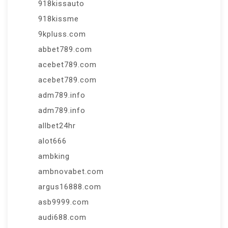
918kissauto
918kissme
9kpluss.com
abbet789.com
acebet789.com
acebet789.com
adm789.info
adm789.info
allbet24hr
alot666
ambking
ambnovabet.com
argus16888.com
asb9999.com
audi688.com