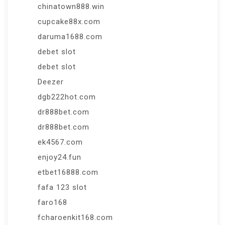
chinatown888.win
cupcake88x.com
daruma1688.com
debet slot
debet slot
Deezer
dgb222hot.com
dr888bet.com
dr888bet.com
ek4567.com
enjoy24.fun
etbet16888.com
fafa 123 slot
faro168
fcharoenkit168.com