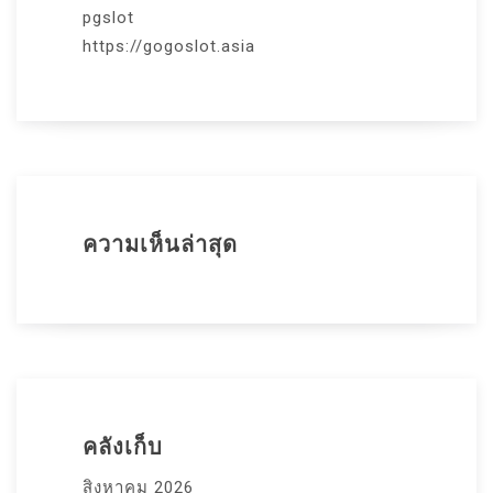
pgslot
https://gogoslot.asia
ความเห็นล่าสุด
คลังเก็บ
สิงหาคม 2026