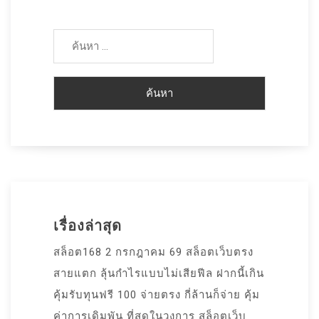
ค้นหา
สำหรับ:
เรื่องล่าสุด
สล็อต168 2 กรกฎาคม 69 สล็อตเว็บตรง
สายแตก ลุ้นกำไรแบบไม่เสียฟีล ฝากนี้เกิน
คุ้มรับทุนฟรี 100 จ่ายตรง กี่ล้านก็จ่าย คุ้ม
ค่าการเดิมพัน ที่สุดในวงการ สล็อตเว็บ