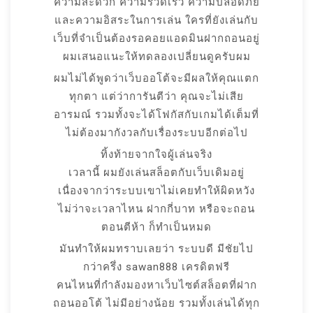
ความสะดวก ความรวดเร็ว ความปลอดภัย
และความอิสระในการเล่น ใครที่ยังเล่นกับ
เว็บที่จำเป็นต้องรอคอยแอดมินฝากถอนอยู่
ผมเสนอแนะให้ทดลองเปลี่ยนดูครับผม
ผมไม่ได้พูดว่าเว็บออโต้จะมีผลให้คุณแตก
ทุกตา แต่ว่าการันตีว่า คุณจะไม่เสีย
อารมณ์ รวมทั้งจะได้โฟกัสกับเกมได้เต็มที่
ไม่ต้องมากังวลกับเรื่องระบบอีกต่อไป
ทิ้งท้ายจากใจผู้เล่นจริง
เวลานี้ ผมยังเล่นสล็อตกับเว็บเดิมอยู่
เนื่องจากว่าระบบเขาไม่เคยทำให้ผิดหวัง
ไม่ว่าจะเวลาไหน ฝากกี่บาท หรือจะถอน
ตอนตีห้า ก็ทำเป็นหมด
มันทำให้ผมทราบเลยว่า ระบบดี มีชัยไป
กว่าครึ่ง sawan888 เครดิตฟรี
คนไหนที่กำลังมองหาเว็บไซต์สล็อตที่ฝาก
ถอนออโต้ ไม่มีอย่างน้อย รวมทั้งเล่นได้ทุก