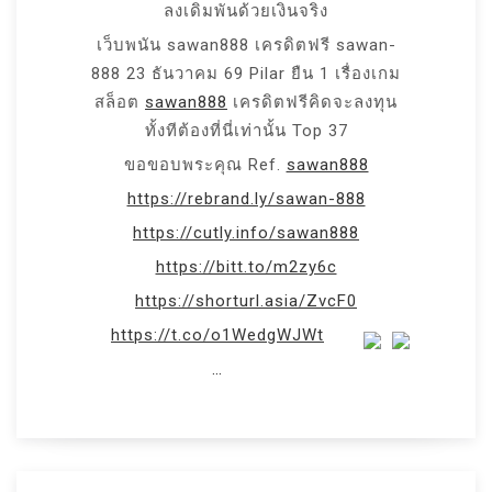
ลงเดิมพันด้วยเงินจริง
เว็บพนัน sawan888 เครดิตฟรี sawan-
888 23 ธันวาคม 69 Pilar ยืน 1 เรื่องเกม
สล็อต
sawan888
เครดิตฟรีคิดจะลงทุน
ทั้งทีต้องที่นี่เท่านั้น Top 37
ขอขอบพระคุณ Ref.
sawan888
https://rebrand.ly/sawan-888
https://cutly.info/sawan888
https://bitt.to/m2zy6c
https://shorturl.asia/ZvcF0
https://t.co/o1WedgWJWt
…