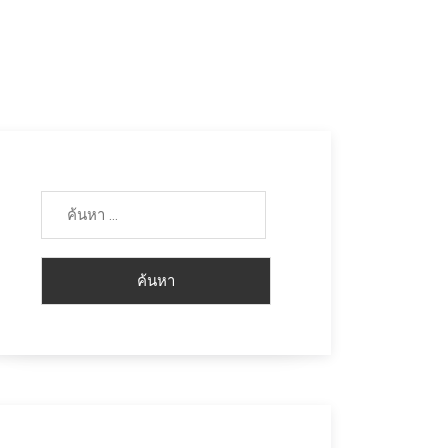
ค้นหา
สำหรับ: