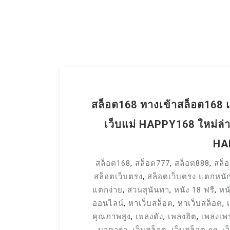
สล็อต168 ทางเข้าสล็อต168
เว็บแม่ HAPPY168 ใหม่ล
HA
สล็อต168
,
สล็อต777
,
สล็อต888
,
สล็
สล็อตเว็บตรง
,
สล็อตเว็บตรง แตกหนั
แตกง่าย
,
สวนสุนันทา
,
หนัง 18 ฟรี
,
หน
ออนไลน์
,
หาเว็บสล็อต
,
หาเว็บสล็อต
,
คุณภาพสูง
,
เพลงดัง
,
เพลงฮิต
,
เพลงเพ