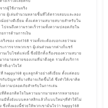
ทางเราได้เลยครับ
ิวจากผู้ใช้งานจริง
กมาย ผู้เล่นจำนวนหลายชิ้นที่ได้ตรวจสอบและลอง
รณ์อย่างดีเยี่ยม ตั้งแต่ความสบายสบายสำหรับใน
 ไปจนถึงความรวดเร็วรวมทั้งความปลอดภัยใน
ยการด้านการเงิน
านจริงของ slot168 รวมทั้งจะต้องบอกเลยว่าผม
ระการจากพวกเขา ผู้เล่นส่วนมากต่างก็แชร์
นเว็บไซต์แห่งนี้ ซึ่งมีอีกทั้งเรื่องของความสบาย
ากมายหลายของเกมที่น่าดึงดูด รวมทั้งบริการ
ค้าที่เอาใจใส่
ธีที่ happy168 ดูแลลูกค้าอย่างดีเยี่ยม ตั้งแต่ตอบ
กับปัญหาที่บางทีอาจเกิดขึ้นได้ ซึ่งทำให้เขาคิด
ทั้งความปลอดภัยสำหรับในการเล่น
ช้น้อยที่ติดอกติดใจในความมากมายหลากหลายของ
กมมีทั้งยังแบบคลาสสิกแล้วก็แบบใหม่ๆที่ทำให้ไม่
ูง ซึ่งทั้งผองนี้ช่วยให้พวกเขามั่นใจว่า happy168