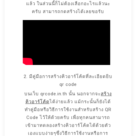
แล้ว ในส่วนนี้ก็ไม่ต้องเลือกอะไรแล้วนะ
ครับ สามารถกดสร้างได้เลยขอรับ
2. มีคู่มือการสร้างคิวอาร์โค้ดที่ละเอียดยิบ
qr code
บนเว็บ qrcode.in.th นั้น นอกจากจะ
สร้าง
คิวอาร์โค้ด
ได้ง่ายแล้ว แม้กระนั้นก็ยังได้
ทำคู่มือหรือวิธีการใช้งานสำหรับสร้าง QR
Code ไว้ให้ด้วยครับ เพื่อทุกคนสามารถ
เข้ามาทดลองสร้างคิวอาร์โค้ดได้ด้วยตัว
เองแบบง่ายๆซึ่งวิธีการใช้งานหรือการ