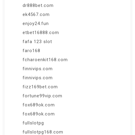
dr888bet.com
ek4567.com
enjoy24.fun
etbet16888.com
fafa 123 slot
faro168
fcharoenkit168.com
finnivips.com
finnivips.com
fizz169bet.com
fortune99vip.com
fox689ok.com
fox689ok.com
fullslotpg
fullslotpg168.com