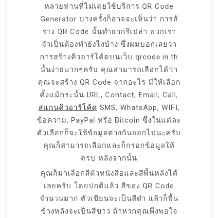
หลายท่านที่ไม่เคยใช้บริการ QR Code
Generator บางครั้งก็อาจจะเห็นว่า การส้
ราง QR Code นั้นทำยากรึเปล่า พวกเรา
จำเป็นต้องทำยังไงบ้าง ซึ่งผมบอกเลยว่า
การสร้างคิวอาร์โค้ดบนเว็บ qrcode.in.th
นั้นง่ายมากๆครับ คุณสามารถเลือกได้ว่า
คุณจะสร้าง QR Code จากอะไร มีให้เลือก
ตั้งแม้กระนั้น URL, Contact, Email, Call,
สแกนคิวอาร์โค้ด
SMS, WhatsApp, WIFI,
ข้อความ, PayPal หรือ Bitcoin ซึ่งในแต่ละ
ตัวเลือกก็จะใช้ข้อมูลต่างกันออกไปนะครับ
คุณก็สามารถเลือกและก็กรอกข้อมูลให้
ครบ หลังจากนั้น
คุณก็มาเลือกสีตัวหนังสือและสีพื้นหลังได้
เลยครับ โดยปกติแล้ว สีของ QR Code
จำนวนมาก ตัวเขียนจะเป็นสีดำ แล้วก็พื้น
ข้างหลังจะเป็นสีขาว ถ้าหากคุณพึงพอใจ