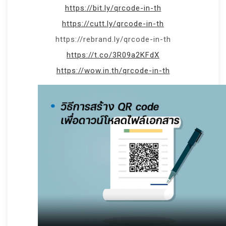
https://bit.ly/qrcode-in-th
https://cutt.ly/qrcode-in-th
https://rebrand.ly/qrcode-in-th
https://t.co/3R09a2KFdX
https://wow.in.th/qrcode-in-th