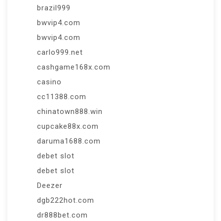
brazil999
bwvip4.com
bwvip4.com
carlo999.net
cashgame168x.com
casino
cc11388.com
chinatown888.win
cupcake88x.com
daruma1688.com
debet slot
debet slot
Deezer
dgb222hot.com
dr888bet.com