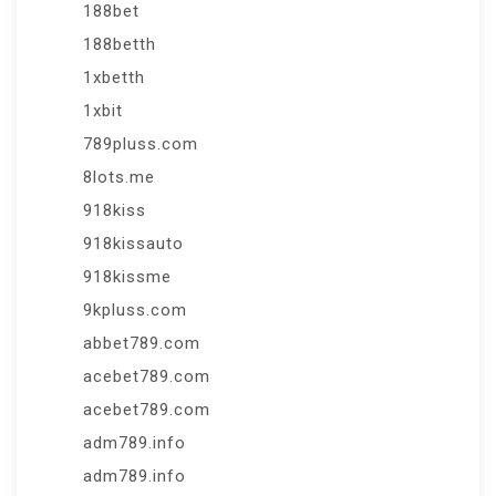
188bet
188betth
1xbetth
1xbit
789pluss.com
8lots.me
918kiss
918kissauto
918kissme
9kpluss.com
abbet789.com
acebet789.com
acebet789.com
adm789.info
adm789.info