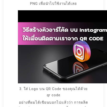
PNG เพื่อนำไปใช้งานได้เลย
3. ใส่ Logo บน QR Code ของคุณได้ด้วย
qr code
อย่างที่ผมได้เขียนบอกไปแล้วว่า การผลิต