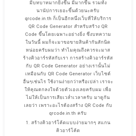
มีบทบาทมากยิ่งขึ้น มีมากขึ้น รวมทั้ง
นานัปการเยอะขึ้นด้วยนะครับ
qrcode.in.th ก็เป็นอีกหนึ่งเว็บที่ให้บริการ
QR Code Generator สำหรับสร้าง QR
Code ขึ้นโดยเฉพาะอย่างยิ่ง ซึ่งบทความ
ในวันนี้ ผมก็จะมาขอขายสินค้ากันสักนิด
หน่อยครับผมว่า ทำไมคุณถึงควรจะมาส
ร้างคิวอาร์รหัสกับเรา การสร้างคิวอาร์รหัส
กับ QR Code Generator อย่างเรานั้นไม่
เหมือนกับ QR Code Generator เว็บไซต์
อื่นๆเช่นไร ใช้งานง่ายกว่าหรือเปล่า เราจะ
ให้คุณตกลงใจด้วยตัวเองเลยครับผม เพื่อ
ไม่ให้เป็นการเสียเวล่ำเวลาครับ มาดูกัน
เลยว่า เพราะอะไรต้องสร้าง QR Code กับ
qrcode.in.th ครับ
1. สร้างคิวอาร์โค้ดแบบง่ายมากๆ สแกน
คิวอาร์โค้ด