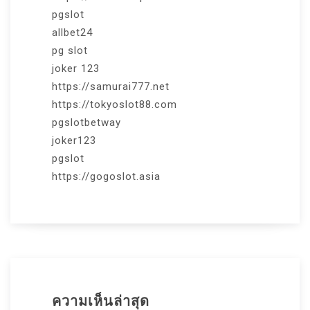
pgslot
allbet24
pg slot
joker 123
https://samurai777.net
https://tokyoslot88.com
pgslotbetway
joker123
pgslot
https://gogoslot.asia
ความเห็นล่าสุด