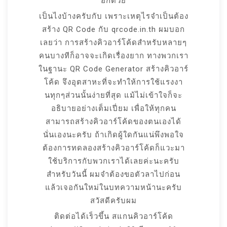
อีกด้วย
เป็นไงบ้างครับกับ เพราะเหตุไรจำเป็นต้อง
สร้าง QR Code กับ qrcode.in.th ผมบอก
เลยว่า การสร้างคิวอาร์โค้ดสำหรับหลายๆ
คนบางทีก็อาจจะเกิดเรื่องยาก ทางพวกเรา
ในฐานะ QR Code Generator สร้างคิวอาร์
โค้ด จึงอุตสาหะที่จะทำให้การใช้แรงงา
นทุกๆส่วนนั้นง่ายที่สุด แม้ไม่เข้าใจก็จะ
อธิบายอย่างเต็มเปี่ยม เพื่อให้ทุกคน
สามารถสร้างคิวอาร์โค้ดของตนเองได้
นั่นเองนะครับ ถ้าเกิดผู้ใดกันแน่พึงพอใจ
ต้องการทดลองสร้างคิวอาร์โค้ดก็แวะมา
ใช้บริการกับพวกเราได้เลยค่ะนะครับ
สำหรับวันนี้ ผมจำต้องขอตัวลาไปก่อน
แล้วเจอกันใหม่ในบทความหน้านะครับ
สวัสดีครับผม
ติดต่อได้เร็วขึ้น สแกนคิวอาร์โค้ด