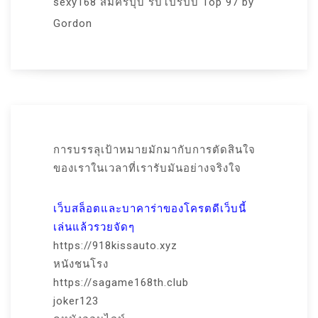
sexy168 สมัครปุ๊บ รับโปรปั๊บ Top 97 by
Gordon
การบรรลุเป้าหมายมักมากับการตัดสินใจ
ของเราในเวลาที่เรารับมันอย่างจริงใจ
เว็บสล็อตและบาคาร่าของโครตดีเว็บนี้
เล่นแล้วรวยจัดๆ
https://918kissauto.xyz
หนังชนโรง
https://sagame168th.club
joker123