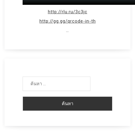
http://rlu.ru/3c3jc
http://gg.gg/qrcode-in-th
…
ค้นหา
สำหรับ: