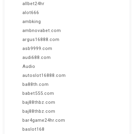
allbet24hr
alot666
ambking
ambnovabet.com
argus16888.com
asb9999.com
audi688.com
Audio
autoslot16888.com
ba88th.com
babet555.com
baj88thbz.com
baj88thbz.com
bar4game24hr.com
baslot168