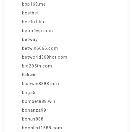
bbp168.me
bestbet
betflixtikto
betm4vip.com
betway
betwin6666.com
betworld369hot.com
bio285th.com
bkkwin
bluewin8888.info
bng55
bombet888.win
bonanza99
bonus888
boonlert1688.com