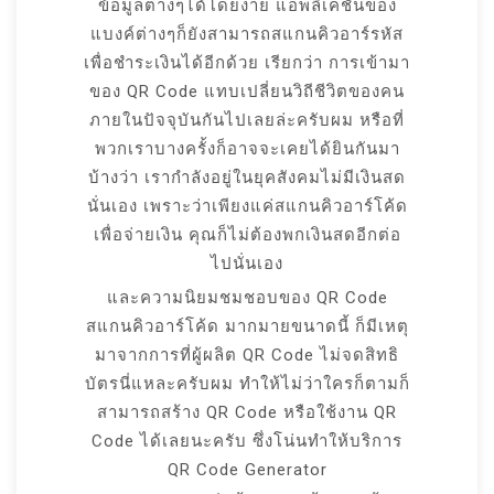
ข้อมูลต่างๆได้โดยง่าย แอพลิเคชันของ
แบงค์ต่างๆก็ยังสามารถสแกนคิวอาร์รหัส
เพื่อชำระเงินได้อีกด้วย เรียกว่า การเข้ามา
ของ QR Code แทบเปลี่ยนวิถีชีวิตของคน
ภายในปัจจุบันกันไปเลยล่ะครับผม หรือที่
พวกเราบางครั้งก็อาจจะเคยได้ยินกันมา
บ้างว่า เรากำลังอยู่ในยุคสังคมไม่มีเงินสด
นั่นเอง เพราะว่าเพียงแค่สแกนคิวอาร์โค้ด
เพื่อจ่ายเงิน คุณก็ไม่ต้องพกเงินสดอีกต่อ
ไปนั่นเอง
และความนิยมชมชอบของ QR Code
สแกนคิวอาร์โค้ด มากมายขนาดนี้ ก็มีเหตุ
มาจากการที่ผู้ผลิต QR Code ไม่จดสิทธิ
บัตรนี่แหละครับผม ทำให้ไม่ว่าใครก็ตามก็
สามารถสร้าง QR Code หรือใช้งาน QR
Code ได้เลยนะครับ ซึ่งโน่นทำให้บริการ
QR Code Generator