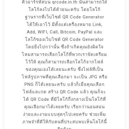
คิวอาร์รหัสบน qrcode.in.th นั้นสามารถใส่
โลโก้ลงไปได้ด้วยนะครับ โดยโลโก้
ฐานรากที่เว็บไซต์ QR Code Generator
ได้ให้เอาไว้ มีตั้งแต่เครื่องหมาย Link,
Add, WIFI, Call, Bitcoin, PayPal และ
โลโก้ของเว็บไซต์ QR Code Generator
โดยยิ่งไปกว่านั้น ซึ่งถ้าเกิดคุณยังผิดใจ
ไหมสามารถเลือกโลโก้ที่พวกเราจัดเตรียม
ไว้ให้ คุณก็สามารถเลือกโลโก้จากไฟล์
ของคุณเองได้เลยนะครับ ซึ่งไฟล์ที่เป็น
ไฟล์รูปภาพที่คุณเลือกมา จะเป็น JPG หรือ
PNG ก็ได้เลยนะครับ แล้วก็เมื่อคุณเลือก
ไฟล์และกด สร้าง QR Code แล้ว คุณก็จะ
ได้ QR Code ที่มีโลโก้กึ่งกลางเป็นโลโก้ที่
คุณเลือกมาได้เลยครับ เรียกว่านอนสอน
ง่ายและงามแบบสุดๆไปเลยครับ ช่วยเพิ่ม
ภาพจำที่ดีให้กับคนที่ประสบพบเห็นโลโก้นี้