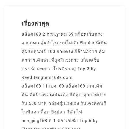
เรื่องล่าสุด
สล็อต168 2 กรกฎาคม 69 สล็อตเว็บตรง
สายแตก ลุ้นกำไรแบบไม่เสียฟีล ฝากนี้เกิน
คุ้มรับทุนฟรี 100 จ่ายตรง กี่ล้านก็จ่าย คุ้ม
ค่าการเดิมพัน ที่สุดในวงการ สล็อตเว็บ
ตรง ห้ามพลาด โปรดีรออยู่ Top 3 by
Reed tangtem168e.com
สล็อต168 11 ก.ค. 69 สล็อต168 เกมเดิม
พัน ที่สร้างความบันเทิง ดีที่สุด ทุกยอดฝาก
รับ 500 บาท กล่องสุ่มเฮงเฮง รับเครดิตฟรี
ไลฟ์สด สล็อต ยิงปลา กีฬา ไพ่
hengjing168 ที่ 1 ของเอเชีย Top 6 by