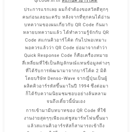
qrcode.in.th
สแกนคิวอาร์โค้ด
ประการแรกเลย ผมก็จำต้องขอสวัสดีทุกๆ
คนก่อนเลยนะครับ หลังจากที่ทุกคนได้อ่าน
บทความของผมเกี่ยวกับ QR Code กันมา
หลายบทความแล้ว ได้ทำความรู้จักกับ QR
Code สแกนคิวอาร์โค้ด กันไปพอเหมาะ
พอควรแล้วว่า QR Code ย่อมาจากคำว่า
Quick Response Code ก็คือเครื่องหมาย
สี่เหลี่ยมที่ใช้เป็นสัญลักษณ์แทนข้อมูลต่างๆ
ที่ได้รับการพัฒนามาจากบาร์โค้ด 2 มิติ
โดยบริษัท Denso-Wave จากญี่ปุ่นเป็นผู้
ผลิตคิวอาร์รหัสขึ้นมาในปี 1994 ซึ่งต่อมา
ก็ได้รับความนิยมชมชอบอย่างล้นหลาม
จนถึงเดี๋ยวนี้นั่นเอง
การเข้ามามีบทบาทของ QR Code ที่ใช้
งานง่ายสุดๆๆเพียงแต่ชูสมาร์ทโฟนขึ้นมา
แล้วสแกนคิวอาร์รหัสก็สามารถเข้าถึง