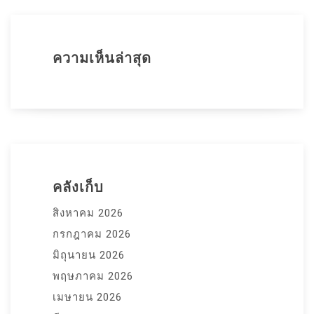
ความเห็นล่าสุด
คลังเก็บ
สิงหาคม 2026
กรกฎาคม 2026
มิถุนายน 2026
พฤษภาคม 2026
เมษายน 2026