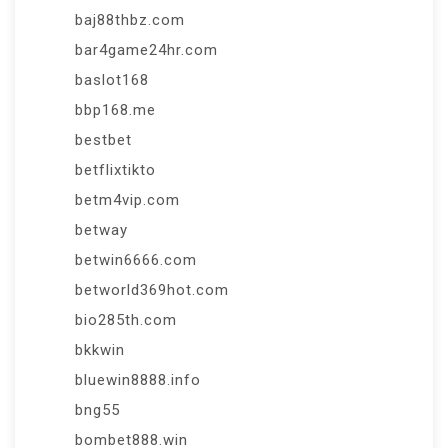
baj88thbz.com
bar4game24hr.com
baslot168
bbp168.me
bestbet
betflixtikto
betm4vip.com
betway
betwin6666.com
betworld369hot.com
bio285th.com
bkkwin
bluewin8888.info
bng55
bombet888.win