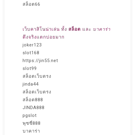
สล็อต66
เว็บคาสิโนน่าเล่น ทั้ง
สล็อต
และ
บาคาร่า
ตึงจริงแตกบ่อยมาก
joker123
slot168
https://jin55.net
slot99
สล็อตเว็บตรง
jinda44
สล็อตเว็บตรง
สล็อต888
JINDA888
pgslot
พุซซี่888
บาคาร่า