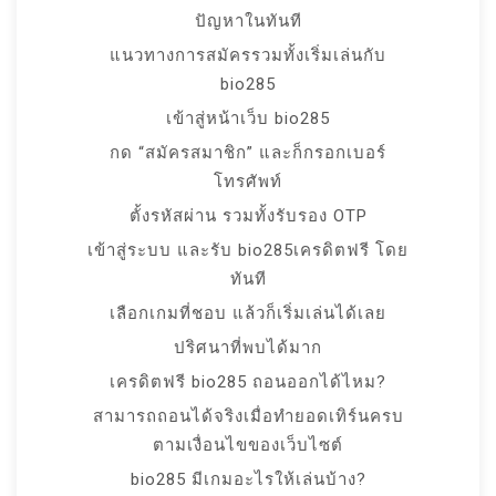
ปัญหาในทันที
แนวทางการสมัครรวมทั้งเริ่มเล่นกับ
bio285
เข้าสู่หน้าเว็บ bio285
กด “สมัครสมาชิก” และก็กรอกเบอร์
โทรศัพท์
ตั้งรหัสผ่าน รวมทั้งรับรอง OTP
เข้าสู่ระบบ และรับ bio285เครดิตฟรี โดย
ทันที
เลือกเกมที่ชอบ แล้วก็เริ่มเล่นได้เลย
ปริศนาที่พบได้มาก
เครดิตฟรี bio285 ถอนออกได้ไหม?
สามารถถอนได้จริงเมื่อทำยอดเทิร์นครบ
ตามเงื่อนไขของเว็บไซต์
bio285 มีเกมอะไรให้เล่นบ้าง?