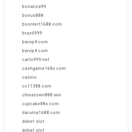
bonanza99
bonus888
boonlert1688.com
brazil999
bwvip4.com
bwvip4.com
carlo999.net
cashgame168x.com
casino
cc11388.com
chinatown888.win
cupcake88x.com
daruma1688.com
debet slot
debet slot