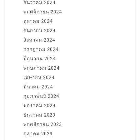
ธันวาคม 2024
พฤศจิกายน 2024
ตุลาคม 2024
กันยายน 2024
สิงหาคม 2024
กรกฎาคม 2024
มิถุนายน 2024
พฤษภาคม 2024
เมษายน 2024
มีนาคม 2024
กุมภาพันธ์ 2024
มกราคม 2024
ธันวาคม 2023
พฤศจิกายน 2023
ตุลาคม 2023