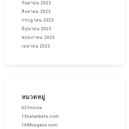
กันยายน 2023
สิงหาคม 2023
กรกฎาคม 2023
มิถุนายน 2023
พฤษภาคม 2023
เมษายน 2023
หมวดหมู่
037movie
13satanbets.com
1688vegasx.com