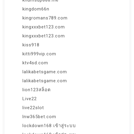
kingdom66n
kingromans789.com
kingxxxbet123.com
kingxxxbet123.com
kiss918
kitti999vip.com
ktv4sd.com
lalikabetsgame.com
lalikabetsgame.com
lion123สล็อต
Live22
live22slot
lnw365bet.com
lockdown168 เข้าสู่ระบบ