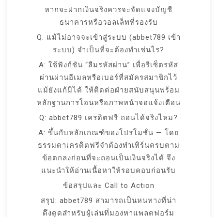
หากจะฝากเงินจริงควรจะจัดแจงบัญชี
ธนาคารหรือวอลเล็ทที่รองรับ
Q: แม้ไม่อาจจะเข้าสู่ระบบ (abbet789 เข้า
ระบบ) จำเป็นที่จะต้องทำเช่นไร?
A: ใช้ฟังก์ชัน “ลืมรหัสผ่าน” เพื่อรีเซ็ตรหัส
ผ่านผ่านอีเมลหรือเบอร์ที่สมัครสมาชิกไว้
แม้ยังแก้มิได้ ให้ติดต่อฝ่ายสนับสนุนพร้อม
หลักฐานการโอนหรือภาพหน้าจอแจ้งเตือน
Q: abbet789 เครดิตฟรี ถอนได้จริงไหม?
A: ขึ้นกับหลักเกณฑ์ของโปรโมชั่น — โดย
ธรรมดาเครดิตฟรีจำต้องทำเทิร์นครบตาม
ข้อตกลงก่อนที่จะถอนเป็นเงินจริงได้ จึง
แนะนำให้อ่านเนื้อหาให้รอบคอบก่อนรับ
ข้อสรุปและ Call to Action
สรุป: abbet789 สามารถเป็นหนทางที่น่า
ดึงดูดสำหรับผู้เล่นที่มองหาแพลตฟอร์ม