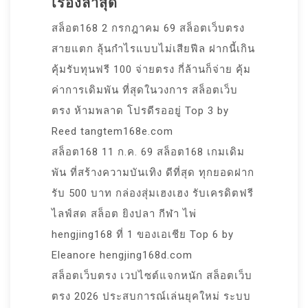
เรื่องล่าสุด
สล็อต168 2 กรกฎาคม 69 สล็อตเว็บตรง
สายแตก ลุ้นกำไรแบบไม่เสียฟีล ฝากนี้เกิน
คุ้มรับทุนฟรี 100 จ่ายตรง กี่ล้านก็จ่าย คุ้ม
ค่าการเดิมพัน ที่สุดในวงการ สล็อตเว็บ
ตรง ห้ามพลาด โปรดีรออยู่ Top 3 by
Reed tangtem168e.com
สล็อต168 11 ก.ค. 69 สล็อต168 เกมเดิม
พัน ที่สร้างความบันเทิง ดีที่สุด ทุกยอดฝาก
รับ 500 บาท กล่องสุ่มเฮงเฮง รับเครดิตฟรี
ไลฟ์สด สล็อต ยิงปลา กีฬา ไพ่
hengjing168 ที่ 1 ของเอเชีย Top 6 by
Eleanore hengjing168d.com
สล็อตเว็บตรง เวปไซต์แจกหนัก สล็อตเว็บ
ตรง 2026 ประสบการณ์เล่นยุคใหม่ ระบบ