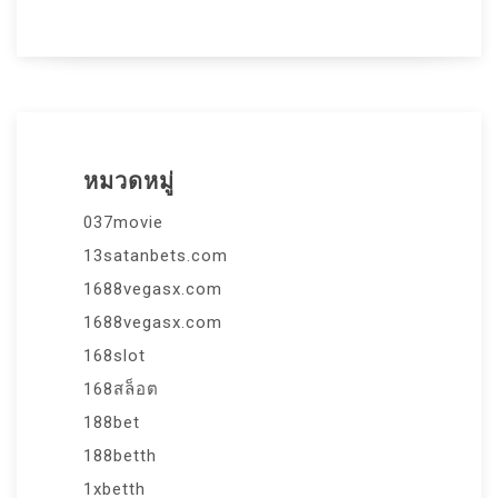
หมวดหมู่
037movie
13satanbets.com
1688vegasx.com
1688vegasx.com
168slot
168สล็อต
188bet
188betth
1xbetth