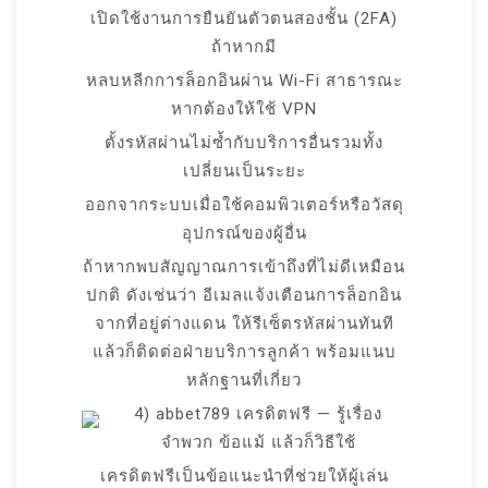
เปิดใช้งานการยืนยันตัวตนสองชั้น (2FA)
ถ้าหากมี
หลบหลีกการล็อกอินผ่าน Wi-Fi สาธารณะ
หากต้องให้ใช้ VPN
ตั้งรหัสผ่านไม่ซ้ำกับบริการอื่นรวมทั้ง
เปลี่ยนเป็นระยะ
ออกจากระบบเมื่อใช้คอมพิวเตอร์หรือวัสดุ
อุปกรณ์ของผู้อื่น
ถ้าหากพบสัญญาณการเข้าถึงที่ไม่ดีเหมือน
ปกติ ดังเช่นว่า อีเมลแจ้งเตือนการล็อกอิน
จากที่อยู่ต่างแดน ให้รีเซ็ตรหัสผ่านทันที
แล้วก็ติดต่อฝ่ายบริการลูกค้า พร้อมแนบ
หลักฐานที่เกี่ยว
4) abbet789 เครดิตฟรี — รู้เรื่อง
จำพวก ข้อแม้ แล้วก็วิธีใช้
เครดิตฟรีเป็นข้อแนะนำที่ช่วยให้ผู้เล่น