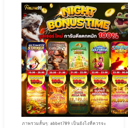
ภาพรวมสั้นๆ: abbet789 เป็นยังไงที่ควรจะ