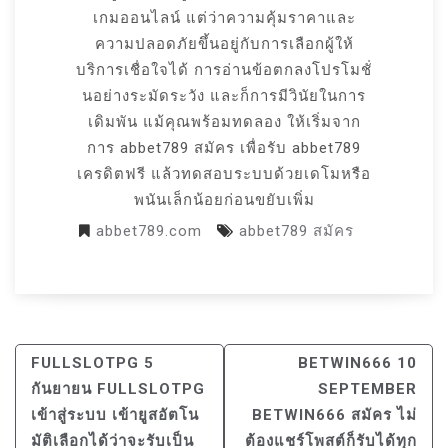
เกมออนไลน์ แต่ว่าความคุ้มราคาและ
ความปลอดภัยขึ้นอยู่กับการเลือกผู้ให้
บริการเชื่อใจได้ การอ่านข้อตกลงโปรโมชั่
นอย่างระมัดระวัง และก็การมีวินัยในการ
เดิมพัน แม้คุณพร้อมทดลอง ให้เริ่มจาก
การ abbet789 สมัคร เพื่อรับ abbet789
เครดิตฟรี แล้วทดสอบระบบด้วยเดโมหรือ
พนันเล็กน้อยก่อนขยับเพิ่ม
abbet789.com
abbet789 สมัคร
แนะแนว
FULLSLOTPG 5
BETWIN666 10
เรื่อง
กันยายน FULLSLOTPG
SEPTEMBER
เข้าสู่ระบบ เข้ายูสอัตโน
BETWIN666 สมัคร ไม่
มัติเลือกได้ว่าจะรับเป็น
ต้องแชร์โพสต์ก็รับได้ทุก