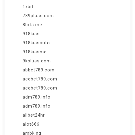
1xbit
789pluss.com
8lots.me
918kiss
918kissauto
918kissme
9kpluss.com
abbet789.com
acebet789.com
acebet789.com
adm789.info
adm789.info
allbet24hr
alot666
ambking