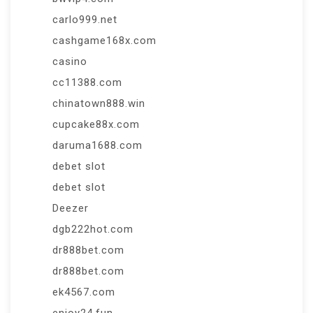
carlo999.net
cashgame168x.com
casino
cc11388.com
chinatown888.win
cupcake88x.com
daruma1688.com
debet slot
debet slot
Deezer
dgb222hot.com
dr888bet.com
dr888bet.com
ek4567.com
enjoy24.fun