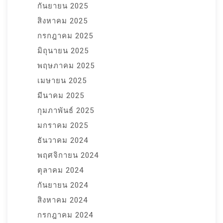
กันยายน 2025
สิงหาคม 2025
กรกฎาคม 2025
มิถุนายน 2025
พฤษภาคม 2025
เมษายน 2025
มีนาคม 2025
กุมภาพันธ์ 2025
มกราคม 2025
ธันวาคม 2024
พฤศจิกายน 2024
ตุลาคม 2024
กันยายน 2024
สิงหาคม 2024
กรกฎาคม 2024