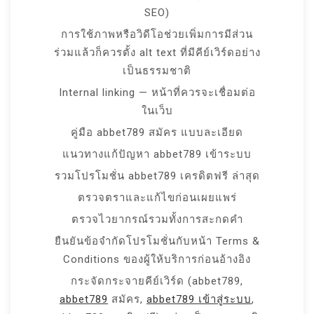
SEO)
การใช้ภาพหรือวิดีโอช่วยเพิ่มการมีส่วน
ร่วมแล้วก็ควรตั้ง alt text ที่มีคีย์เวิร์ดอย่าง
เป็นธรรมชาติ
Internal linking — หน้าที่ควรจะเชื่อมต่อ
ในเว็บ
คู่มือ abbet789 สมัคร แบบละเอียด
แนวทางแก้ปัญหา abbet789 เข้าระบบ
รวมโปรโมชั่น abbet789 เครดิตฟรี ล่าสุด
ตรวจตราและแก้ไขก่อนเผยแพร่
ตรวจไวยากรณ์รวมทั้งการสะกดคำ
ยืนยันข้อจำกัดโปรโมชั่นกับหน้า Terms &
Conditions ของผู้ให้บริการก่อนอ้างอิง
กระจัดกระจายคีย์เวิร์ด (abbet789,
abbet789
สมัคร,
abbet789 เข้าสู่ระบบ
,