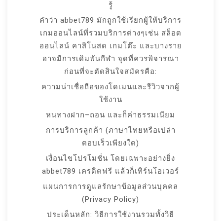
รู้
คำว่า abbet789 มักถูกใช้เรียกผู้ให้บริการ
เกมออนไลน์ที่รวมบริการต่างๆเช่น สล็อต
ออนไลน์ คาสิโนสด เกมโต๊ะ และบางราย
อาจมีการเดิมพันกีฬา จุดที่ควรพิจารณา
ก่อนที่จะตัดสินใจสมัครคือ:
ความน่าเชื่อถือของโดเมนและรีวิวจากผู้
ใช้งาน
หนทางฝาก–ถอน และก็ค่าธรรมเนียม
การบริการลูกค้า (ภาษาไทยหรือเปล่า
ตอบเร็วเพียงใด)
เงื่อนไขโปรโมชั่น โดยเฉพาะอย่างยิ่ง
abbet789 เครดิตฟรี แล้วก็เทิร์นโอเวอร์
แผนการการดูแลรักษาข้อมูลส่วนบุคคล
(Privacy Policy)
ประเด็นหลัก: วิธีการใช้งานรวมทั้งวิธี