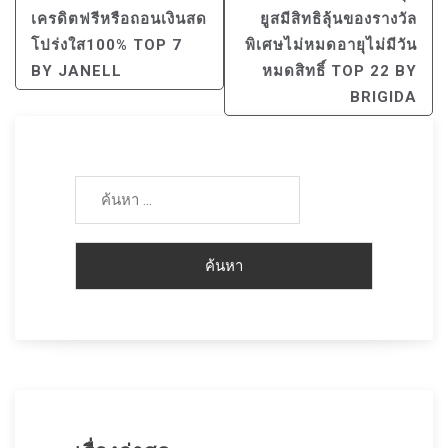
เครดิตฟรีหรือถอนเงินสด
ยูสมีสิทธิลุ้นของรางวัล
โปร่งใส100% TOP 7
พิเศษไม่หมดอายุไม่มีวัน
BY JANELL
หมดสิทธิ์ TOP 22 BY
BRIGIDA
ค้นหา
สำหรับ: