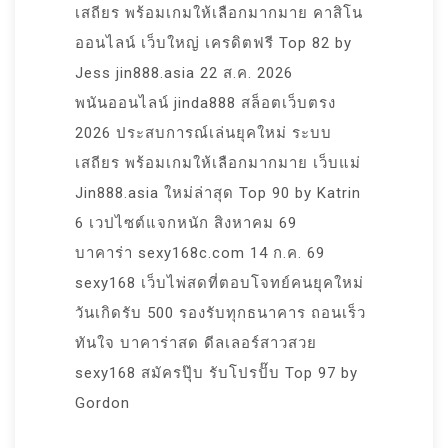
เสถียร พร้อมเกมให้เลือกมากมาย คาสิโน
ออนไลน์ เว็บใหญ่ เครดิตฟรี Top 82 by
Jess jin888.asia 22 ส.ค. 2026
พนันออนไลน์ jinda888 สล็อตเว็บตรง
2026 ประสบการณ์เล่นยุคใหม่ ระบบ
เสถียร พร้อมเกมให้เลือกมากมาย เว็บแม่
Jin888.asia ใหม่ล่าสุด Top 90 by Katrin
6 เวปไซต์แจกหนัก สิงหาคม 69
บาคาร่า sexy168c.com 14 ก.ค. 69
sexy168 เว็บไพ่สดที่ตอบโจทย์คนยุคใหม่
วันเกิดรับ 500 รองรับทุกธนาคาร ถอนเร็ว
ทันใจ บาคาร่าสด ดีลเลอร์สาวสวย
sexy168 สมัครปุ๊บ รับโปรปั๊บ Top 97 by
Gordon