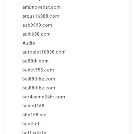
ambnovabet.com
argus16888.com
asb9999.com
audi688.com
Audio
autoslot16888.com
ba88th.com
babet555.com
baj88thbz.com
baj88thbz.com
bar4game24hr.com
baslot168
bbp168.me
bestbet
betflixtikto