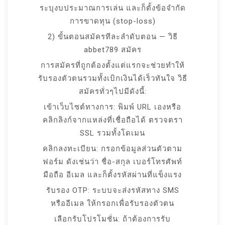
ระบุงบประมาณการเล่น และก็ตั้งข้อจำกัด
การขาดทุน (stop-loss)
2) ขั้นตอนสมัครทีละลำดับตอน — วิธี
abbet789 สมัคร
การสมัครที่ถูกต้องตั้งแต่แรกจะช่วยทำให้
รับรองตัวตนรวมทั้งเบิกเงินได้เร็วทันใจ วิธี
สมัครทั่วๆไปมีดังนี้:
เข้าเว็บไซต์ทางการ: พิมพ์ URL เองหรือ
คลิกลิงก์จากแหล่งที่เชื่อถือได้ ตรวจตรา
SSL รวมทั้งโดเมน
คลิกลงทะเบียน: กรอกข้อมูลส่วนตัวตาม
ฟอร์ม ดังเช่นว่า ชื่อ-สกุล เบอร์โทรศัพท์
มือถือ อีเมล และก็ตั้งรหัสผ่านที่แข็งแรง
รับรอง OTP: ระบบจะส่งรหัสทาง SMS
หรืออีเมล ให้กรอกเพื่อรับรองตัวตน
เลือกรับโปรโมชั่น: ถ้าต้องการรับ