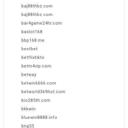
baj88thbz.com
baj88thbz.com
bar4game24hr.com
baslot168
bbp168.me
bestbet
betflixtikto
betm4vip.com
betway
betwin6666.com
betworld369hot.com
bio285th.com
bkkwin
bluewin8888.info
bng55