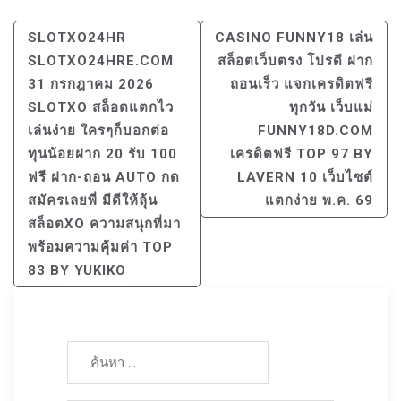
แนะแนว
SLOTXO24HR
CASINO FUNNY18 เล่น
เรื่อง
SLOTXO24HRE.COM
สล็อตเว็บตรง โปรดี ฝาก
31 กรกฎาคม 2026
ถอนเร็ว แจกเครดิตฟรี
SLOTXO สล็อตแตกไว
ทุกวัน เว็บแม่
เล่นง่าย ใครๆก็บอกต่อ
FUNNY18D.COM
ทุนน้อยฝาก 20 รับ 100
เครดิตฟรี TOP 97 BY
ฟรี ฝาก-ถอน AUTO กด
LAVERN 10 เว็บไซต์
สมัครเลยพี่ มีดีให้ลุ้น
แตกง่าย พ.ค. 69
สล็อตXO ความสนุกที่มา
พร้อมความคุ้มค่า TOP
83 BY YUKIKO
ค้นหา
สำหรับ: