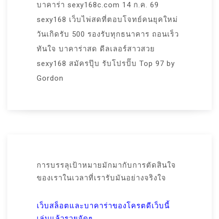
บาคาร่า sexy168c.com 14 ก.ค. 69
sexy168 เว็บไพ่สดที่ตอบโจทย์คนยุคใหม่
วันเกิดรับ 500 รองรับทุกธนาคาร ถอนเร็ว
ทันใจ บาคาร่าสด ดีลเลอร์สาวสวย
sexy168 สมัครปุ๊บ รับโปรปั๊บ Top 97 by
Gordon
การบรรลุเป้าหมายมักมากับการตัดสินใจ
ของเราในเวลาที่เรารับมันอย่างจริงใจ
เว็บสล็อตและบาคาร่าของโครตดีเว็บนี้
เล่นแล้วรวยจัดๆ