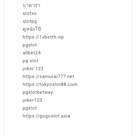
บาคาร่า
slotxo
slotpg
ดูหนังโป๊
https://1xbetth.vip
pgslot
allbet24
pg slot
joker 123
https://samurai777.net
https://tokyoslot88.com
pgslotbetway
joker123
pgslot
https://gogoslot.asia