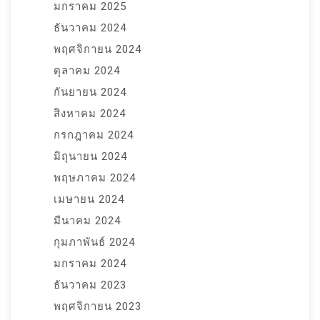
มกราคม 2025
ธันวาคม 2024
พฤศจิกายน 2024
ตุลาคม 2024
กันยายน 2024
สิงหาคม 2024
กรกฎาคม 2024
มิถุนายน 2024
พฤษภาคม 2024
เมษายน 2024
มีนาคม 2024
กุมภาพันธ์ 2024
มกราคม 2024
ธันวาคม 2023
พฤศจิกายน 2023