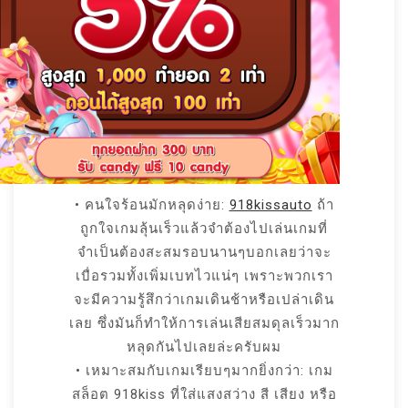
• คนใจร้อนมักหลุดง่าย:
918kissauto
ถ้า
ถูกใจเกมลุ้นเร็วแล้วจำต้องไปเล่นเกมที่
จำเป็นต้องสะสมรอบนานๆบอกเลยว่าจะ
เบื่อรวมทั้งเพิ่มเบทไวแน่ๆ เพราะพวกเรา
จะมีความรู้สึกว่าเกมเดินช้าหรือเปล่าเดิน
เลย ซึ่งมันก็ทำให้การเล่นเสียสมดุลเร็วมาก
หลุดกันไปเลยล่ะครับผม
• เหมาะสมกับเกมเรียบๆมากยิ่งกว่า: เกม
สล็อต 918kiss ที่ใส่แสงสว่าง สี เสียง หรือ