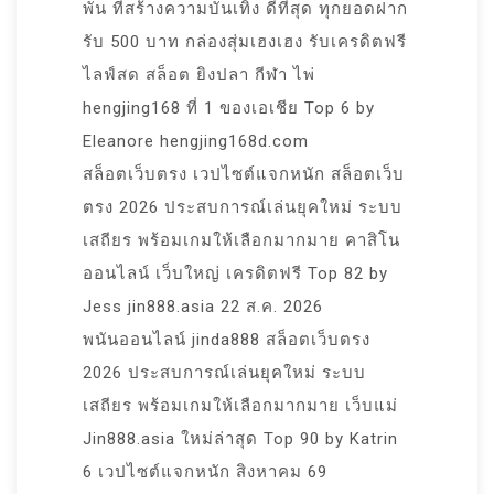
พัน ที่สร้างความบันเทิง ดีที่สุด ทุกยอดฝาก
รับ 500 บาท กล่องสุ่มเฮงเฮง รับเครดิตฟรี
ไลฟ์สด สล็อต ยิงปลา กีฬา ไพ่
hengjing168 ที่ 1 ของเอเชีย Top 6 by
Eleanore hengjing168d.com
สล็อตเว็บตรง เวปไซต์แจกหนัก สล็อตเว็บ
ตรง 2026 ประสบการณ์เล่นยุคใหม่ ระบบ
เสถียร พร้อมเกมให้เลือกมากมาย คาสิโน
ออนไลน์ เว็บใหญ่ เครดิตฟรี Top 82 by
Jess jin888.asia 22 ส.ค. 2026
พนันออนไลน์ jinda888 สล็อตเว็บตรง
2026 ประสบการณ์เล่นยุคใหม่ ระบบ
เสถียร พร้อมเกมให้เลือกมากมาย เว็บแม่
Jin888.asia ใหม่ล่าสุด Top 90 by Katrin
6 เวปไซต์แจกหนัก สิงหาคม 69