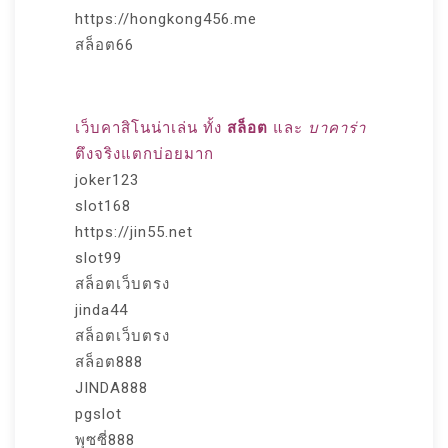
https://hongkong456.me
สล็อต66
เว็บคาสิโนน่าเล่น ทั้ง
สล็อต
และ
บาคาร่า
ตึงจริงแตกบ่อยมาก
joker123
slot168
https://jin55.net
slot99
สล็อตเว็บตรง
jinda44
สล็อตเว็บตรง
สล็อต888
JINDA888
pgslot
พุซซี่888