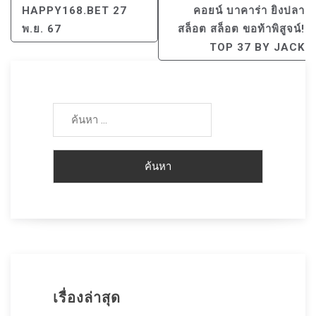
HAPPY168.BET 27
คอยน์ บาคาร่า ยิงปลา
พ.ย. 67
สล็อต สล็อต ขอท้าพิสูจน์!
TOP 37 BY JACK
ค้นหา
สำหรับ:
เรื่องล่าสุด