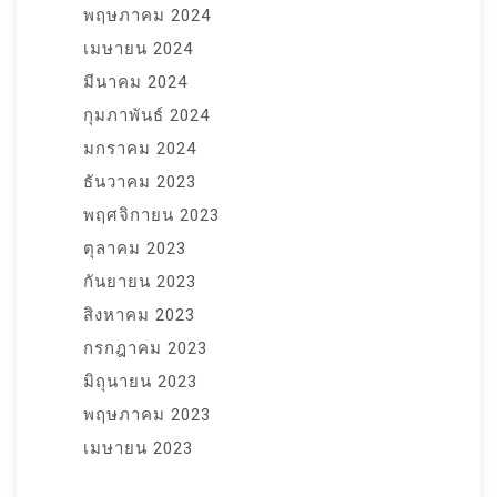
พฤษภาคม 2024
เมษายน 2024
มีนาคม 2024
กุมภาพันธ์ 2024
มกราคม 2024
ธันวาคม 2023
พฤศจิกายน 2023
ตุลาคม 2023
กันยายน 2023
สิงหาคม 2023
กรกฎาคม 2023
มิถุนายน 2023
พฤษภาคม 2023
เมษายน 2023