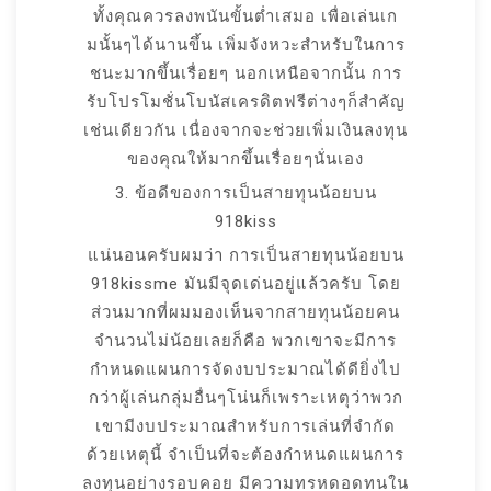
ทั้งคุณควรลงพนันขั้นต่ำเสมอ เพื่อเล่นเก
มนั้นๆได้นานขึ้น เพิ่มจังหวะสำหรับในการ
ชนะมากขึ้นเรื่อยๆ นอกเหนือจากนั้น การ
รับโปรโมชั่นโบนัสเครดิตฟรีต่างๆก็สำคัญ
เช่นเดียวกัน เนื่องจากจะช่วยเพิ่มเงินลงทุน
ของคุณให้มากขึ้นเรื่อยๆนั่นเอง
3. ข้อดีของการเป็นสายทุนน้อยบน
918kiss
แน่นอนครับผมว่า การเป็นสายทุนน้อยบน
918kissme มันมีจุดเด่นอยู่แล้วครับ โดย
ส่วนมากที่ผมมองเห็นจากสายทุนน้อยคน
จำนวนไม่น้อยเลยก็คือ พวกเขาจะมีการ
กำหนดแผนการจัดงบประมาณได้ดียิ่งไป
กว่าผู้เล่นกลุ่มอื่นๆโน่นก็เพราะเหตุว่าพวก
เขามีงบประมาณสำหรับการเล่นที่จำกัด
ด้วยเหตุนี้ จำเป็นที่จะต้องกำหนดแผนการ
ลงทุนอย่างรอบคอย มีความทรหดอดทนใน