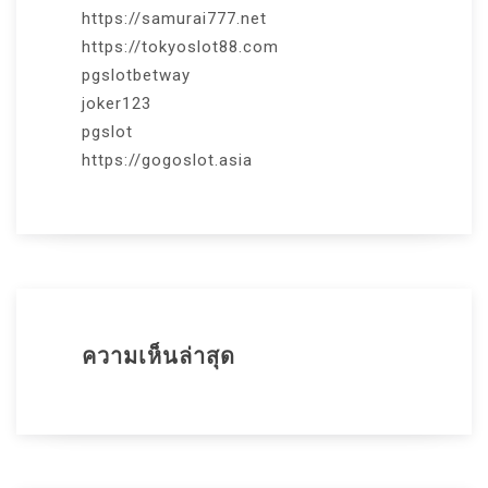
https://samurai777.net
https://tokyoslot88.com
pgslotbetway
joker123
pgslot
https://gogoslot.asia
ความเห็นล่าสุด