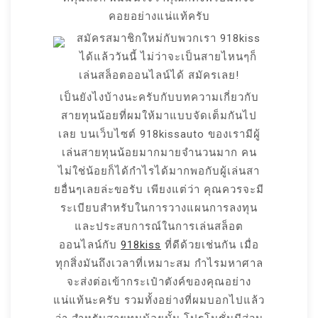
คอยอย่างแน่แท้ครับ
สมัครสมาชิกใหม่กับพวกเรา 918kiss
ได้แล้ววันนี้ ไม่ว่าจะเป็นสายไหนๆก็
เล่นสล็อตออนไลน์ได้ สมัครเลย!
เป็นยังไงบ้างนะครับกับบทความเกี่ยวกับ
สายทุนน้อยที่ผมให้มาแบบจัดเต็มกันไป
เลย บนเว็บไซต์ 918kissauto ของเรามีผู้
เล่นสายทุนน้อยมากมายจำนวนมาก คน
ไม่ใช่น้อยก็ได้กำไรได้มากพอกับผู้เล่นสา
ยอื่นๆเลยล่ะขอรับ เพียงแต่ว่า คุณควรจะมี
ระเบียบสำหรับในการวางแผนการลงทุน
และประสบการณ์ในการเล่นสล็อต
ออนไลน์กับ
918kiss
ที่ดีด้วยเช่นกัน เมื่อ
ทุกสิ่งมันถึงเวลาที่เหมาะสม กำไรมหาศาล
จะส่งต่อเข้ากระเป๋าตังค์ของคุณอย่าง
แน่แท้นะครับ รวมทั้งอย่างที่ผมบอกไปแล้ว