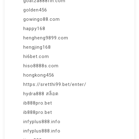
goatza888fin.com
golden456
gowingo88.com
happy168
hengheng9899.com
hengjing168
hi6bet.com
hiso8888s.com
hongkong456
https://sretthi99.bet/enter/
hydra888 สล็อต
ib888pro.bet
ib888pro.bet
infyplus888.info
infyplus888.info