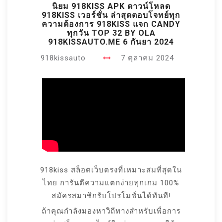
นิยม 918KISS APK ดาวน์โหลด
918KISS เวอร์ชั่น ล่าสุดตอบโจทย์ทุก
ความต้องการ 918KISS แจก CANDY
ทุกวัน TOP 32 BY OLA
918KISSAUTO.ME 6 กันยา 2024
918kissauto
7 ตุลาคม 2024
918kiss สล็อตเว็บตรงที่เหมาะสมที่สุดใน
ไทย การันตีความแตกง่ายทุกเกม 100%
สมัครสมาชิกรับโปรโมชั่นได้ทันที!
ถ้าคุณกำลังมองหาวิถีทางสำหรับเพื่อการ