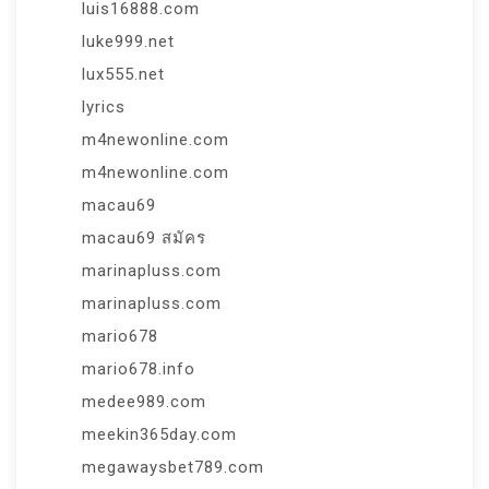
luis16888.com
luke999.net
lux555.net
lyrics
m4newonline.com
m4newonline.com
macau69
macau69 สมัคร
marinapluss.com
marinapluss.com
mario678
mario678.info
medee989.com
meekin365day.com
megawaysbet789.com