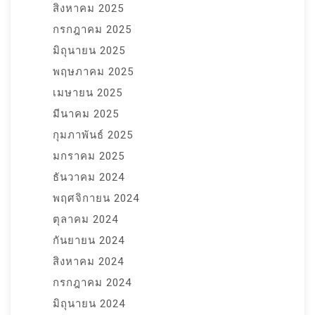
สิงหาคม 2025
กรกฎาคม 2025
มิถุนายน 2025
พฤษภาคม 2025
เมษายน 2025
มีนาคม 2025
กุมภาพันธ์ 2025
มกราคม 2025
ธันวาคม 2024
พฤศจิกายน 2024
ตุลาคม 2024
กันยายน 2024
สิงหาคม 2024
กรกฎาคม 2024
มิถุนายน 2024