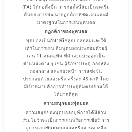
(FA) ได้ก่อตั้งขึ้น การก่อตั้งนี้นับเป็นจุดเริ่ม
ต้นของการพัฒนากฏกติกาที่ชัดเจนและมี
มาตรฐานในการเล่นฟุตบอล
กฏกติกาของฟุตบอล
ฟุตบอลเป็นกีฬาที่ใช้ลูกบอลกลมและใช้
เท้าในการเล่น ทีมฟุตบอลประกอบด้วยผู้
เล่น 11 คนต่อทีม ที่มักจะแบ่งออกเป็น
ตำแหน่งต่าง ๆ เช่น ผู้รักษาประตู กองหลัง
กองกลาง และกองหน้า การแข่งขัน
ประกอบด้วยสองครึ่ง ครึ่งละ 45 นาที โดย
มีเป้าหมายคือการทำประตูทีมตรงข้ามให้
ได้มากที่สุด
ความสนุกของฟุตบอล
ความสนุกของฟุตบอลอยู่ที่การได้มีส่วน
ร่วมไม่ว่าจะเป็นการเล่นหรือการเชียร์ การ
ดูการแข่งขันฟุตบอลสดหรือผ่านทางสื่อ