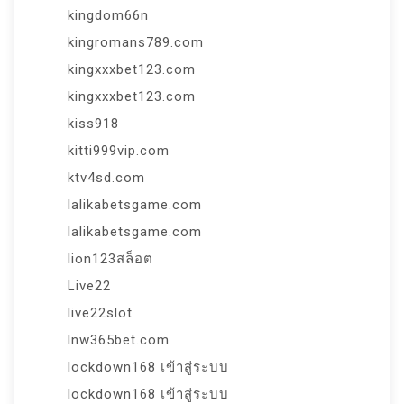
kingdom66n
kingromans789.com
kingxxxbet123.com
kingxxxbet123.com
kiss918
kitti999vip.com
ktv4sd.com
lalikabetsgame.com
lalikabetsgame.com
lion123สล็อต
Live22
live22slot
lnw365bet.com
lockdown168 เข้าสู่ระบบ
lockdown168 เข้าสู่ระบบ