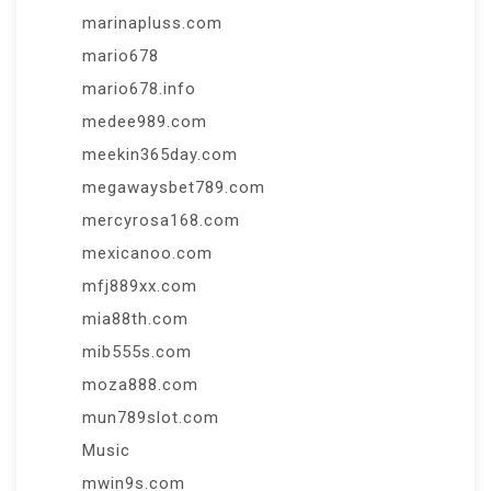
marinapluss.com
mario678
mario678.info
medee989.com
meekin365day.com
megawaysbet789.com
mercyrosa168.com
mexicanoo.com
mfj889xx.com
mia88th.com
mib555s.com
moza888.com
mun789slot.com
Music
mwin9s.com