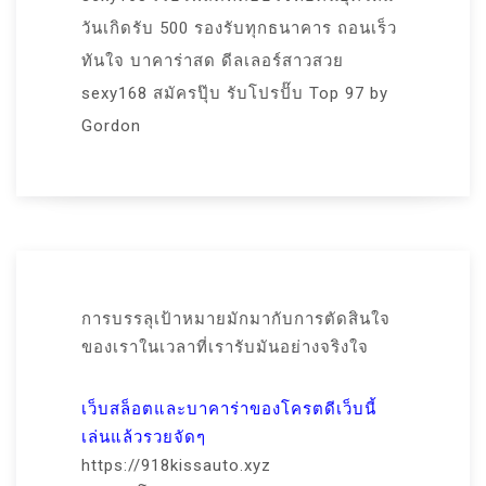
วันเกิดรับ 500 รองรับทุกธนาคาร ถอนเร็ว
ทันใจ บาคาร่าสด ดีลเลอร์สาวสวย
sexy168 สมัครปุ๊บ รับโปรปั๊บ Top 97 by
Gordon
การบรรลุเป้าหมายมักมากับการตัดสินใจ
ของเราในเวลาที่เรารับมันอย่างจริงใจ
เว็บสล็อตและบาคาร่าของโครตดีเว็บนี้
เล่นแล้วรวยจัดๆ
https://918kissauto.xyz