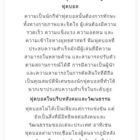
ฟุตบอล
ความเป็นนักกีฬาฟุตบอลนั้นต้องการทักษะ
ทั้งทางกายภาพและจิตใจ ผู้เล่นต้องมีความ
รวดเร็ว ความแข็งแรง ความอดทน และ
ความเข้าใจทางยุทธศาสตร์ ทีมฟุตบอลที่
ประสบความสำเร็จมักมีผู้เล่นที่มีความ
สามารถในหลายด้าน และสามารถปรับตัว
ตามสถานการณ์ได้ดี การมีความเป็นผู้นำ
และความสามารถในการตัดสินใจที่ดีถือ
เป็นคุณสมบัติพิเศษของนักฟุตบอลที่ทำให้
พวกเขาประสบความสำเร็จในระดับสูง
ฟุตบอลในบริบทสังคมและวัฒนธรรม
ฟุตบอลไม่ได้เป็นเพียงแค่การแข่งขัน แต่
ยังเป็นสิ่งที่มีอิทธิพลต่อสังคมและ
วัฒนธรรมของแต่ละประเทศ อาทิเช่น
ฟุตบอลสามารถเชื่อมโยงผูู้คนจากภูมิหลัง