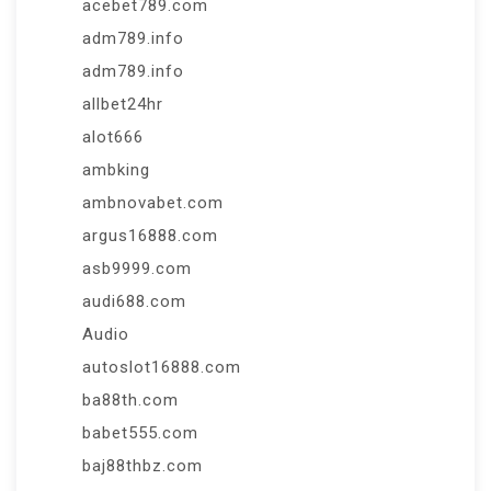
acebet789.com
adm789.info
adm789.info
allbet24hr
alot666
ambking
ambnovabet.com
argus16888.com
asb9999.com
audi688.com
Audio
autoslot16888.com
ba88th.com
babet555.com
baj88thbz.com