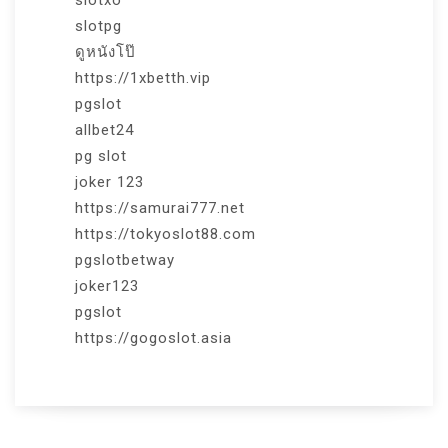
slotxo
slotpg
ดูหนังโป๊
https://1xbetth.vip
pgslot
allbet24
pg slot
joker 123
https://samurai777.net
https://tokyoslot88.com
pgslotbetway
joker123
pgslot
https://gogoslot.asia