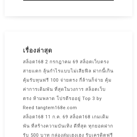
เรื่องล่าสุด
สล็อต168 2 กรกฎาคม 69 สล็อตเว็บตรง
สายแตก ลุ้นกำไรแบบไม่เสียฟีล ฝากนี้เกิน
คุ้มรับทุนฟรี 100 จ่ายตรง กี่ล้านก็จ่าย คุ้ม
ค่าการเดิมพัน ที่สุดในวงการ สล็อตเว็บ
ตรง ห้ามพลาด โปรดีรออยู่ Top 3 by
Reed tangtem168e.com
สล็อต168 11 ก.ค. 69 สล็อต168 เกมเดิม
พัน ที่สร้างความบันเทิง ดีที่สุด ทุกยอดฝาก
รับ 500 บาท กล่องสุ่มเฮงเฮง รับเครดิตฟรี