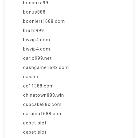
bonanza99
bonus888
boonlert1688.com
brazil999
bwvip4.com
bwvip4.com
carlo999.net
cashgame168x.com
casino
cc11388.com
chinatown888.win
cupcake88x.com
daruma1688.com
debet slot
debet slot