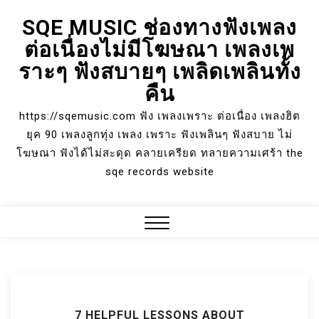
Skip
SQE MUSIC ช่องทางฟังเพลง
to
ต่อเนื่องไม่มีโฆษณา เพลงเพ
content
ราะๆ ฟังสบายๆ เพลิดเพลินทั้ง
คืน
https://sqemusic.com ฟัง เพลงเพราะ ต่อเนื่อง เพลงฮิต
ยุค 90 เพลงลูกทุ่ง เพลง เพราะ ฟังเพลินๆ ฟังสบาย ไม่
โฆษณา ฟังได้ไม่สะดุด คลายเครียด ทลายความเศร้า the
sqe records website
Close
Menu
7 HELPFUL LESSONS ABOUT