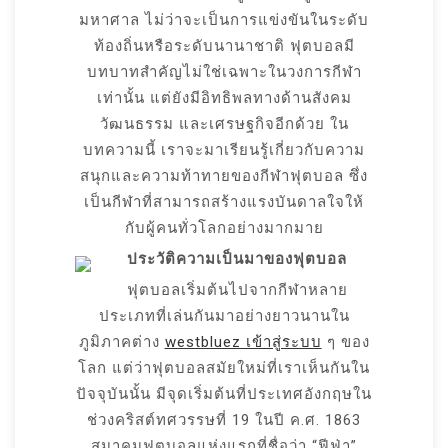
มหาศาล ไม่ว่าจะเป็นการแข่งขันในระดับ
ท้องถิ่นหรือระดับนานาชาติ ฟุตบอลมี
บทบาทสำคัญไม่ใช่เฉพาะในวงการกีฬา
เท่านั้น แต่ยังมีอิทธิพลทางด้านสังคม
วัฒนธรรม และเศรษฐกิจอีกด้วย ใน
บทความนี้ เราจะมาเรียนรู้เกี่ยวกับความ
สนุกและความท้าทายของกีฬาฟุตบอล ซึ่ง
เป็นกีฬาที่สามารถสร้างแรงบันดาลใจให้
กับผู้คนทั่วโลกอย่างมากมาย
ประวัติความเป็นมาของฟุตบอล
ฟุตบอลเริ่มต้นไปจากกีฬาหลาย
ประเภทที่เล่นกันมาอย่างยาวนานใน
ภูมิภาคต่าง
westbluez เข้าสู่ระบบ
ๆ ของ
โลก แต่ว่าฟุตบอลสมัยใหม่ที่เราเห็นกันใน
ปัจจุบันนั้น มีจุดเริ่มต้นที่ประเทศอังกฤษใน
ช่วงคริสต์ทศวรรษที่ 19 ในปี ค.ศ. 1863
สมาคมฟุตบอลแห่งแรกที่ชื่อว่า “ฟีฟ่า”