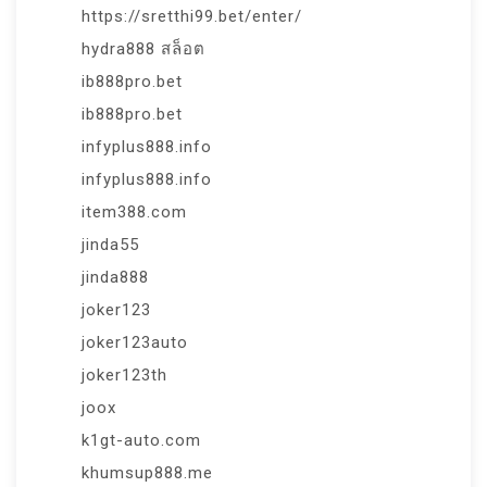
https://sretthi99.bet/enter/
hydra888 สล็อต
ib888pro.bet
ib888pro.bet
infyplus888.info
infyplus888.info
item388.com
jinda55
jinda888
joker123
joker123auto
joker123th
joox
k1gt-auto.com
khumsup888.me