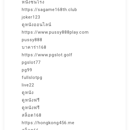
หนังชนโรง
https://sagame168th.club
joker123
ดูหนังออนไลน์
https://www.pussy888play.com
pussy888
บาคาร่า168
https://www.pgslot.golf
pgslot77
pg99
fullslotpg
live22
ดูหนัง
ดูหนังฟรี
ดูหนังฟรี
สล็อต168
https://hongkong456.me