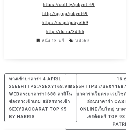
https://cutt.ly/jubyet-69
http://gg.gg/jubyet69
https://is.gd/jubyet69
http://rlu.ru/3dIh5
หนัง 18 ฟรี
หนัง69
แนะแนว
ทางเข้าบาคาร่า 4 APRIL
16 ธ.
เรื่อง
2566HTTPS://SEXY168.VIP
2565HTTPS://SEXY168.V
WEBตรงบาคาร่า1688 คาสิโน
บาคาร่าเว็บตรง เวปไซต์จ
ช่องทางเข้าเกม สมัครทางเข้า
อ่อนบาคาร่า CASI
SEXYBACCARAT TOP 95
ONLINEเว็บใหญ่ บาคาร
BY HARRIS
เครดิตฟรี TOP 98 
PATRIC