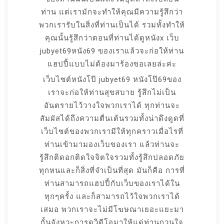
ท่าน แต่เรามักจะทำให้คุณมีความรู้สึกว่า
พวกเรารับในสิ่งที่ท่านเป็นได้ รวมทั้งทำให้
คุณนั้นรู้สึกว่าตอนที่ท่านได้ดูหนังx เว็บ
jubyet69หนัง69 ของเราแล้วจะก่อให้ท่าน
แฮปปี้แบบไม่ต้องมาร้องขอเลยล่ะค่ะ
เว็บไซต์หนังโป๊ jubyet69 หนังโป๊69ของ
เราจะก่อให้ท่านสุขสบาย รู้สึกไม่เป็น
อันตรายไว้วางใจพวกเราได้ ทุกท่านจะ
สัมผัสได้ถึงความตื่นเต้นรวมทั้งน่าดึงดูดที่
เว็บไซต์ของพวกเรามีให้ทุกคราวเมื่อไรที่
ท่านเข้ามามองเว็บของเรา แล้วท่านจะ
รู้สึกติดอกติดใจจิตใจรวมทั้งรู้สึกปลอดภัย
ทุกหนและก็สิ่งที่จำเป็นที่สุด มันก็คือ การที่
ท่านสามารถแฮปปี้กับเว็บของเราได้ใน
ทุกๆครั้ง และก็สามารถไว้ใจพวกเราได้
เสมอ พวกเราจะไม่มีโฆษณาเยอะแยะมา
กั้นจังหวะการดูวิดีโอมาให้แด่ท่านกวนใจ