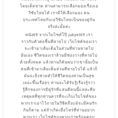
โดยเด็ดขาด ท่านสามารถเลือกมองเรื่องเอ
วีซับไทยได้ เรามีให้เลือกมอง คน
ประเทศไทยกับเอวีซับไทยเป็นของคู่กัน
จริงล่ะมั้ยค่ะ
หนัง69 จากเว็บไซต์โป๊ jubyet69 เรา
ราวกับตัวต่อชิ้นที่หายไป เว็บไซต์ของเรา
จะเข้ามาเติมเต็มในส่วนที่ท่านขาดไป
นั่นเอง ชีวิตของเราล้วนมีช่องว่างที่หายไป
ด้วยทั้งหมด แล้วท่านก็ดันพบว่าเขานั้นเป็น
คนที่เข้ามาเติมเต็มส่วนที่หายไปได้ แล้วก็
มันจะยิ่งช่วยทำให้ชีวิตของท่านเป็นสุข
เยอะขึ้นเรื่อยๆ ท่านจะได้รับรู้เรื่องรู้ราว
รู้สึกของการมีคู่รักที่แสนดีคนนี้แหละคือ
เหตุผลที่ทุกท่านควรที่จะเก็บเว็บไซต์ของ
พวกเราเอาไว้ภายในวีชิตถึงแม้จะมีคนรัก
กันก็ตาม แต่ถ้าเกิดเมื่อไหร่ที่ท่านอยาก
พวกเรา เว็บไซต์ของพวกเราพร้อมตอบ