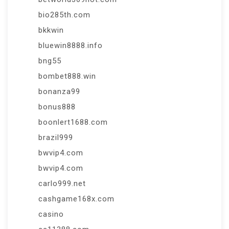
bio285th.com
bkkwin
bluewin8888.info
bng55
bombet888.win
bonanza99
bonus888
boonlert1688.com
brazil999
bwvip4.com
bwvip4.com
carlo999.net
cashgame168x.com
casino