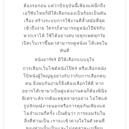
ต้องรอก่อน แต่ว่าปัจจุบันนี้เพียงแค่นึกถึง
เอวีซับไทยก็มีให้เลือกมองเป็นร้อยเป็นพัน
เรื่อง สร้างระบบการใช้งานที่ล้ำสมัยที่สุด
เข้าถึงง่าย ใครๆก็สามารถดูหนังโป๊69กับ
พวกเราได้ ใช้ได้อย่างสบายทุกเพศทุกวัย
เปิดเว็บเราขึ้นมาสามารถดูหนังx ได้เลยใน
ทันที
หนังอาร์69 มีให้เลือกแบบจุใจ
การเลือกเว็บไซต์หนังโป๊69 หรือเลือกหนัง
โป้หนังผู้ใหญ่ดูอย่างกับว่ากับการเลือกคบ
คน ยิ่งพบกันง่ายก็ยิ่งต้องเลือกให้ดี หาก
อยากได้เขามาเป็นคู่แต่งงานคนก็ต้องพินิจ
พิเคราะห์จากต้นเหตุหลายๆอย่าง ไม่ใช่แค่
รูปลักษณ์ภายนอกหรือการคุยกันเพียงแค่
ไม่จำนวนกี่ครั้ง เป็นต้นว่า การยอมรับใน
สิ่งที่ท่านเป็น เราจะเข้าดวงใจในตัวตนที่
ของท่านนั้นเป็นและไม่อุตสาหะเปลี่ยน