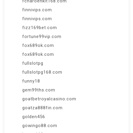
fcharoenkit168.com
finnivips.com
finnivips.com
fizz169bet.com
fortune99vip.com
fox689ok.com
fox689ok.com
fullslotpg
fullslotpg168.com
funny18
gem99ths.com
goatbetroyalcasino.com
goatza888fin.com
golden456
gowingo88.com