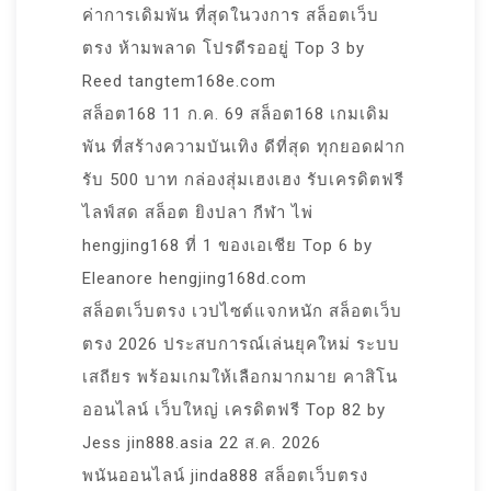
ค่าการเดิมพัน ที่สุดในวงการ สล็อตเว็บ
ตรง ห้ามพลาด โปรดีรออยู่ Top 3 by
Reed tangtem168e.com
สล็อต168 11 ก.ค. 69 สล็อต168 เกมเดิม
พัน ที่สร้างความบันเทิง ดีที่สุด ทุกยอดฝาก
รับ 500 บาท กล่องสุ่มเฮงเฮง รับเครดิตฟรี
ไลฟ์สด สล็อต ยิงปลา กีฬา ไพ่
hengjing168 ที่ 1 ของเอเชีย Top 6 by
Eleanore hengjing168d.com
สล็อตเว็บตรง เวปไซต์แจกหนัก สล็อตเว็บ
ตรง 2026 ประสบการณ์เล่นยุคใหม่ ระบบ
เสถียร พร้อมเกมให้เลือกมากมาย คาสิโน
ออนไลน์ เว็บใหญ่ เครดิตฟรี Top 82 by
Jess jin888.asia 22 ส.ค. 2026
พนันออนไลน์ jinda888 สล็อตเว็บตรง