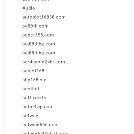
Audio
autoslot16888.com
ba88th.com
babet555.com
baj88thbz.com
baj88thbz.com
bar4game24hr.com
baslot168
bbp168.me
bestbet
betflixtikto
betm4vip.com
betway
betwin6666.com
betworld369hot.com