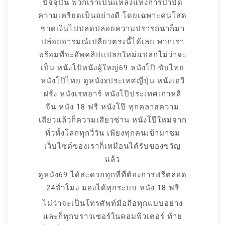
ปัจจุบัน พวกเราเป็นแหล่งแห่งการบำบัด
ความเครียดเป็นอย่างดี โดยเฉพาะคนโสด
ขาดเงินไปปลดปล่อยความปรารถนาก็มา
ปล่อยอารมณ์เปลี่ยวตรงนี้ได้เลย พวกเรา
พร้อมที่จะอัพคลิปแปลกใหม่แปลกไม่ว่าจะ
เป็น หนังโป้หนังผู้ใหญ่69 หนังโป๊ ซับไทย
หนังโป๊ไทย ดูหนังxประเทศญี่ปุ่น หนังเอวี
ฝรั่ง หนังเรทอาร์ หนังโป๊ประเทศเกาหลี
จีน หนัง 18 ฟรี หนังโป๊ ทุกคลาสความ
เสียวแล้วก็ความเสียวซ่าน หนังโป๊ใหม่จาก
ทั่วทั้งโลกทุกวี่วัน เพียงทุกคนเข้ามาชม
เว็บไซต์ของเราก็เหมือนได้รับของขวัญ
แล้ว
ดูหนัง69 ได้สะดวกทุกที่ที่ต้องการฟรีตลอด
24ชั่วโมง มองได้ทุกระบบ หนัง 18 ฟรี
ไม่ว่าจะเป็นโทรศัพท์มือถือทุกแบบอย่าง
และก็ทุกบราวเซอร์ในคอมพิวเตอร์ ท้าย