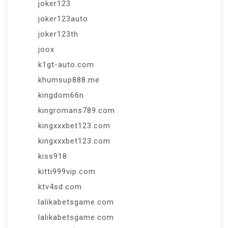
joker123
joker123auto
joker123th
joox
k1gt-auto.com
khumsup888.me
kingdom66n
kingromans789.com
kingxxxbet123.com
kingxxxbet123.com
kiss918
kitti999vip.com
ktv4sd.com
lalikabetsgame.com
lalikabetsgame.com