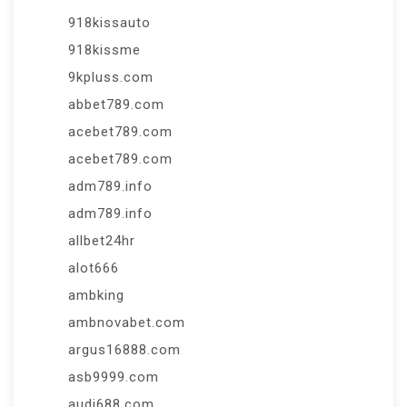
918kissauto
918kissme
9kpluss.com
abbet789.com
acebet789.com
acebet789.com
adm789.info
adm789.info
allbet24hr
alot666
ambking
ambnovabet.com
argus16888.com
asb9999.com
audi688.com