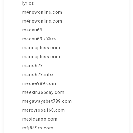
lyrics
m4newonline.com
m4newonline.com
macau69
macau69 สมัคร
marinapluss.com
marinapluss.com
mario678
mario678.info
medee989.com
meekin365day.com
megawaysbet789.com
mercyrosa168.com
mexicanoo.com
mfj889xx.com