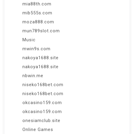
mia88th.com
mib555s.com
moza888.com
mun789slot.com
Music
mwin9s.com
nakoya1688.site
nakoya1688.site
nbwin.me
niseko168bet.com
niseko168bet.com
okcasino159.com
okcasino159.com
onesiamclub.site
Online Games