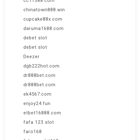
cc11388.com
chinatown888.win
cupcake88x.com
daruma1688.com
debet slot
debet slot
Deezer
dgb222hot.com
dr888bet.com
dr888bet.com
ek4567.com
enjoy24.fun
etbet16888.com
fafa 123 slot
faro168