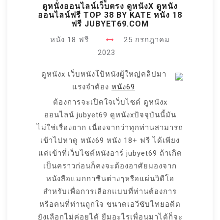
ดูหนังออนไลน์เว็บตรง ดูหนังX ดูหนัง
ออนไลน์ฟรี TOP 38 BY KATE หนัง 18
ฟรี JUBYET69.COM
หนัง 18 ฟรี
25 กรกฎาคม
2023
ดูหนังx เว็บหนังโป้หนังผู้ใหญ่คลิปมา
แรงจำต้อง
หนัง69
ต้องการจะเปิดใจเว็บไซต์ ดูหนังx
ออนไลน์ jubyet69 ดูหนังxปัจจุบันนี้มัน
ไม่ใช่เรื่องยาก เนื่องจากว่าทุกท่านสามารถ
เข้าไปหาดู หนัง69 หนัง 18+ ฟรี ได้เพียง
แค่เข้าที่เว็บไซต์หนังอาร์ jubyet69 ถ้าเกิด
เป็นคราวก่อนก็คงจะต้องอาศัยมองจาก
หนังสือแมกกาซีนต่างๆหรือแผ่นวิดีโอ
สำหรับเพื่อการเลือกแบบที่ท่านต้องการ
หรือคนที่ท่านถูกใจ ขนาดเอวีซับไทยอดีต
ยังเลือกไม่ค่อยได้ ยืมอะไรเพื่อนมาได้ก็จะ