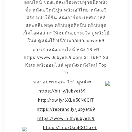
ออนไลน์ ของแต่ละเรื่องครบทุกชนิดหนัง
ทั้ง หนังเอวีหญี่ปุ่น หนังเอวีไทย หนังเอวี
ฝรั่ง หนังโป๊จีน หนังอาร์ประเทศเกาหลี
และคลิปหลุด คลิปหลุดศิลปิน คลิปหลุด
เน็ตไอดอล มาให้ชมกันอย่างจุใจ ดูหนังโป๊
ใหม่ ดูหนังโป๊ฟรีกับพวกเรา jubyet69
ทางเข้าหนังออนไลน์ หนัง 18 ฟรี
https://www.Jubyet69.com 31 เมษา 23
Kate หนังออนไลน์ ดูหนังxหนังใหม่ Top
97
ขอขอบพระคุณ Ref.
ดูหนังx
https://bit.ly/jubyet69
http://ow.ly/6XLe50N6QiT
https://rebrand.ly/jubyet69
https://wow.in.th/jubyet69
https://t.co/OxqRSCIbxR