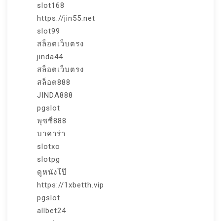
slot168
https://jin55.net
slot99
สล็อตเว็บตรง
jinda44
สล็อตเว็บตรง
สล็อต888
JINDA888
pgslot
พุซซี่888
บาคาร่า
slotxo
slotpg
ดูหนังโป๊
https://1xbetth.vip
pgslot
allbet24