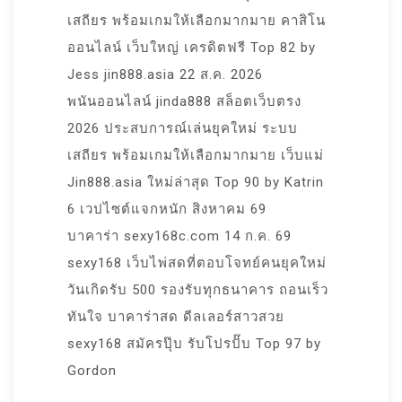
เสถียร พร้อมเกมให้เลือกมากมาย คาสิโน
ออนไลน์ เว็บใหญ่ เครดิตฟรี Top 82 by
Jess jin888.asia 22 ส.ค. 2026
พนันออนไลน์ jinda888 สล็อตเว็บตรง
2026 ประสบการณ์เล่นยุคใหม่ ระบบ
เสถียร พร้อมเกมให้เลือกมากมาย เว็บแม่
Jin888.asia ใหม่ล่าสุด Top 90 by Katrin
6 เวปไซต์แจกหนัก สิงหาคม 69
บาคาร่า sexy168c.com 14 ก.ค. 69
sexy168 เว็บไพ่สดที่ตอบโจทย์คนยุคใหม่
วันเกิดรับ 500 รองรับทุกธนาคาร ถอนเร็ว
ทันใจ บาคาร่าสด ดีลเลอร์สาวสวย
sexy168 สมัครปุ๊บ รับโปรปั๊บ Top 97 by
Gordon