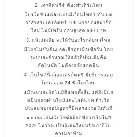
2. เครดิตฟรีจำต้องทำเทิร์นไหม
โปรโมชั่นแต่ละแบบมีเงื่อนไขต่างกัน แต่
ว่าสำหรับเครดิตฟรี 100 แรกของสมาชิก
ใหม่ ไม่มีเทิร์น ถอนสูงสุด 300 บาท
3. แม้เล่นเสีย จะได้รับอะไรกลับมาไหม
มีโปรโมชั่นคืนยอดเสียทุกเมื่อเชื่อวัน โดย
ระบบจะคำนวณให้แล้วก็เพิ่มเติมคืน
อัตโนมัติ ไม่ต้องแจ้งแอดมิน
4. เว็บไซต์นี้สล็อตเครดิตฟรี มีบริการแอด
ไม่นตลอด 24 ชั่วโมงไหม
แม้ระบบจะอัตโนมัติแทบทั้งสิ้น แต่ยังมีแอ
ดมินดูแลผ่านไลน์และไลฟ์แชท ถ้าเกิด
ประสบพบเจอปัญหาก็มีคนรอช่วยในทันที
jinda55 เป็นเว็บไซต์สล็อตที่ควรเริ่มในปี
2026 ไม่ว่าจะเป็นผู้เล่นใหม่หรือเก่าก็ไม่
ควรมองข้าม