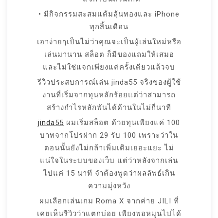
• มีกิจกรรมสะสมแต้มลุ้นทองและ iPhone
ทุกสิ้นเดือน
เอาง่ายๆเป็นไม่ว่าคุณจะเป็นผู้เล่นใหม่หรือ
เล่นมานาน สล็อต ก็มีของแถมให้เสมอ
และไม่ใช่แจกเพียงแค่ครั้งเดียวแล้วจบ
รีวิวประสบการณ์เล่น jinda55 จริงของผู้ใช้
งานที่เริ่มจากทุนหลักร้อยแต่ว่าสามารถ
สร้างกำไรหลักพันได้ด้านในไม่กี่นาที
jinda55
ผมเริ่มสล็อต ด้วยทุนเพียงแค่ 100
บาทจากโปรฝาก 29 รับ 100 เพราะว่าใน
ตอนนั้นยังไม่กล้าเพิ่มเติมเยอะแยะ ไม่
แน่ใจในระบบของเว็บ แต่ว่าหลังจากเล่น
ไปแค่ 15 นาที จำต้องพูดว่าผลลัพธ์เกิน
ความมุ่งหวัง
ผมเลือกเล่นเกม Roma X จากค่าย JILI ที่
เคยเห็นรีวิวว่าแตกบ่อย เพียงพอหมุนไปได้