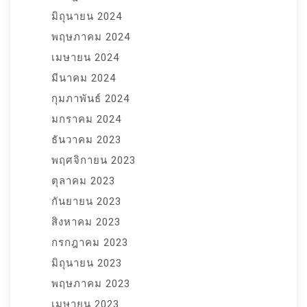
มิถุนายน 2024
พฤษภาคม 2024
เมษายน 2024
มีนาคม 2024
กุมภาพันธ์ 2024
มกราคม 2024
ธันวาคม 2023
พฤศจิกายน 2023
ตุลาคม 2023
กันยายน 2023
สิงหาคม 2023
กรกฎาคม 2023
มิถุนายน 2023
พฤษภาคม 2023
เมษายน 2023