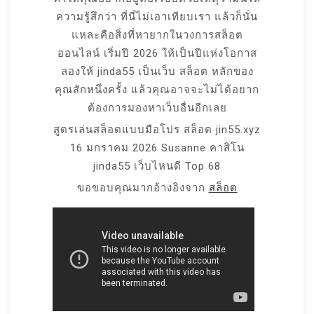
ความรู้สึกว่า ที่นี่ไม่เอาเทียบเรา แล้วก็นั่น
แหละคือสิ่งที่หายากในวงการสล็อต
ออนไลน์ เริ่มปี 2026 ให้เป็นปีแห่งโอกาส
ลองให้ jinda55 เป็นเว็บ สล็อต หลักของ
คุณสักหนึ่งครั้ง แล้วคุณอาจจะไม่ได้อยาก
ต้องการมองหาเว็บอื่นอีกเลย
สูตรเล่นสล็อตแบบมือโปร สล็อต jin55.xyz
16 มกราคม 2026 Susanne คาสิโน
jinda55 เว็บไหนดี Top 68
ขอขอบคุณมากอ้างอิงจาก
สล็อต