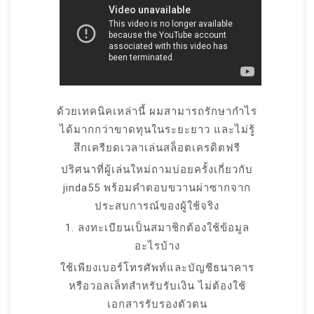
ด้วยเทคนิคเหล่านี้ ผมสามารถรักษากำไร
ได้มากกว่าขาดทุนในระยะยาว และไม่รู้
สึกเครียดเวลาเล่นสล็อตเครดิตฟรี
ปริศนาที่ผู้เล่นใหม่ถามบ่อยครั้งเกี่ยวกับ
jinda55 พร้อมคำตอบขวานผ่าซากจาก
ประสบการณ์ของผู้ใช้จริง
1. ลงทะเบียนเป็นสมาชิกต้องใช้ข้อมูล
อะไรบ้าง
ใช้เพียงเบอร์โทรศัพท์และบัญชีธนาคาร
หรือวอลเล็ทสำหรับรับเงิน ไม่ต้องใช้
เอกสารรับรองตัวตน