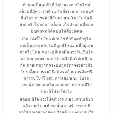
ถ้าคุณเป็นคนนึงที่กำลังมองหาเว็บไซต์
สล็อตที่มีครบทุกด้าน อีกทั้งระบบการเล่นที่
ลื่นไหล การคลังที่มั่นคง และโปรโมชั่นที่
แจกจริงไม่จกตา สล็อต เป็นคำตอบที่ตอบ
ปัญหาทุกมิติแบบไม่ต้องลังเล
เว็บแห่งนี้ไม่ใช่แค่เว็บไซต์สล็อตทั่วๆไป
แต่เป็นแพลตฟอร์มที่ถูกดีไซน์มาเพื่อผู้เล่น
ตัวจริง โดยเฉพาะผู้ที่เคยผิดหวังกับเว็บอื่น
มาก่อน จะทราบเลยว่าอะไรคือไม่เหมือน
กัน ด้วยเหตุว่าทุกระบบถูกจัดวางอย่างมือ
โปร ตั้งแต่กรรมวิธีสมัครสล็อตเครดิตฟรี
การรับโปรโมชั่น การเลือกเกม ไปจน
กระทั่งการถอนเงินออกมาจากระบบที่ไว
และก็โปร่งใสจริง
สล็อต มิได้หวังให้คุณเล่นเพียงแค่วันเดียว
แล้วจากไป แม้กระนั้นเขาสร้างระบบที่
ทำให้คุณอยากอยู่ต่อเรื่อยด้วยเหตุว่ามันให้