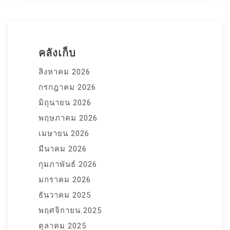
คลังเก็บ
สิงหาคม 2026
กรกฎาคม 2026
มิถุนายน 2026
พฤษภาคม 2026
เมษายน 2026
มีนาคม 2026
กุมภาพันธ์ 2026
มกราคม 2026
ธันวาคม 2025
พฤศจิกายน 2025
ตุลาคม 2025