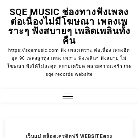
Skip
SQE MUSIC ช่องทางฟังเพลง
to
ต่อเนื่องไม่มีโฆษณา เพลงเพ
content
ราะๆ ฟังสบายๆ เพลิดเพลินทั้ง
คืน
https://sqemusic.com ฟัง เพลงเพราะ ต่อเนื่อง เพลงฮิต
ยุค 90 เพลงลูกทุ่ง เพลง เพราะ ฟังเพลินๆ ฟังสบาย ไม่
โฆษณา ฟังได้ไม่สะดุด คลายเครียด ทลายความเศร้า the
sqe records website
Close
Menu
เว็บแม่ สล็อตเครดิตฟรี WEBSITEตรง