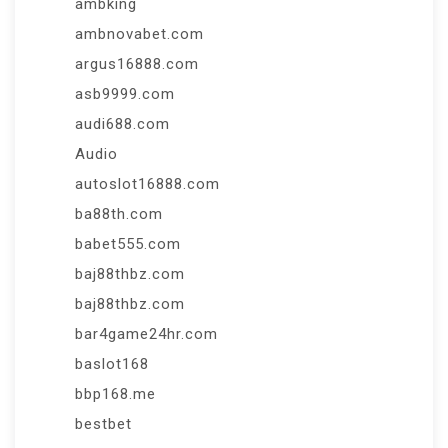
ambking
ambnovabet.com
argus16888.com
asb9999.com
audi688.com
Audio
autoslot16888.com
ba88th.com
babet555.com
baj88thbz.com
baj88thbz.com
bar4game24hr.com
baslot168
bbp168.me
bestbet