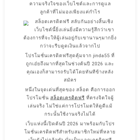
ความจริงใจของเว็บไซต์และการดูแล
ลูกค้าที่ไม่มองเพียงแค่กำไร
สล็อตเครดิตฟรี สลับกันอย่างสิ้นเชิง
เว็บไซต์นี้ยิ่งเล่นยิ่งมีความรู้สึกว่าเขา
ต้องการที่จะให้ผู้เล่นอยู่กับเขานานๆมากยิ่ง
กว่าจะรีบดูดเงินแล้วจากไป
โปรโมชั่นเครดิตฟรีสุดคุ้มจาก jinda55 ที่
ถูกเอ๋ยถึงมากที่สุดในช่วงต้นปี 2026 และ
คุณเองก็สามารถรับได้โดยทันทีข้างหลัง
สมัคร
หนึ่งในจุดเด่นที่สุดของ สล็อต คือการออก
โปรโมชั่น
สล็อตเครดิตฟรี
ที่ตรงจิตใจผู้
เล่นจริง ไม่ใช่แค่การโปรโมตให้ดูดีแม้
กระนั้นใช้งานจริงไม่ได้
เว็บแห่งนี้เปิดต้นปี 2026 มาพร้อมกับโปร
โมชั่นเครดิตฟรีสำหรับสมาชิกใหม่ที่หลาย
เว็บยังไม่กล้าทำ นั่นเป็นแจกเครดิตฟรี