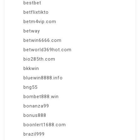
bestbet
betflixtikto
betm4vip.com
betway
betwin6666.com
betworld369hot.com
bio285th.com
bkkwin
bluewin8888.info
bng55
bombet888.win
bonanza99
bonus888
boonlert1688.com
brazil999