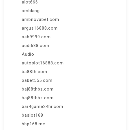
alot666
ambking
ambnovabet.com
argus16888.com
asb9999.com
audi688.com
Audio
autoslot16888.com
ba88th.com
babet555.com
baj88thbz.com
baj88thbz.com
bar4game24hr.com
baslot168
bbp168.me