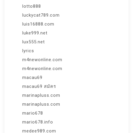
lotto888
luckycat789.com
luis16888.com
luke999.net
lux555.net
lyrics
m4newonline.com
m4newonline.com
macau69
macau69 สมัคร
marinapluss.com
marinapluss.com
mario678
mario678.info
medee989.com