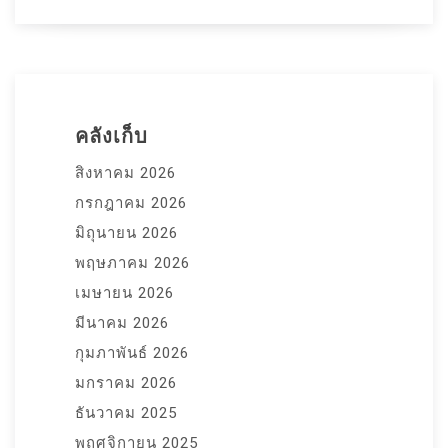
คลังเก็บ
สิงหาคม 2026
กรกฎาคม 2026
มิถุนายน 2026
พฤษภาคม 2026
เมษายน 2026
มีนาคม 2026
กุมภาพันธ์ 2026
มกราคม 2026
ธันวาคม 2025
พฤศจิกายน 2025