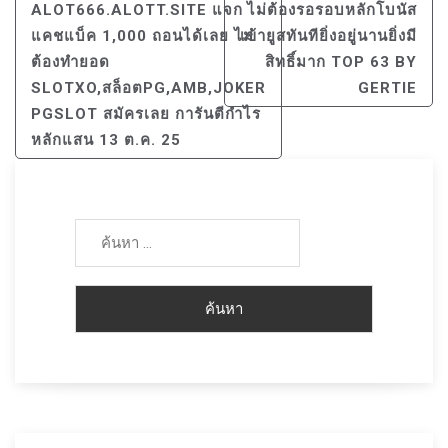
ALOT666.ALOTT.SITE แจก
ไม่ต้องรอรอบหลักโบนัส
แคชแบ็ค 1,000 ถอนได้เลย ไม่
เข้ายูสทันทียิ่งอยู่นานยิ่งมี
ต้องทำยอด
สิทธิ์มาก TOP 63 BY
SLOTXO,สล็อตPG,AMB,JOKER
GERTIE
PGSLOT สมัครเลย การันตีกำไร
หลักแสน 13 ต.ค. 25
ค้นหา
สำหรับ: