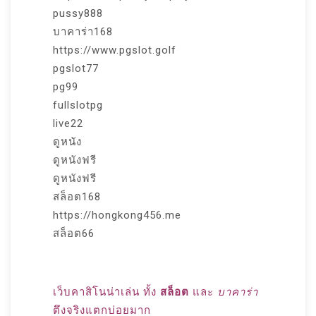
pussy888
บาคาร่า168
https://www.pgslot.golf
pgslot77
pg99
fullslotpg
live22
ดูหนัง
ดูหนังฟรี
ดูหนังฟรี
สล็อต168
https://hongkong456.me
สล็อต66
เว็บคาสิโนน่าเล่น ทั้ง
สล็อต
และ
บาคาร่า
ตึงจริงแตกบ่อยมาก