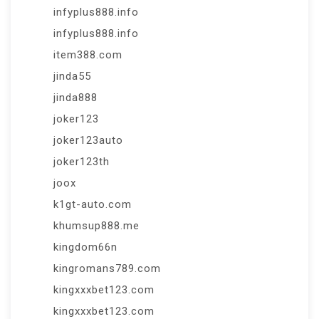
infyplus888.info
infyplus888.info
item388.com
jinda55
jinda888
joker123
joker123auto
joker123th
joox
k1gt-auto.com
khumsup888.me
kingdom66n
kingromans789.com
kingxxxbet123.com
kingxxxbet123.com