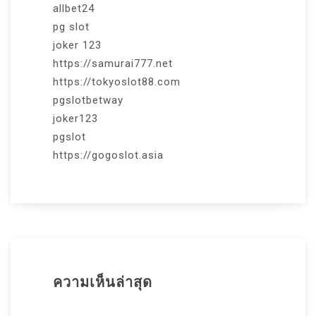
allbet24
pg slot
joker 123
https://samurai777.net
https://tokyoslot88.com
pgslotbetway
joker123
pgslot
https://gogoslot.asia
ความเห็นล่าสุด