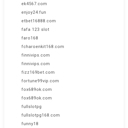
ek4567.com
enjoy24.fun
etbet16888.com
fafa 123 slot
faro168
fcharoenkit168.com
finnivips.com
finnivips.com
fizz169bet.com
fortune99vip.com
fox689ok.com
fox689ok.com
fullslotpg
fullslotpg168.com
funny18