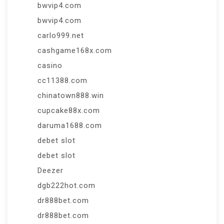
bwvip4.com
bwvip4.com
carlo999.net
cashgame168x.com
casino
cc11388.com
chinatown888.win
cupcake88x.com
daruma1688.com
debet slot
debet slot
Deezer
dgb222hot.com
dr888bet.com
dr888bet.com