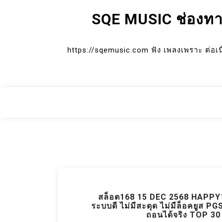
Skip
SQE MUSIC ช่องทาง
to
content
https://sqemusic.com ฟัง เพลงเพราะ ต่อเน
สล็อต168 15 DEC 2568 HAPPY1
ระบบดี ไม่มีสะดุด ไม่มีล็อคยูส
ถอนได้จริง TOP 3