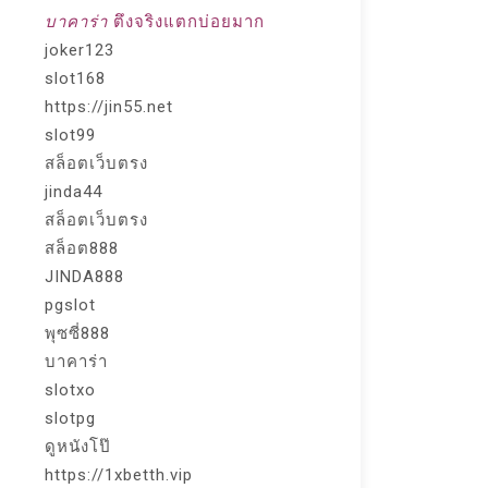
บาคาร่า
ตึงจริงแตกบ่อยมาก
joker123
slot168
https://jin55.net
slot99
สล็อตเว็บตรง
jinda44
สล็อตเว็บตรง
สล็อต888
JINDA888
pgslot
พุซซี่888
บาคาร่า
slotxo
slotpg
ดูหนังโป๊
https://1xbetth.vip