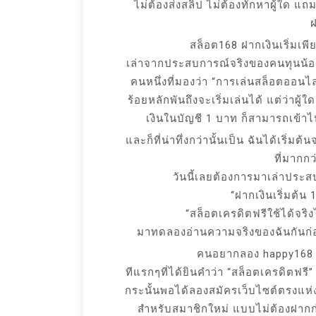
ไม่ต้องส่งสลิป ไม่ต้องทักหาผู้ใด แถ
ฝ
สล็อต168 ฝากเงินเริ่มเพ
เล่าจากประสบการณ์จริงของคนทุนน้อย ถ
คนหนึ่งที่มองว่า “การเล่นสล็อตออนไ
ร้อยหลักพันถึงจะเริ่มเล่นได้ แต่ว่าผู้ใ
เงินในบัญชี 1 บาท ก็สามารถเข้าไ
และก็ที่น่าทึ่งกว่านั้นเป็น ฉันได้เริ
ที่มากกว
วันนี้เลยต้องการมาเล่าประส
“ฝากเงินเริ่มต้น
“สล็อตเครดิตฟรีใช้ได้จริ
มาทดลองอ่านความจริงของฉันกันก่อ
คนอยากลอง happy168 จ
ทีแรกๆที่ได้ยินคำว่า “สล็อตเครดิตฟรี” ฉ
กระนั้นพอได้ลองสมัครเว็บไซต์ตรงแห่งห
สำหรับสมาชิกใหม่ แบบไม่ต้องฝากก