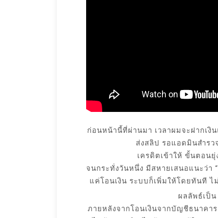
ก่อนหน้านี้ที่ผ่านมา เวลาผมจะฝากเงิ
ส่งสลิป รอแอดมินสำรวจ 
เครดิตเข้าให้ ขั้นตอน
จนกระทั่งวันหนึ่ง มีสหายเสนอแนะว่า 
แค่โอนเงิน ระบบก็เพิ่มให้โดยทันที 
ผลลัพธ์เป็
ภายหลังจากโอนเงินจากบัญชีธนาคาร เค