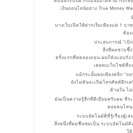
ตอนนี้ระบบฝากถอนออโต้สามารถเชื่อม
เงินออนไลน์อย่าง True Money Wall
5
บางเว็บเปิดให้ฝากเริ่มเพียงแค่ 1 บา
ต้อ
ประสบการณ์ “เบิกเ
สิ่งที่ผมซาบซึ้
ครั้งแรกที่ทดลองถอน ผมก็ยังแอบกังว
เคยพบเว็บไซต์ที่ถ
แม้กระนั้นพอเพียงคลิก “ถอ
ยังไม่ทันจะเปิดโทรศัพท์อีกเ
ด้านใน ไม่เ
มันเป็นความรู้สึกที่ดีเยี่ยมครับผม 
คอยคนไหนกั
ระบบอัตโนมัติที่รู้เรื่องผ
สิ่งหนึ่งที่ผมชื่นชมเป็น ระบบอัตโนมัติอ
ให้