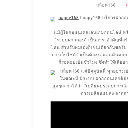
สล็อต168
happy168
happy168 บริการฝากถอน
แม้ผู้ใดกันแน่เคยเล่นเกมออนไลน์ หร
“ระบบฝากถอน” เป็นสาระสำคัญที่สร
ไหน สำหรับผมเองก็เช่นเดียวกันขอรับ
บางเว็บไซต์จำเป็นต้องรอแอดมินตอบ 
ก็รอคอยเป็นชั่วโมง ซึ่งทำให้เสีย
สล็อต168 แต่ปัจจุบันนี้ ทุกอย่างเป
ในขณะนี้ มีระบบ ฝากถอนเครดิตอั
สุดๆกล่าวได้ว่า “เปลี่ยนประสบการณ์
การเปลี่ยนแปลง จากการ