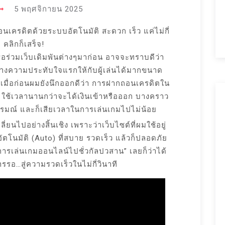
5 พฤศจิกายน 2025
เครดิตด้วยระบบอัตโนมัติ สะดวก เร็ว แค่ไม่กี่
คลิกก็เสร็จ!
ือร่วมเว็บเดิมพันต่างๆมาก่อน อาจจะทราบดีว่า
้างความประทับใจแรกให้กับผู้เล่นได้มากขนาด
 เมื่อก่อนผมยังนึกออกดีว่า การฝากถอนเครดิตใน
ใช้เวลานานกว่าจะได้เงินเข้าหรือออก บางคราว
อารมณ์ และก็เสียเวลาในการเล่นเกมไปไม่น้อย
ลี่ยนไปอย่างสิ้นเชิง เพราะว่าเว็บไซต์ที่ผมใช้อยู่
ตโนมัติ (Auto) ที่สบาย รวดเร็ว แล้วก็ปลอดภัย
การเล่นเกมออนไลน์ไปชั่วกัลปวสาน” เลยก็ว่าได้
รอ…สู่ความรวดเร็วในไม่กี่วินาที