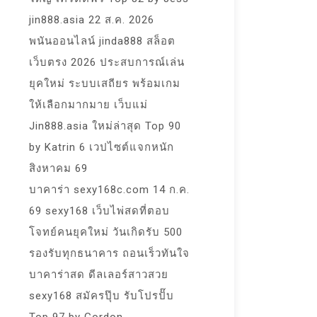
jin888.asia 22 ส.ค. 2026
พนันออนไลน์ jinda888 สล็อต
เว็บตรง 2026 ประสบการณ์เล่น
ยุคใหม่ ระบบเสถียร พร้อมเกม
ให้เลือกมากมาย เว็บแม่
Jin888.asia ใหม่ล่าสุด Top 90
by Katrin 6 เวปไซต์แจกหนัก
สิงหาคม 69
บาคาร่า sexy168c.com 14 ก.ค.
69 sexy168 เว็บไพ่สดที่ตอบ
โจทย์คนยุคใหม่ วันเกิดรับ 500
รองรับทุกธนาคาร ถอนเร็วทันใจ
บาคาร่าสด ดีลเลอร์สาวสวย
sexy168 สมัครปุ๊บ รับโปรปั๊บ