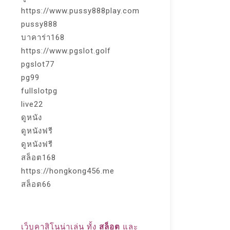
https://www.pussy888play.com
pussy888
บาคาร่า168
https://www.pgslot.golf
pgslot77
pg99
fullslotpg
live22
ดูหนัง
ดูหนังฟรี
ดูหนังฟรี
สล็อต168
https://hongkong456.me
สล็อต66
เว็บคาสิโนน่าเล่น ทั้ง
สล็อต
และ