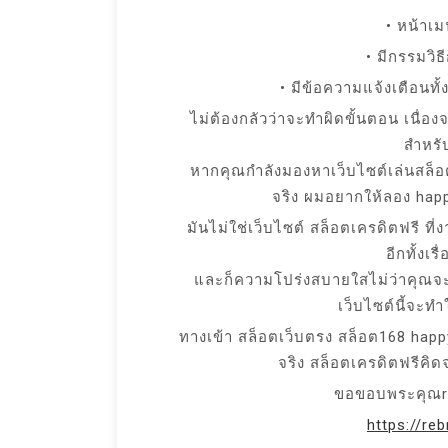
• หน้าเ
• มีกรรมวิ
• มีข้อความแจ้งเตือนทั
ไม่ต้องกลัวว่าจะทำผิดขั้นตอน เนื่อ
สำหรั
หากคุณกำลังมองหาเว็บไซต์เล่นสล็อต
จริง ผมอยากให้ลอง ha
มันไม่ใช่เว็บไซต์ สล็อตเครดิตฟรี ที่งา
อีกทั้งเ
และก็ความโปร่งสบายใสไม่ว่าคุณจะเป
เว็บไซต์นี้จะท
ทางเข้า สล็อตเว็บตรง สล็อต168 happy
จริง สล็อตเครดิตฟรีคิดจะล
ขอขอบพระคุณr
https://re