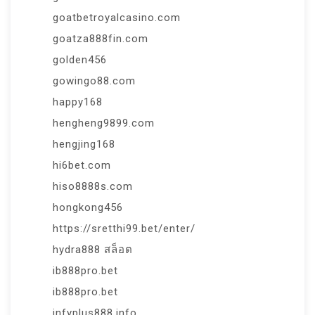
goatbetroyalcasino.com
goatza888fin.com
golden456
gowingo88.com
happy168
hengheng9899.com
hengjing168
hi6bet.com
hiso8888s.com
hongkong456
https://sretthi99.bet/enter/
hydra888 สล็อต
ib888pro.bet
ib888pro.bet
infyplus888.info