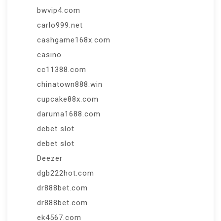
bwvip4.com
carlo999.net
cashgame168x.com
casino
cc11388.com
chinatown888.win
cupcake88x.com
daruma1688.com
debet slot
debet slot
Deezer
dgb222hot.com
dr888bet.com
dr888bet.com
ek4567.com