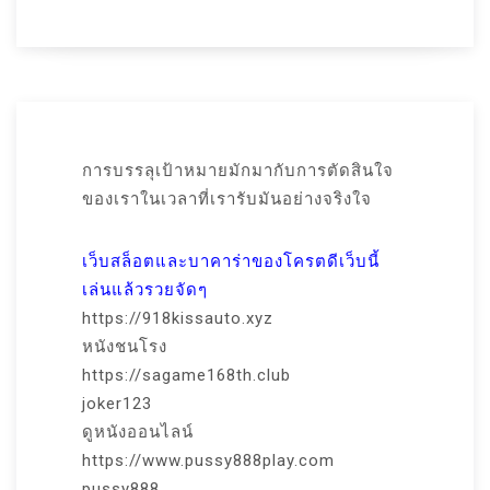
การบรรลุเป้าหมายมักมากับการตัดสินใจ
ของเราในเวลาที่เรารับมันอย่างจริงใจ
เว็บสล็อตและบาคาร่าของโครตดีเว็บนี้
เล่นแล้วรวยจัดๆ
https://918kissauto.xyz
หนังชนโรง
https://sagame168th.club
joker123
ดูหนังออนไลน์
https://www.pussy888play.com
pussy888