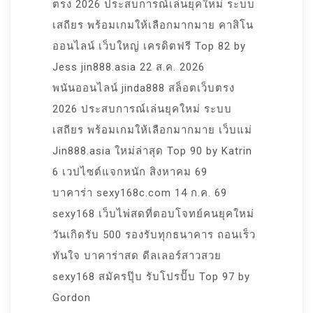
ตรง 2026 ประสบการณ์เล่นยุคใหม่ ระบบ
เสถียร พร้อมเกมให้เลือกมากมาย คาสิโน
ออนไลน์ เว็บใหญ่ เครดิตฟรี Top 82 by
Jess jin888.asia 22 ส.ค. 2026
พนันออนไลน์ jinda888 สล็อตเว็บตรง
2026 ประสบการณ์เล่นยุคใหม่ ระบบ
เสถียร พร้อมเกมให้เลือกมากมาย เว็บแม่
Jin888.asia ใหม่ล่าสุด Top 90 by Katrin
6 เวปไซต์แจกหนัก สิงหาคม 69
บาคาร่า sexy168c.com 14 ก.ค. 69
sexy168 เว็บไพ่สดที่ตอบโจทย์คนยุคใหม่
วันเกิดรับ 500 รองรับทุกธนาคาร ถอนเร็ว
ทันใจ บาคาร่าสด ดีลเลอร์สาวสวย
sexy168 สมัครปุ๊บ รับโปรปั๊บ Top 97 by
Gordon