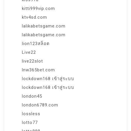
kitti999vip.com
ktv4sd.com
lalikabetsgame.com
lalikabetsgame.com
lion123สล็อต
Live22
live22slot
lnw365bet.com
lockdown168 เข้าสู่ระบบ
lockdown168 เข้าสู่ระบบ
london45
london6789.com
lossless
lotto77