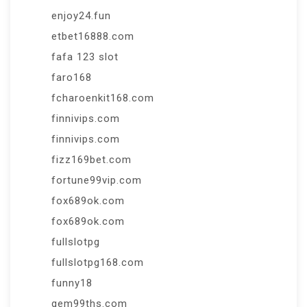
enjoy24.fun
etbet16888.com
fafa 123 slot
faro168
fcharoenkit168.com
finnivips.com
finnivips.com
fizz169bet.com
fortune99vip.com
fox689ok.com
fox689ok.com
fullslotpg
fullslotpg168.com
funny18
gem99ths.com