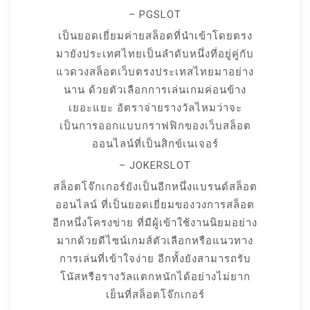
– PGSLOT
เป็นยอดเยี่ยมค่ายสล็อตที่นำเข้าโดยตรง
มายังประเทศไทยเป็นลำดับหนึ่งที่อยู่คู่กับ
แวดวงสล็อตเว็บตรงประเทสไทยมาอย่าง
นาน ด้วยตัวเลือกการเล่นเกมค่อนข้าง
เยอะแยะ อัตราจ่ายรางวัลไหมว่าจะ
เป็นการออกแบบกราฟฟิกของเว็บสล็อต
ออนไลน์ที่เป็นสิกข์เนเจอร์
– JOKERSLOT
สล็อตโจ๊กเกอร์ยังเป็นอีกหนึ่งแบรนด์สล็อต
ออนไลน์ ที่เป็นยอดเยี่ยมของวงการสล็อต
อีกหนึ่งโครงข่าย ที่มีผู้เข้าใช้งานนิยมอย่าง
มากด้วยดีไซน์เกมส์ตัวเลือกหรือแนวทาง
การเล่นที่เข้าใจง่าย อีกทั้งยังสามารถรับ
โนัสหรือรางวัลแตกหนักได้อย่างไม่ยาก
เย็นที่สล็อตโจ๊กเกอร์