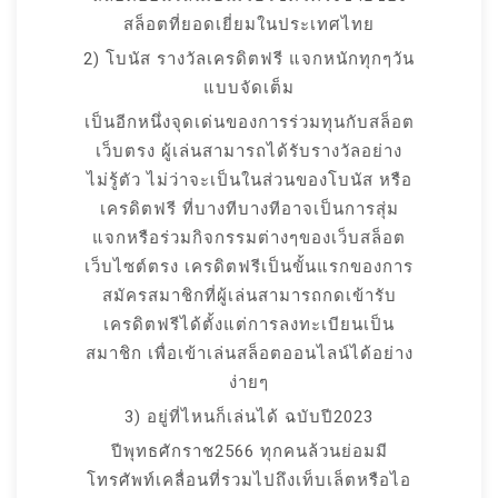
สล็อตที่ยอดเยี่ยมในประเทศไทย
2) โบนัส รางวัลเครดิตฟรี แจกหนักทุกๆวัน
แบบจัดเต็ม
เป็นอีกหนึ่งจุดเด่นของการร่วมทุนกับสล็อต
เว็บตรง ผู้เล่นสามารถได้รับรางวัลอย่าง
ไม่รู้ตัว ไม่ว่าจะเป็นในส่วนของโบนัส หรือ
เครดิตฟรี ที่บางทีบางทีอาจเป็นการสุ่ม
แจกหรือร่วมกิจกรรมต่างๆของเว็บสล็อต
เว็บไซต์ตรง เครดิตฟรีเป็นขั้นแรกของการ
สมัครสมาชิกที่ผู้เล่นสามารถกดเข้ารับ
เครดิตฟรีได้ตั้งแต่การลงทะเบียนเป็น
สมาชิก เพื่อเข้าเล่นสล็อตออนไลน์ได้อย่าง
ง่ายๆ
3) อยู่ที่ไหนก็เล่นได้ ฉบับปี2023
ปีพุทธศักราช2566 ทุกคนล้วนย่อมมี
โทรศัพท์เคลื่อนที่รวมไปถึงเท็บเล็ตหรือไอ