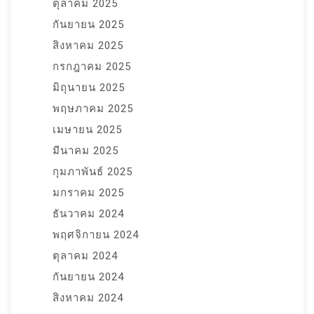
ตุลาคม 2025
กันยายน 2025
สิงหาคม 2025
กรกฎาคม 2025
มิถุนายน 2025
พฤษภาคม 2025
เมษายน 2025
มีนาคม 2025
กุมภาพันธ์ 2025
มกราคม 2025
ธันวาคม 2024
พฤศจิกายน 2024
ตุลาคม 2024
กันยายน 2024
สิงหาคม 2024